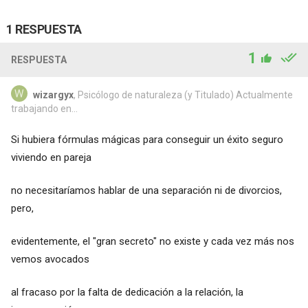
1 RESPUESTA
1
RESPUESTA
wizargyx
, Psicólogo de naturaleza (y Titulado) Actualmente
trabajando en...
Si hubiera fórmulas mágicas para conseguir un éxito seguro
viviendo en pareja
no necesitaríamos hablar de una separación ni de divorcios,
pero,
evidentemente, el "gran secreto" no existe y cada vez más nos
vemos avocados
al fracaso por la falta de dedicación a la relación, la