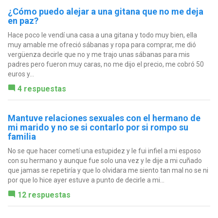
¿Cómo puedo alejar a una gitana que no me deja
en paz?
Hace poco le vendí una casa a una gitana y todo muy bien, ella
muy amable me ofreció sábanas y ropa para comprar, me dió
vergüenza decirle que no y me trajo unas sábanas para mis
padres pero fueron muy caras, no me dijo el precio, me cobró 50
euros y...
4 respuestas
Mantuve relaciones sexuales con el hermano de
mi marido y no se si contarlo por si rompo su
familia
No se que hacer cometí una estupidez y le fui infiel a mi esposo
con su hermano y aunque fue solo una vez y le dije a mi cuñado
que jamas se repetiría y que lo olvidara me siento tan mal no se ni
por que lo hice ayer estuve a punto de decirle a mi...
12 respuestas