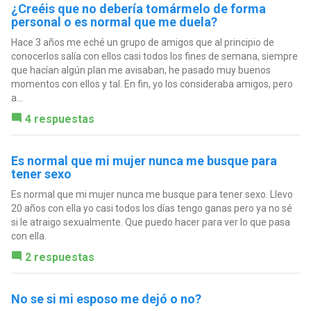
¿Creéis que no debería tomármelo de forma
personal o es normal que me duela?
Hace 3 años me eché un grupo de amigos que al principio de
conocerlos salía con ellos casi todos los fines de semana, siempre
que hacían algún plan me avisaban, he pasado muy buenos
momentos con ellos y tal. En fin, yo los consideraba amigos, pero
a...
4 respuestas
Es normal que mi mujer nunca me busque para
tener sexo
Es normal que mi mujer nunca me busque para tener sexo. Llevo
20 años con ella yo casi todos los días tengo ganas pero ya no sé
si le atraigo sexualmente. Que puedo hacer para ver lo que pasa
con ella.
2 respuestas
No se si mi esposo me dejó o no?