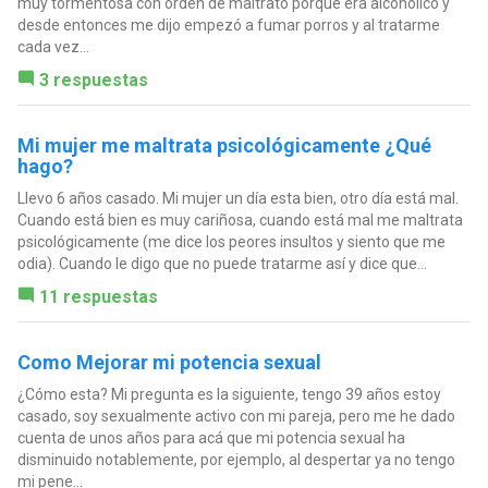
muy tormentosa con orden de maltrato porque era alcohólico y
desde entonces me dijo empezó a fumar porros y al tratarme
cada vez...
3 respuestas
Mi mujer me maltrata psicológicamente ¿Qué
hago?
Llevo 6 años casado. Mi mujer un día esta bien, otro día está mal.
Cuando está bien es muy cariñosa, cuando está mal me maltrata
psicológicamente (me dice los peores insultos y siento que me
odia). Cuando le digo que no puede tratarme así y dice que...
11 respuestas
Como Mejorar mi potencia sexual
¿Cómo esta? Mi pregunta es la siguiente, tengo 39 años estoy
casado, soy sexualmente activo con mi pareja, pero me he dado
cuenta de unos años para acá que mi potencia sexual ha
disminuido notablemente, por ejemplo, al despertar ya no tengo
mi pene...