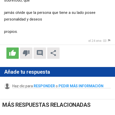
sobretodo, que
jamás olvide que la persona que tiene a su lado posee
personalidad y deseos
propios.
el 24 ene. 03
Añade tu respuesta
Haz clic para
RESPONDER
o
PEDIR MÁS INFORMACIÓN
MÁS RESPUESTAS RELACIONADAS