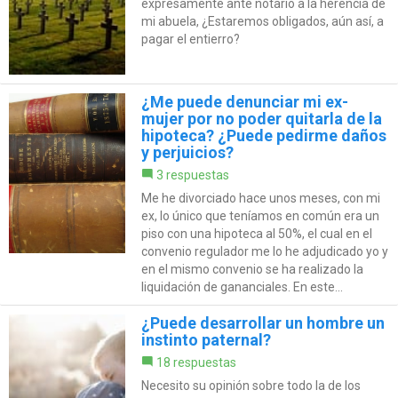
expresamente ante notario a la herencia de
mi abuela, ¿Estaremos obligados, aún así, a
pagar el entierro?
¿Me puede denunciar mi ex-
mujer por no poder quitarla de la
hipoteca? ¿Puede pedirme daños
y perjuicios?
3 respuestas
Me he divorciado hace unos meses, con mi
ex, lo único que teníamos en común era un
piso con una hipoteca al 50%, el cual en el
convenio regulador me lo he adjudicado yo y
en el mismo convenio se ha realizado la
liquidación de gananciales. En este...
¿Puede desarrollar un hombre un
instinto paternal?
18 respuestas
Necesito su opinión sobre todo la de los