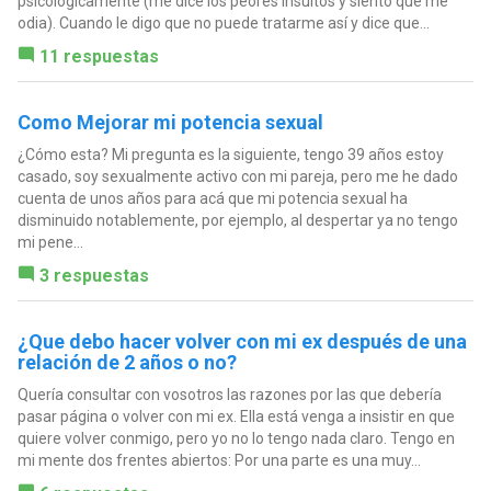
psicológicamente (me dice los peores insultos y siento que me
odia). Cuando le digo que no puede tratarme así y dice que...
11 respuestas
Como Mejorar mi potencia sexual
¿Cómo esta? Mi pregunta es la siguiente, tengo 39 años estoy
casado, soy sexualmente activo con mi pareja, pero me he dado
cuenta de unos años para acá que mi potencia sexual ha
disminuido notablemente, por ejemplo, al despertar ya no tengo
mi pene...
3 respuestas
¿Que debo hacer volver con mi ex después de una
relación de 2 años o no?
Quería consultar con vosotros las razones por las que debería
pasar página o volver con mi ex. Ella está venga a insistir en que
quiere volver conmigo, pero yo no lo tengo nada claro. Tengo en
mi mente dos frentes abiertos: Por una parte es una muy...