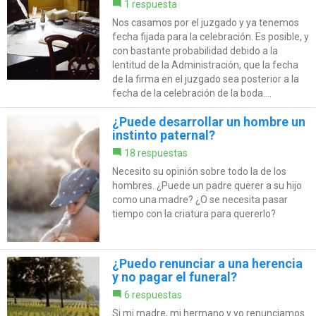
1 respuesta
Nos casamos por el juzgado y ya tenemos
fecha fijada para la celebración. Es posible, y
con bastante probabilidad debido a la
lentitud de la Administración, que la fecha
de la firma en el juzgado sea posterior a la
fecha de la celebración de la boda....
¿Puede desarrollar un hombre un
instinto paternal?
18 respuestas
Necesito su opinión sobre todo la de los
hombres. ¿Puede un padre querer a su hijo
como una madre? ¿O se necesita pasar
tiempo con la criatura para quererlo?
¿Puedo renunciar a una herencia
y no pagar el funeral?
6 respuestas
Si mi madre, mi hermano y yo renunciamos