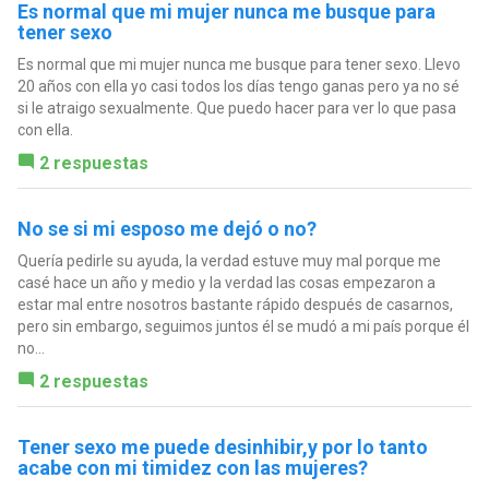
Es normal que mi mujer nunca me busque para
tener sexo
Es normal que mi mujer nunca me busque para tener sexo. Llevo
20 años con ella yo casi todos los días tengo ganas pero ya no sé
si le atraigo sexualmente. Que puedo hacer para ver lo que pasa
con ella.
2 respuestas
No se si mi esposo me dejó o no?
Quería pedirle su ayuda, la verdad estuve muy mal porque me
casé hace un año y medio y la verdad las cosas empezaron a
estar mal entre nosotros bastante rápido después de casarnos,
pero sin embargo, seguimos juntos él se mudó a mi país porque él
no...
2 respuestas
Tener sexo me puede desinhibir,y por lo tanto
acabe con mi timidez con las mujeres?