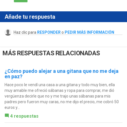
Añade tu respuesta
Haz clic para
RESPONDER
o
PEDIR MÁS INFORMACIÓN
MÁS RESPUESTAS RELACIONADAS
¿Cómo puedo alejar a una gitana que no me deja
en paz?
Hace poco le vendí una casa a una gitana y todo muy bien, ella
muy amable me ofreció sábanas y ropa para comprar, me dió
vergüenza decirle que no y me trajo unas sábanas para mis
padres pero fueron muy caras, no me dijo el precio, me cobró 50
euros y...
4 respuestas