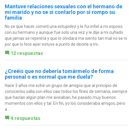
Mantuve relaciones sexuales con el hermano de
mi marido y no se si contarlo por si rompo su
familia
No se que hacer cometí una estupidez y le fui infiel a mi esposo
con su hermano y aunque fue solo una vez y le dije a mi cuñado
que jamas se repetiría y que lo olvidara me siento tan mal no se ni
por que lo hice ayer estuve a punto de decirle a mi...
12 respuestas
¿Creéis que no debería tomármelo de forma
personal o es normal que me duela?
Hace 3 años me eché un grupo de amigos que al principio de
conocerlos salía con ellos casi todos los fines de semana, siempre
que hacían algún plan me avisaban, he pasado muy buenos
momentos con ellos y tal. En fin, yo los consideraba amigos, pero
a...
4 respuestas