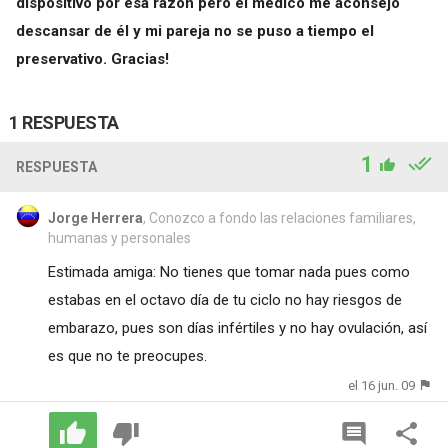
dispositivo por esa razón pero el médico me aconsejó
descansar de él y mi pareja no se puso a tiempo el
preservativo. Gracias!
1 RESPUESTA
1
RESPUESTA
Jorge Herrera
, Conozco a fondo las relaciones familiares,
humanas y personales
Estimada amiga: No tienes que tomar nada pues como
estabas en el octavo día de tu ciclo no hay riesgos de
embarazo, pues son días infértiles y no hay ovulación, así
es que no te preocupes.
el 16 jun. 09