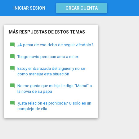
INICIAR SESIÓN
CREAR CUENTA
MÁS RESPUESTAS DE ESTOS TEMAS
¿A pesar de eso debo de seguir viéndolo?
Tengo novio pero aun amo a mi ex
Estoy embarazada del alguien y no se
como manejar esta situación
No me gusta que mi hija le diga "Mamá" a
la novia de su papá
¿Esta relación es prohibida? O solo es un
complejo de ella