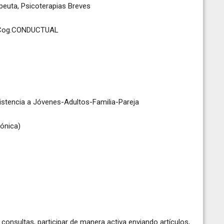
euta, Psicoterapias Breves
a Cog.CONDUCTUAL
encia a Jóvenes-Adultos-Familia-Pareja
fónica)
consultas, participar de manera activa enviando artículos,