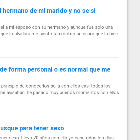
l hermano de mi marido y no se si
nfiel a mi esposo con su hermano y aunque fue solo una
 que lo olvidara me siento tan mal no se ni por que lo hice
 de forma personal o es normal que me
rincipio de conocerlos salía con ellos casi todos los
n me avisaban, he pasado muy buenos momentos con ellos
busque para tener sexo
er sexo. Llevo 20 años con ella yo casi todos los días