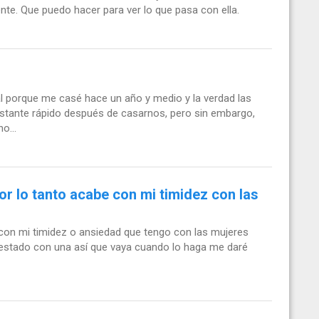
nte. Que puedo hacer para ver lo que pasa con ella.
al porque me casé hace un año y medio y la verdad las
stante rápido después de casarnos, pero sin embargo,
o...
or lo tanto acabe con mi timidez con las
on mi timidez o ansiedad que tengo con las mujeres
 estado con una así que vaya cuando lo haga me daré