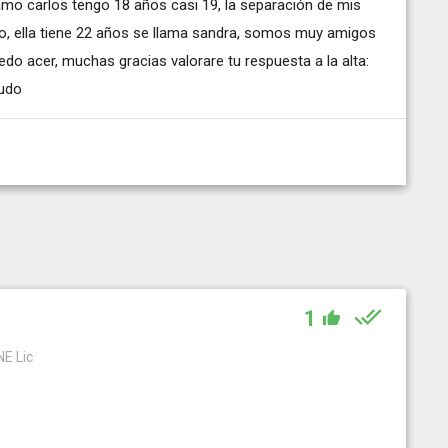
lamo carlos tengo 18 años casi 19, la separación de mis
o, ella tiene 22 años se llama sandra, somos muy amigos
do acer, muchas gracias valorare tu respuesta a la alta:
udo
1
E Lic