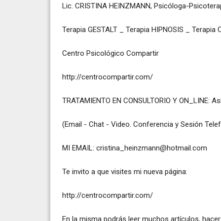
Lic. CRISTINA HEINZMANN, Psicóloga-Psicoterap
Terapia GESTALT _ Terapia HIPNOSIS _ Terapi
Centro Psicológico Compartir
http://centrocompartir.com
/
TRATAMIENTO EN CONSULTORIO Y ON_LINE: Asist
(Email - Chat - Video. Conferencia y Sesión Tele
MI EMAIL:
cristina_heinzmann@hotmail.com
Te invito a que visites mi nueva página:
http://centrocompartir.com
/
En la misma podrás leer muchos artículos, hacer 