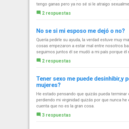
tengo ganas pero ya no sé si le atraigo sexualme
2 respuestas
No se si mi esposo me dejó o no?
Quería pedirle su ayuda, la verdad estuve muy m
cosas empezaron a estar mal entre nosotros ba
seguimos juntos él se mudó a mi país porque él n
2 respuestas
Tener sexo me puede desinhibir,y p
mujeres?
He estado pensando que quizás pueda terminar c
perdiendo mi virginidad quizás por que nunca he
cuenta que no es la gran cosa.
3 respuestas