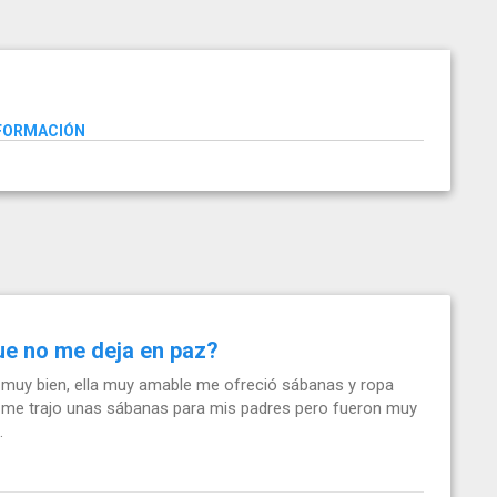
NFORMACIÓN
ue no me deja en paz?
 muy bien, ella muy amable me ofreció sábanas y ropa
y me trajo unas sábanas para mis padres pero fueron muy
.