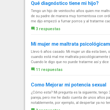
Qué diagnóstico tiene mi hijo?
Tengo un hijo de veintiocho años quien me malt
de su padre de manera muy tormentosa con orde
me dijo empezó a fumar porros y al tratarme cad
3 respuestas
Mi mujer me maltrata psicológica
Llevo 6 años casado. Mi mujer un día esta bien, 
cuando está mal me maltrata psicológicamente (m
Cuando le digo que no puede tratarme así y dice q
11 respuestas
Como Mejorar mi potencia sexual
¿Cómo esta? Mi pregunta es la siguiente, tengo
pareja, pero me he dado cuenta de unos años pa
notablemente, por ejemplo, al despertar ya no te