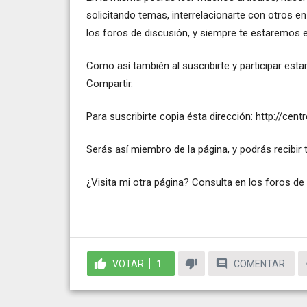
solicitando temas, interrelacionarte con otros en 
los foros de discusión, y siempre te estaremos
Como así también al suscribirte y participar est
Compartir.
Para suscribirte copia ésta dirección:
http://cen
Serás así miembro de la página, y podrás recibi
¿Visita mi otra página? Consulta en los foros de
VOTAR
1
COMENTAR