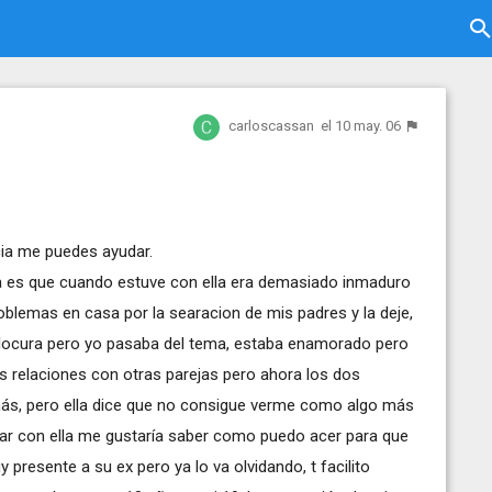
carloscassan
el 10 may. 06
cia me puedes ayudar.
a es que cuando estuve con ella era demasiado inmaduro
roblemas en casa por la searacion de mis padres y la deje,
 locura pero yo pasaba del tema, estaba enamorado pero
 relaciones con otras parejas pero ahora los dos
 más, pero ella dice que no consigue verme como algo más
star con ella me gustaría saber como puedo acer para que
presente a su ex pero ya lo va olvidando, t facilito