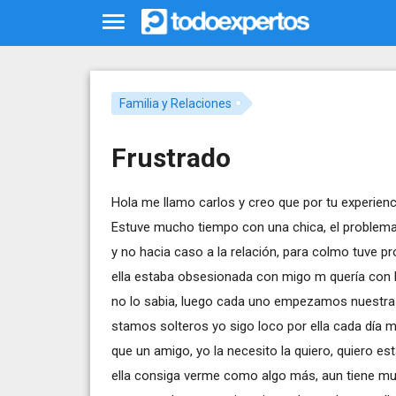
Familia y Relaciones
Frustrado
Hola me llamo carlos y creo que por tu experien
Estuve mucho tiempo con una chica, el problem
y no hacia caso a la relación, para colmo tuve p
ella estaba obsesionada con migo m quería con
no lo sabia, luego cada uno empezamos nuestras
stamos solteros yo sigo loco por ella cada día
que un amigo, yo la necesito la quiero, quiero e
ella consiga verme como algo más, aun tiene muy 