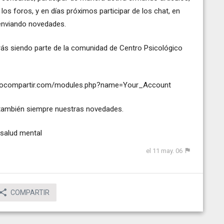
los foros, y en días próximos participar de los chat, en
 enviando novedades.
arás siendo parte de la comunidad de Centro Psicológico
trocompartir.com/modules.php?name=Your_Account
r también siempre nuestras novedades.
 salud mental
el 11 may. 06
COMPARTIR