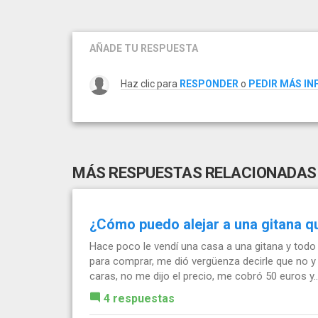
AÑADE TU RESPUESTA
Haz clic para
RESPONDER
o
PEDIR MÁS I
MÁS RESPUESTAS RELACIONADAS
¿Cómo puedo alejar a una gitana q
Hace poco le vendí una casa a una gitana y todo
para comprar, me dió vergüenza decirle que no 
caras, no me dijo el precio, me cobró 50 euros y..
4 respuestas