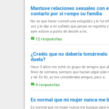
Mantuve relaciones sexuales con e
contarlo por si rompo su familia
No se que hacer cometí una estupidez y le fui i
vez y le dije a mi cuñado que jamas se repetiría y
ayer estuve a punto de decirle a mi...
12 respuestas
¿Creéis que no debería tomármelo
duela?
Hace 3 años me eché un grupo de amigos que al p
fines de semana, siempre que hacían algún pla
y tal. En fin, yo los consideraba amigos, pero a...
4 respuestas
Es normal que mi mujer nunca me 
Es normal que mi mujer nunca me busque para ten