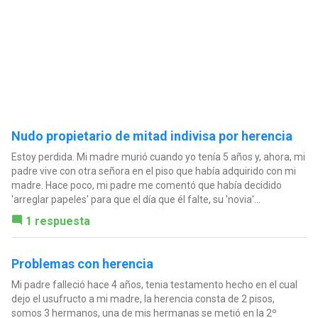
Nudo propietario de mitad indivisa por herencia
Estoy perdida. Mi madre murió cuando yo tenía 5 años y, ahora, mi
padre vive con otra señora en el piso que había adquirido con mi
madre. Hace poco, mi padre me comentó que había decidido
'arreglar papeles' para que el día que él falte, su 'novia'...
1 respuesta
Problemas con herencia
Mi padre falleció hace 4 años, tenia testamento hecho en el cual
dejo el usufructo a mi madre, la herencia consta de 2 pisos,
somos 3 hermanos, una de mis hermanas se metió en la 2º