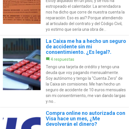
Estoy alquilado en un piso, y se nos ha
estropeado el calentador. La arrendadora
nos ha dicho que corre de nuestra cuenta la
reparación. Eso es así? Porque atendiendo
al articulado del contrato y del Código Civil,
yo estimo que sería una obra de...
La Caixa me ha a hecho un seguro
de accidente sin mi
consentimiento. ¿Es legal?.
4 respuestas
Tengo una tarjeta de crédito y tengo una
deuda que voy pagando mensualmente.
Soy autónomo y tengo la "Cuenta Zero" de
la Caixa sin comisiones. Me han hecho un
seguro de accidente de 10 euros mensuales
sin mi consentimiento, me van dando largas
y no...
Compra online no autorizada con
Visa hace un mes, ¿Me
devolverán el dinero?