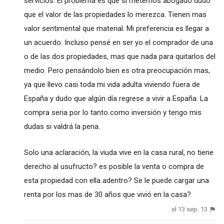
servicios. El problema es que si metemos abogado dudo
que el valor de las propiedades lo merezca. Tienen mas
valor sentimental que material. Mi preferencia es llegar a
un acuerdo. Incluso pensé en ser yo el comprador de una
o de las dos propiedades, mas que nada para quitarlos del
medio. Pero pensándolo bien es otra preocupación mas,
ya que llevo casi toda mi vida adulta viviendo fuera de
España y dudo que algún día regrese a vivir a España. La
compra seria por lo tanto como inversión y tengo mis
dudas si valdrá la pena.
Solo una aclaración, la viuda vive en la casa rural, no tiene
derecho al usufructo? es posible la venta o compra de
esta propiedad con ella adentro? Se le puede cargar una
renta por los mas de 30 años que vivió en la casa?
el 13 sep. 13