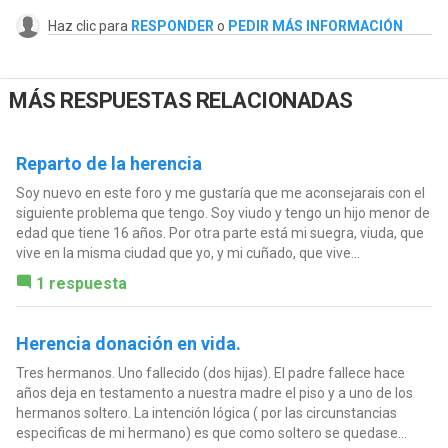
Haz clic para
RESPONDER
o
PEDIR MÁS INFORMACIÓN
MÁS RESPUESTAS RELACIONADAS
Reparto de la herencia
Soy nuevo en este foro y me gustaría que me aconsejarais con el
siguiente problema que tengo. Soy viudo y tengo un hijo menor de
edad que tiene 16 años. Por otra parte está mi suegra, viuda, que
vive en la misma ciudad que yo, y mi cuñado, que vive...
1 respuesta
Herencia donación en vida.
Tres hermanos. Uno fallecido (dos hijas). El padre fallece hace
años deja en testamento a nuestra madre el piso y a uno de los
hermanos soltero. La intención lógica ( por las circunstancias
especificas de mi hermano) es que como soltero se quedase...