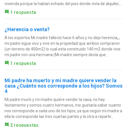
vivienda porque la habían echado del piso donde vivía de alquiler,...
1 respuesta
¿Herencia o venta?
A los expertos Mi madre falleció hace 6 años y no dejo herencia,,,
mi padre sigue vivo y vive en la propiedad que ambos compraron
(un terreno de 400m2) lo cual esta construido 140 m2 donde vive
mi padre con una hermana (Mi madre siempre decía que...
1 respuesta
Mi padre ha muerto y mi madre quiere vender la
casa ¿Cuánto nos corresponde a los hijos? Somos
4
Mi padre murió y mi madre quiere vender la casa, no hay
testamento y somos cuatro hermanos, me gustaría saber cuanto
nos corresponde a cada uno de los hijos, ya que según mi madre a
ella le corresponde las tres cuartas partes y la otra a repartir...
2 respuestas