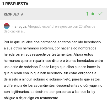
1 RESPUESTA
1
RESPUESTA
manugba
, Abogado español en ejercicio con 20 años de
dedicación a...
Por lo que ud. dice dos hermanos solteros han ido heredando
a sus otros hermanos solteros, por haber sido nombrados
herederos en sus respectivos testamentos. Ahora estos
hermanos quieren repartir ese dinero o bienes heredados entre
una serie de sobrinos. Desde luego que ellos pueden hacer lo
que quieran con lo que han heredado, sin estar obligados a
dejárselo a ningún sobrino o sobrino-nieto, puesto que estos,
a diferencia de los ascendientes, descendientes o cónyuge, no
son legitimarios, es decir, no son personas a las que la ley
obligue a dejar algo en testamento.