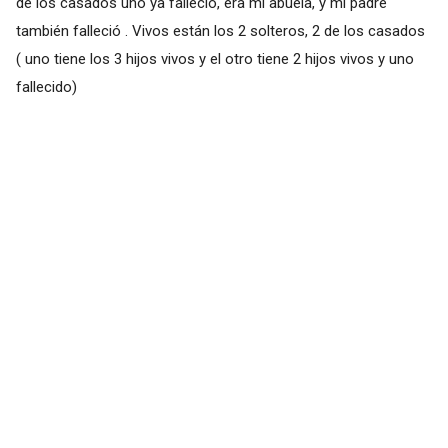
de los casados uno ya falleció, era mi abuela, y mi padre
también falleció . Vivos están los 2 solteros, 2 de los casados
( uno tiene los 3 hijos vivos y el otro tiene 2 hijos vivos y uno
fallecido)