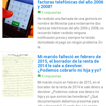
facturas telefónicas del año 2006
y 2008?
5 respuestas
He recibido una llamada de una gestoría en
nombre de Movistar para reclamarme dos
facturas telefónicas del año 2006 y 2008, no
recuerdo haber recibido ninguna
notificación previa y siempre he tenido
domiciliado el pago sin ningún problema. En
la...
Mi marido falleció en febrero de
2015, el borrador de la renta de
2014 le sale a devolver.
¿Podemos cobrarlo mi hija y yo?
4 respuestas
Mi marido murió en febrero de 2015, en el
borrador de la renta de 2014 le sale dinero a
devolver. ¿Podemos cobrar ese dinero mi
hija y yo que somos las herederas? ¿Qué
documentación debemos presentar para
ello a Hacienda?. Cuando doy a la opción