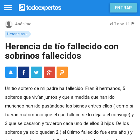
ENTRAR
el 7 nov. 11
Anónimo
Herencias
Herencia de tío fallecido con
sobrinos fallecidos
Un tío soltero de mi padre ha fallecido. Eran 8 hermanos, 5
solteros que vivían juntos y que a medida que han ido
muriendo han ido pasándose los bienes entres ellos ( como si
fueran matrimonio que el que fallece se lo deja a el cónyuge) y
3 que se casaron y tuvieron cada uno de ellos 3 hijos. De los
solteros ya solo quedan 2 ( el último fallecido fue este año ) y