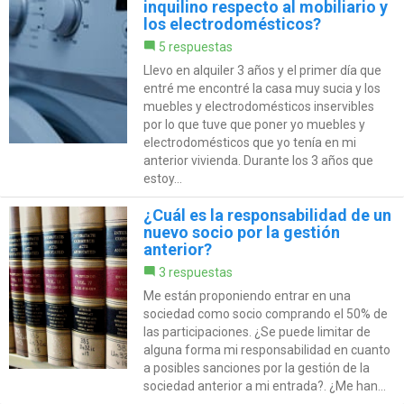
inquilino respecto al mobiliario y
los electrodomésticos?
5 respuestas
Llevo en alquiler 3 años y el primer día que
entré me encontré la casa muy sucia y los
muebles y electrodomésticos inservibles
por lo que tuve que poner yo muebles y
electrodomésticos que yo tenía en mi
anterior vivienda. Durante los 3 años que
estoy...
¿Cuál es la responsabilidad de un
nuevo socio por la gestión
anterior?
3 respuestas
Me están proponiendo entrar en una
sociedad como socio comprando el 50% de
las participaciones. ¿Se puede limitar de
alguna forma mi responsabilidad en cuanto
a posibles sanciones por la gestión de la
sociedad anterior a mi entrada?. ¿Me han...