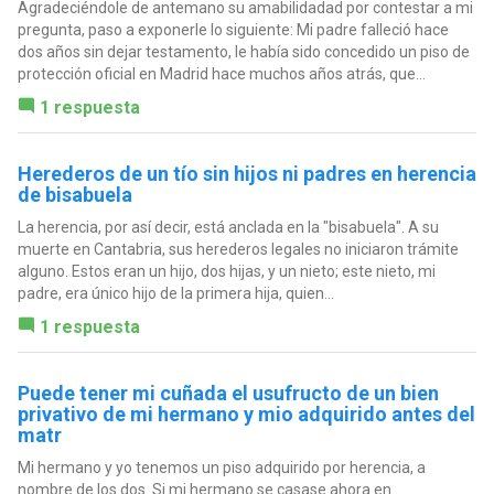
Agradeciéndole de antemano su amabilidadad por contestar a mi
pregunta, paso a exponerle lo siguiente: Mi padre falleció hace
dos años sin dejar testamento, le había sido concedido un piso de
protección oficial en Madrid hace muchos años atrás, que...
1 respuesta
Herederos de un tío sin hijos ni padres en herencia
de bisabuela
La herencia, por así decir, está anclada en la "bisabuela". A su
muerte en Cantabria, sus herederos legales no iniciaron trámite
alguno. Estos eran un hijo, dos hijas, y un nieto; este nieto, mi
padre, era único hijo de la primera hija, quien...
1 respuesta
Puede tener mi cuñada el usufructo de un bien
privativo de mi hermano y mio adquirido antes del
matr
Mi hermano y yo tenemos un piso adquirido por herencia, a
nombre de los dos. Si mi hermano se casase ahora en