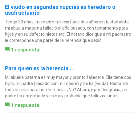
El viudo en segundas nupcias es heredero o
usufructuario
Tengo 30 años, mi madre falleció hace dos años sin testamento,
mi abuela materna falleció el año pasado, con testamento para
hijos y en su defecto nietos etc. El notario dice que a mi padrastro
le corresponde una parte de la herencia que debió...
1 respuesta
Para quien es la herencia...
Mi abuela paterna es muy mayor y pronto fallecerá. Ella tiene dos
hijos, mi padre (casado con mi madre) y mi tía (viuda). Hasta ahí
todo normal para una herencia, ¿No? Ahora, y por desgracia, mi
padre ha enfermado y es muy probable que fallezca antes...
1 respuesta