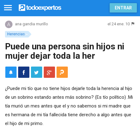
ENTRAR
el 24 ene. 10
ana gandia murillo
Herencias
Puede una persona sin hijos ni
mujer dejar toda la her
¿Puede mi tío que no tiene hijos dejarle toda la herencia al hijo
de un sobrino estando antes más sobrino? (Es tío político) .Mi
tía murió un mes antes que el y no sabemos si mi madre que
es hermana de mi tía fallecida tiene derecho a algo antes que
el hijo de mi primo.