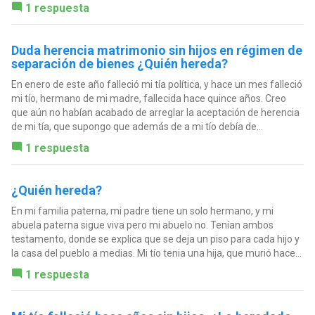
1 respuesta
Duda herencia matrimonio sin hijos en régimen de
separación de bienes ¿Quién hereda?
En enero de este año falleció mi tía política, y hace un mes falleció
mi tío, hermano de mi madre, fallecida hace quince años. Creo
que aún no habían acabado de arreglar la aceptación de herencia
de mi tía, que supongo que además de a mi tío debía de...
1 respuesta
¿Quién hereda?
En mi familia paterna, mi padre tiene un solo hermano, y mi
abuela paterna sigue viva pero mi abuelo no. Tenían ambos
testamento, donde se explica que se deja un piso para cada hijo y
la casa del pueblo a medias. Mi tío tenia una hija, que murió hace...
1 respuesta