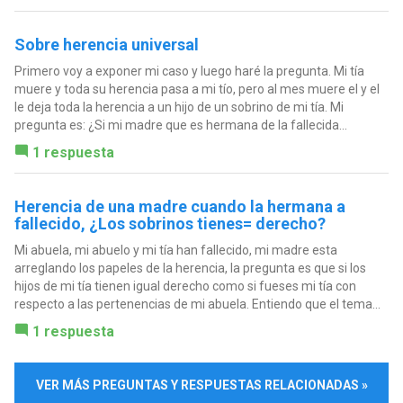
Sobre herencia universal
Primero voy a exponer mi caso y luego haré la pregunta. Mi tía
muere y toda su herencia pasa a mi tío, pero al mes muere el y el
le deja toda la herencia a un hijo de un sobrino de mi tía. Mi
pregunta es: ¿Si mi madre que es hermana de la fallecida...
1 respuesta
Herencia de una madre cuando la hermana a
fallecido, ¿Los sobrinos tienes= derecho?
Mi abuela, mi abuelo y mi tía han fallecido, mi madre esta
arreglando los papeles de la herencia, la pregunta es que si los
hijos de mi tía tienen igual derecho como si fueses mi tía con
respecto a las pertenencias de mi abuela. Entiendo que el tema...
1 respuesta
VER MÁS PREGUNTAS Y RESPUESTAS RELACIONADAS »