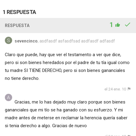
1 RESPUESTA
1
RESPUESTA
sevencinco
, asdfasdf asfasdfsad asdfasdf adfasdf
Claro que puede, hay que ver el testamento a ver que dice,
pero si son bienes heredados por el padre de tu tía igual como
tu madre SI TIENE DERECHO, pero si son bienes gananciales
no tiene derecho.
el 24 ene. 10
Gracias, me lo has dejado muy claro porque son bienes
gananciales que mi tío se ha ganado con su esfuerzo. Y mi
madre antes de meterse en reclamar la herencia quería saber
si tenia derecho a algo. Gracias de nuevo