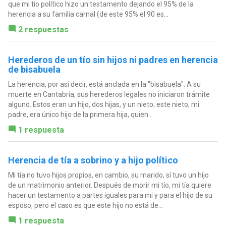
que mi tío político hizo un testamento dejando el 95% de la
herencia a su familia carnal (de este 95% el 90 es...
2 respuestas
Herederos de un tío sin hijos ni padres en herencia
de bisabuela
La herencia, por así decir, está anclada en la "bisabuela". A su
muerte en Cantabria, sus herederos legales no iniciaron trámite
alguno. Estos eran un hijo, dos hijas, y un nieto; este nieto, mi
padre, era único hijo de la primera hija, quien...
1 respuesta
Herencia de tía a sobrino y a hijo político
Mi tía no tuvo hijos propios, en cambio, su marido, sí tuvo un hijo
de un matrimonio anterior. Después de morir mi tío, mi tía quiere
hacer un testamento a partes iguales para mi y para el hijo de su
esposo, pero el caso es que este hijo no está de...
1 respuesta