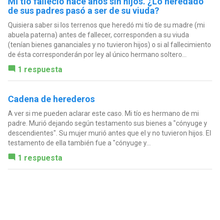
Mi tío falleció hace años sin hijos. ¿Lo heredado
de sus padres pasó a ser de su viuda?
Quisiera saber si los terrenos que heredó mi tío de su madre (mi
abuela paterna) antes de fallecer, corresponden a su viuda
(tenían bienes gananciales y no tuvieron hijos) o si al fallecimiento
de ésta corresponderán por ley al único hermano soltero...
1 respuesta
Cadena de herederos
A ver si me pueden aclarar este caso. Mi tío es hermano de mi
padre. Murió dejando según testamento sus bienes a "cónyuge y
descendientes". Su mujer murió antes que el y no tuvieron hijos. El
testamento de ella también fue a "cónyuge y...
1 respuesta