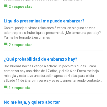
2 respuestas
Liquido preseminal me puede embarzar?
Con mi pareja tuvimos relaciones 5 veces, en ninguna se vino
adentro pero si hubo liquido preseminal, ¿Me tomo una postday?
Ya me he tomado 2 en un mes
2 respuestas
¿Qué probabilidad de embarazo hay?
Doc buenas noches vengo a aclarar un poco mis dudas... Para
comenzar soy una chica de 17 años, y el día 6 de Enero me bajo
mi regla y esta tuvo una duración aprox de 4 días, para el día
sábado 11 de Enero mi pareja y yo estuvimos teniendo contacto...
1 respuesta
No me baja, y quiero abortar