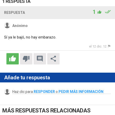
1 RESPUESTA
1
RESPUESTA
Anónimo
Sí ya le bajó, no hay embarazo.
el 12 dic. 12
Añade tu respuesta
Haz clic para
RESPONDER
o
PEDIR MÁS INFORMACIÓN
MÁS RESPUESTAS RELACIONADAS