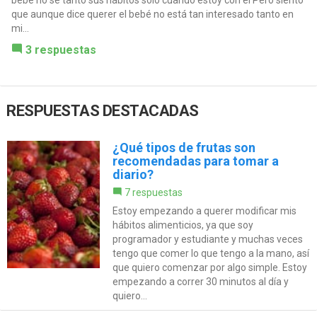
bebe no se tanto sus hábitos sólo cuando estoy con el Pero siento
que aunque dice querer el bebé no está tan interesado tanto en
mi...
3 respuestas
RESPUESTAS DESTACADAS
¿Qué tipos de frutas son
recomendadas para tomar a
diario?
7 respuestas
Estoy empezando a querer modificar mis
hábitos alimenticios, ya que soy
programador y estudiante y muchas veces
tengo que comer lo que tengo a la mano, así
que quiero comenzar por algo simple. Estoy
empezando a correr 30 minutos al día y
quiero...