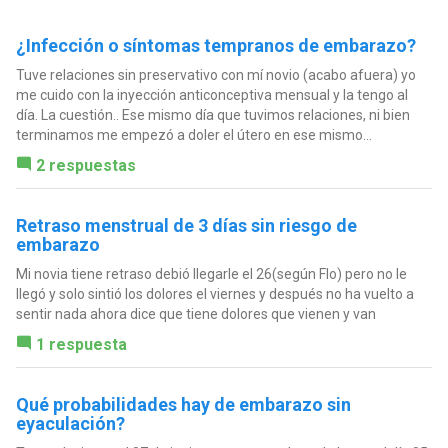
¿Infección o síntomas tempranos de embarazo?
Tuve relaciones sin preservativo con mí novio (acabo afuera) yo
me cuido con la inyección anticonceptiva mensual y la tengo al
día. La cuestión.. Ese mismo día que tuvimos relaciones, ni bien
terminamos me empezó a doler el útero en ese mismo...
2 respuestas
Retraso menstrual de 3 días sin riesgo de
embarazo
Mi novia tiene retraso debió llegarle el 26(según Flo) pero no le
llegó y solo sintió los dolores el viernes y después no ha vuelto a
sentir nada ahora dice que tiene dolores que vienen y van
1 respuesta
Qué probabilidades hay de embarazo sin
eyaculación?