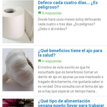
Defeco cada cuatro días... ¿Es
peligroso?
9 respuestas
Desde hace unos meses estoy defecando
cada cuatro o tres días. ¿Es peligroso?
¿Debo ir al médico?
¿Qué beneficios tiene el ajo para
la salud?
4 respuestas
El motivo de este escrito es que he
escuchado que es beneficioso tomar un
diente de ajo en ayunas ya sea masticado o
tragado directamente, me gustaría saber si
es verdad. Otra consulta con el tema del ajo
es si hay que esperar un tiempo hasta...
¿Qué tipo de alimentación
vegana puedo llevar para trabajar