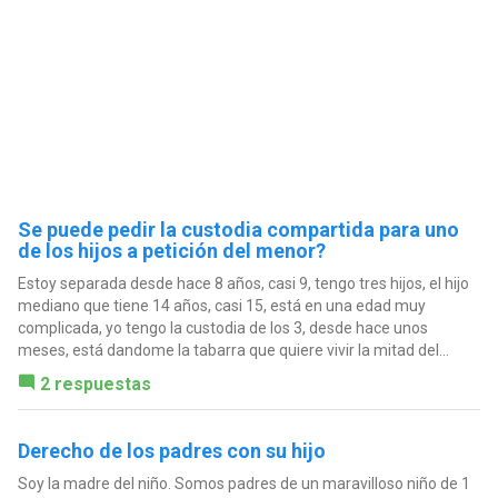
Se puede pedir la custodia compartida para uno
de los hijos a petición del menor?
Estoy separada desde hace 8 años, casi 9, tengo tres hijos, el hijo
mediano que tiene 14 años, casi 15, está en una edad muy
complicada, yo tengo la custodia de los 3, desde hace unos
meses, está dandome la tabarra que quiere vivir la mitad del...
2 respuestas
Derecho de los padres con su hijo
Soy la madre del niño. Somos padres de un maravilloso niño de 1