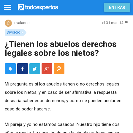
ENTRAR
el 31 mar. 14
cvalance
Divorcio
¿Tienen los abuelos derechos
legales sobre los nietos?
Mi pregunta es si los abuelos tienen o no derechos legales
sobre los nietos, y en caso de ser afirmativa la respuesta,
desearía saber esos derechos, y como se pueden anular en
caso de poder hacerse.
Mi pareja y yo no estamos casados. Nuestro hijo tiene dos
años y medio, La decisión de que la abuela no tenga ningún