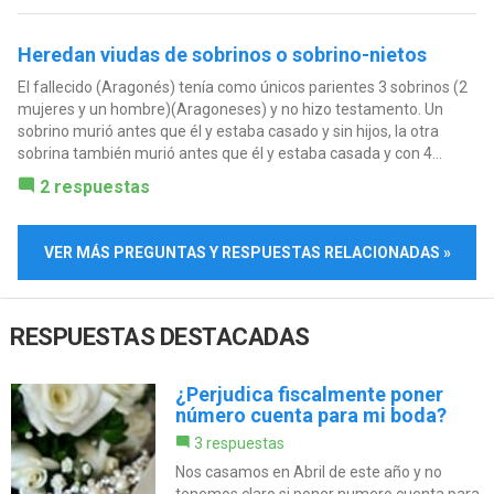
Heredan viudas de sobrinos o sobrino-nietos
El fallecido (Aragonés) tenía como únicos parientes 3 sobrinos (2
mujeres y un hombre)(Aragoneses) y no hizo testamento. Un
sobrino murió antes que él y estaba casado y sin hijos, la otra
sobrina también murió antes que él y estaba casada y con 4...
2 respuestas
VER MÁS PREGUNTAS Y RESPUESTAS RELACIONADAS »
RESPUESTAS DESTACADAS
¿Perjudica fiscalmente poner
número cuenta para mi boda?
3 respuestas
Nos casamos en Abril de este año y no
tenemos claro si poner numero cuenta para