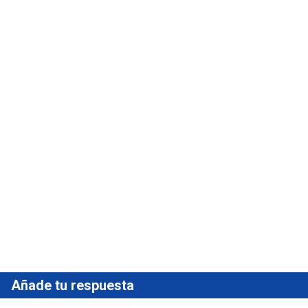
Añade tu respuesta