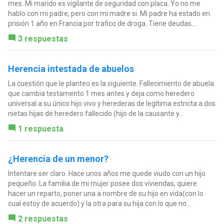
mes. Mi marido es vigilante de seguridad con placa. Yo no me
hablo con mi padre, pero con mi madre si. Mi padre ha estado en
prisión 1 año en Francia por trafico de droga. Tiene deudas...
3 respuestas
Herencia intestada de abuelos
La cuestión que le planteo es la siguiente. Fallecimiento de abuela
que cambia testamento 1 mes antes y deja como heredero
universal a su único hijo vivo y herederas de legítima estricta a dos
nietas hijas de heredero fallecido (hijo de la causante y...
1 respuesta
¿Herencia de un menor?
Intentare ser claro. Hace unos años me quede viudo con un hijo
pequeño. La familia de mi mujer posee dos viviendas, quiere
hacer un reparto, poner una a nombre de su hijo en vida(con lo
cual estoy de acuerdo) y la otra para su hija con lo que no...
2 respuestas