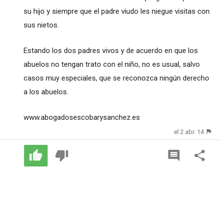
su hijo y siempre que el padre viudo les niegue visitas con
sus nietos.
Estando los dos padres vivos y de acuerdo en que los
abuelos no tengan trato con el niño, no es usual, salvo
casos muy especiales, que se reconozca ningún derecho
a los abuelos.
www.abogadosescobarysanchez.es
el 2 abr. 14