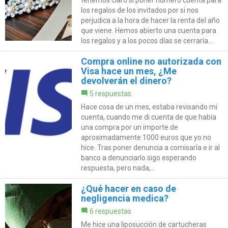
los regalos de los invitados por si nos
perjudica a la hora de hacer la renta del año
que viene. Hemos abierto una cuenta para
los regalos y a los pocos días se cerraría...
Compra online no autorizada con
Visa hace un mes, ¿Me
devolverán el dinero?
5 respuestas
Hace cosa de un mes, estaba revisando mi
cuenta, cuando me di cuenta de que había
una compra por un importe de
aproximadamente 1000 euros que yo no
hice. Tras poner denuncia a comisaría e ir al
banco a denunciarlo sigo esperando
respuesta, pero nada,...
¿Qué hacer en caso de
negligencia medica?
6 respuestas
Me hice una liposucción de cartucheras