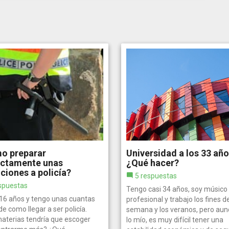
o preparar
Universidad a los 33 año
ectamente unas
¿Qué hacer?
ciones a policía?
5 respuestas
spuestas
Tengo casi 34 años, soy músico
16 años y tengo unas cuantas
profesional y trabajo los fines d
e como llegar a ser policía.
semana y los veranos, pero aun
aterias tendría que escoger
lo mío, es muy difícil tener una