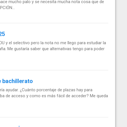
 hace mucho palo y se necesita mucha nota cosa que de
PCIÓN...
25
y el selectivo pero la nota no me llego para estudiar la
ruña. Me gustaría saber que alternativas tengo para poder
 bachillerato
ría ayudar. ¿Cuánto porcentaje de plazas hay para
ueba de acceso y como es más fácil de acceder? Me queda