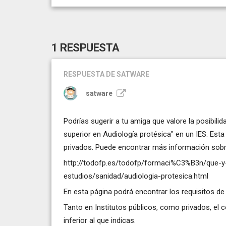
1 RESPUESTA
RESPUESTA
DE SATWARE
satware
Podrías sugerir a tu amiga que valore la posibili
superior en Audiología protésica" en un IES. Est
privados. Puede encontrar más información sobre 
http://todofp.es/todofp/formaci%C3%B3n/que-y
estudios/sanidad/audiologia-protesica.html
En esta página podrá encontrar los requisitos de
Tanto en Institutos públicos, como privados, el 
inferior al que indicas.