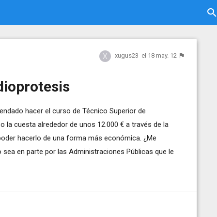
xugus23
el 18 may. 12
dioprotesis
endado hacer el curso de Técnico Superior de
o la cuesta alrededor de unos 12.000 € a través de la
 poder hacerlo de una forma más económica. ¿Me
 sea en parte por las Administraciones Públicas que le