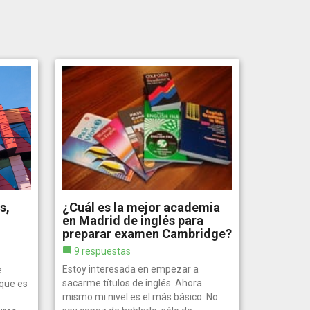
s,
¿Cuál es la mejor academia
en Madrid de inglés para
preparar examen Cambridge?
9 respuestas
Estoy interesada en empezar a
e
sacarme títulos de inglés. Ahora
que es
mismo mi nivel es el más básico. No