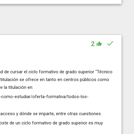
2
dad de cursar el ciclo formativo de grado superior "Técnico
a titulación se ofrece en tanto en centros públicos como
la titulación en:
-como-estudiar/oferta-formativa/todos-los-
 acceso y dónde se imparte, entre otras cuestiones.
coste de un ciclo formativo de grado superior es muy