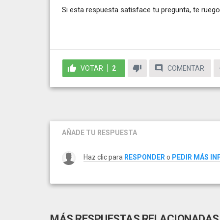
Si esta respuesta satisface tu pregunta, te ruego
VOTAR
2
COMENTAR
AÑADE TU RESPUESTA
Haz clic para
RESPONDER
o
PEDIR MÁS I
MÁS RESPUESTAS RELACIONADAS