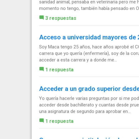
sanidad animal, pensaba en veterinaria pero me
momento no tengo, también había pensado en O
3 respuestas
Acceso a universidad mayores de 
Soy Maca tengo 25 años, hace años aprobé el COU 
carrera que yo quería (enfermería), soy de la co
acceder a esta carrera y a donde me...
1 respuesta
Acceder a un grado superior desde
Yo quería hacerle varias preguntas por si me pod
acceder desde bachillerato y cuantas desde pr
una asignatura de segundo para aprobar en...
1 respuesta