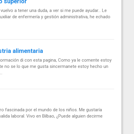
o superior
 vuelvo a tener una duda, a ver si me puede ayudar... Le
uxiliar de enfermería y gestión administrativa, he echado
tria alimentaria
formación di con esta pagina, Como ya le comente estoy
te no se lo que me gusta sincermanete estoy hecho un
..
 fascinada por el mundo de los niños. Me gustaría
lida laboral. Vivo en Bilbao, ¿Puede alguien decirme