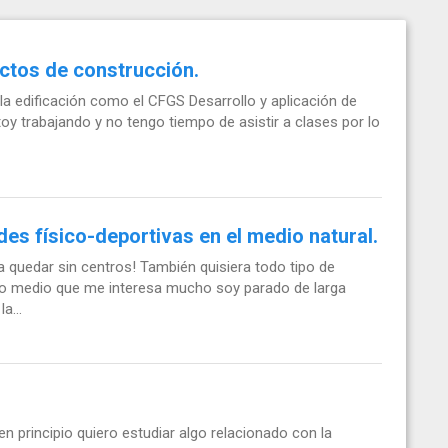
ectos de construcción.
 la edificación como el CFGS Desarrollo y aplicación de
y trabajando y no tengo tiempo de asistir a clases por lo
es físico-deportivas en el medio natural.
 quedar sin centros! También quisiera todo tipo de
do medio que me interesa mucho soy parado de larga
a...
n principio quiero estudiar algo relacionado con la