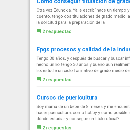
Como conseguir titulación de grad
Otra vez Edunokia, Ya le escribí hace un tiempo y
cuento, tengo dos titulaciones de grado medio, a
la solicitud para la preparación de la...
2 respuestas
Fpgs procesos y calidad de la indus
Tengo 30 años, y después de buscar y buscar in
hecho un lio tengo 30 años y bueno aun realmen
lio, estudie un ciclo formativo de grado medio de.
2 respuestas
Cursos de puericultura
Soy mamá de un bebé de 8 meses y me encuentro
hacer puericultura, como hobby y como posible sa
dónde estudiar y conseguir un titulo oficial?
2 respuestas