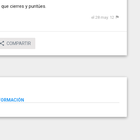
 que cierres y puntúes.
el 28 may. 12
COMPARTIR
NFORMACIÓN