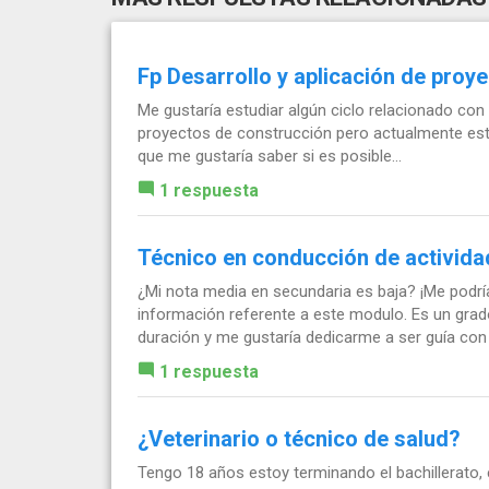
Fp Desarrollo y aplicación de proy
Me gustaría estudiar algún ciclo relacionado con
proyectos de construcción pero actualmente esto
que me gustaría saber si es posible...
1 respuesta
Técnico en conducción de actividad
¿Mi nota media en secundaria es baja? ¡Me podría
información referente a este modulo. Es un gra
duración y me gustaría dedicarme a ser guía con l
1 respuesta
¿Veterinario o técnico de salud?
Tengo 18 años estoy terminando el bachillerato, e