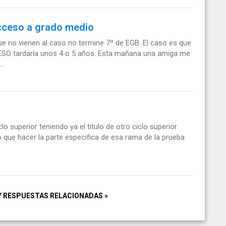
acceso a grado medio
e no vienen al caso no termine 7º de EGB. El caso es que
ESO tardaría unos 4 o 5 años. Esta mañana una amiga me
..
lo superior teniendo ya el titulo de otro ciclo superior
 que hacer la parte especifica de esa rama de la prueba
Y RESPUESTAS RELACIONADAS »