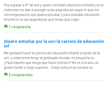
Voy a pasar a 4º de eso y quiero estudiar educación infantil y en la
matricula me dan a escoger unas asignaturas según lo que me
convenga para lo que quiera estudiar y para estudiar educación
infantil no se las asignaturas que tengo que coger.
1 respuesta
Quiero estudiar por la uoc la carrera de educación
inf
Me gustaría hacer la carrera de educación infantil a través de la
uoc, y solamente tengo el graduado escolar, mi pregunta es,
¿Para hacerlo que tengo que hacer primero? No se si la eso, un
grado medio y luego superior,... Estoy echa un lio porque no...
2 respuestas