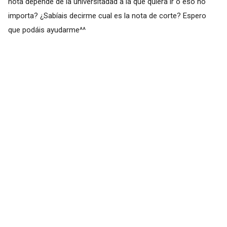
nota depende de la universitadad a la que quiera ir o eso no
importa? ¿Sabíais decirme cual es la nota de corte? Espero
que podáis ayudarme^^