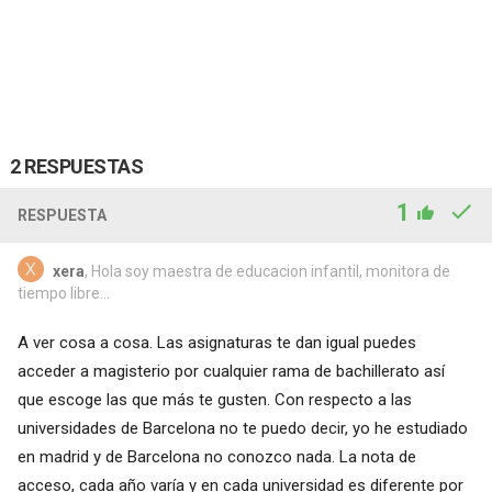
2 RESPUESTAS
1
RESPUESTA
xera
, Hola soy maestra de educacion infantil, monitora de
tiempo libre...
A ver cosa a cosa. Las asignaturas te dan igual puedes
acceder a magisterio por cualquier rama de bachillerato así
que escoge las que más te gusten. Con respecto a las
universidades de Barcelona no te puedo decir, yo he estudiado
en madrid y de Barcelona no conozco nada. La nota de
acceso, cada año varía y en cada universidad es diferente por