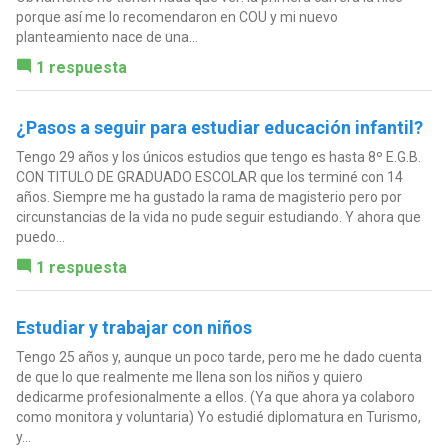
porque así me lo recomendaron en COU y mi nuevo
planteamiento nace de una...
1 respuesta
¿Pasos a seguir para estudiar educación infantil?
Tengo 29 años y los únicos estudios que tengo es hasta 8º E.G.B.
CON TITULO DE GRADUADO ESCOLAR que los terminé con 14
años. Siempre me ha gustado la rama de magisterio pero por
circunstancias de la vida no pude seguir estudiando. Y ahora que
puedo...
1 respuesta
Estudiar y trabajar con niños
Tengo 25 años y, aunque un poco tarde, pero me he dado cuenta
de que lo que realmente me llena son los niños y quiero
dedicarme profesionalmente a ellos. (Ya que ahora ya colaboro
como monitora y voluntaria) Yo estudié diplomatura en Turismo,
y...