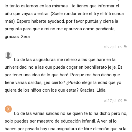
lo tanto estamos en las mismas... te tienes que informar el
año que vayas a entrar. (Suele rondar entre el 5 y el 6´5 nunca
más). Espero haberte ayudaod, por favor puntúa y cierra la
pregunta para que a mi no me aparezca como pendiente,
gracias. Xera
el 27 jul. 09
Lo de las asignaturas me refiero a las que haré en la
universidad, no a las que pueda coger en bachillerato je je. Es
por tener una idea de lo que haré. Porque me han dicho que
tiene varias salidas, ¿es cierto? ¿Puedo elegir la edad que yo
quiera de los niños con los que estar? Gracias. Lidia
el 27 jul. 09
Lo de las varias salidas no se quien te lo ha dicho pero no,
solo puedes ser maestro de educación infantil. A ver, si lo
haces por privada hay una asignatura de libre elección que si la