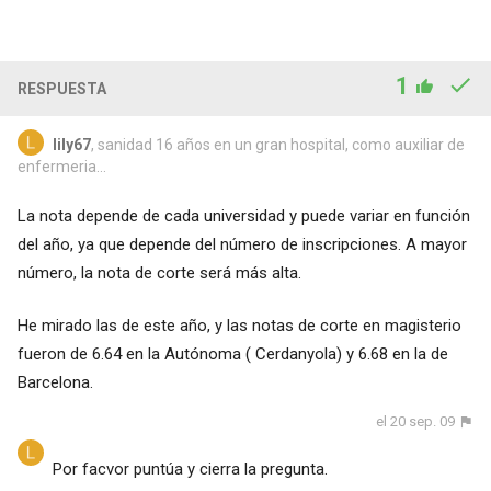
1
RESPUESTA
lily67
, sanidad 16 años en un gran hospital, como auxiliar de
enfermeria...
La nota depende de cada universidad y puede variar en función
del año, ya que depende del número de inscripciones. A mayor
número, la nota de corte será más alta.
He mirado las de este año, y las notas de corte en magisterio
fueron de 6.64 en la Autónoma ( Cerdanyola) y 6.68 en la de
Barcelona.
el 20 sep. 09
Por facvor puntúa y cierra la pregunta.