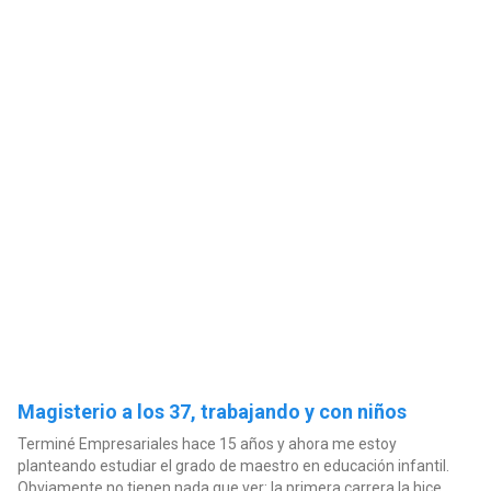
Magisterio a los 37, trabajando y con niños
Terminé Empresariales hace 15 años y ahora me estoy
planteando estudiar el grado de maestro en educación infantil.
Obviamente no tienen nada que ver: la primera carrera la hice