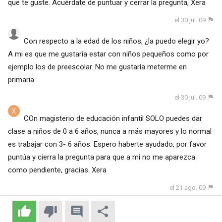
que te guste. Acuérdate de puntuar y cerrar la pregunta, Xera
el 30 jul. 09
Con respecto a la edad de los niños, ¿la puedo elegir yo?
A mi es que me gustaría estar con niños pequeños como por
ejemplo los de preescolar. No me gustaría meterme en
primaria.
el 30 jul. 09
COn magisterio de educación infantil SOLO puedes dar
clase a niños de 0 a 6 años, nunca a más mayores y lo normal
es trabajar con 3- 6 años. Espero haberte ayudado, por favor
puntúa y cierra la pregunta para que a mi no me aparezca
como pendiente, gracias. Xera
el 21 ago. 09