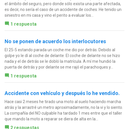
el ámbito del seguro, pero donde sólo exista una parte afectada,
es decir, no sería el caso de un accidente de coches. He tenido un
siniestro en mi casa y vino el perito a evaluar los...
1 respuesta
No se ponen de acuerdo los interlocutores
El 25-5 estando parada un coche me dio por detrás. Debido al
golpe yo le dí al coche de delante. El coche de delante no se hizo
nada y el de detrás se le dobló la matrícula. A mí me hundió la
puerta de detrás y por delante se me rajó el parachoques y...
1 respuesta
Accidente con vehículo y después lo he vendido.
Hace casi 2 meses he tirado una moto al suelo haciendo marcha
atrás y la arrastré un metro aproximadamente, no la vi y lo siento.
La compañía del NO culpable ha tardado 1 mes entre que el taller
que mando la moto a reparar se diera de alta en la...
2 respuestas