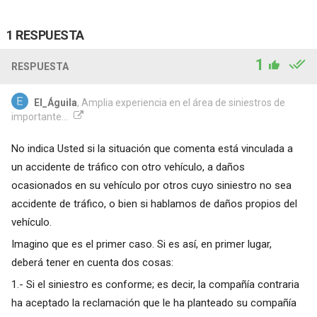
1 RESPUESTA
1
RESPUESTA
El_Águila
, Amplia experiencia en el área de siniestros de
importante...
No indica Usted si la situación que comenta está vinculada a
un accidente de tráfico con otro vehículo, a daños
ocasionados en su vehículo por otros cuyo siniestro no sea
accidente de tráfico, o bien si hablamos de daños propios del
vehículo.
Imagino que es el primer caso. Si es así, en primer lugar,
deberá tener en cuenta dos cosas:
1.- Si el siniestro es conforme; es decir, la compañía contraria
ha aceptado la reclamación que le ha planteado su compañía