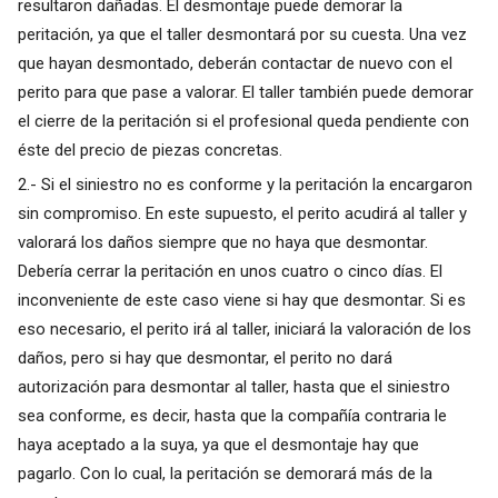
resultaron dañadas. El desmontaje puede demorar la
peritación, ya que el taller desmontará por su cuesta. Una vez
que hayan desmontado, deberán contactar de nuevo con el
perito para que pase a valorar. El taller también puede demorar
el cierre de la peritación si el profesional queda pendiente con
éste del precio de piezas concretas.
2.- Si el siniestro no es conforme y la peritación la encargaron
sin compromiso. En este supuesto, el perito acudirá al taller y
valorará los daños siempre que no haya que desmontar.
Debería cerrar la peritación en unos cuatro o cinco días. El
inconveniente de este caso viene si hay que desmontar. Si es
eso necesario, el perito irá al taller, iniciará la valoración de los
daños, pero si hay que desmontar, el perito no dará
autorización para desmontar al taller, hasta que el siniestro
sea conforme, es decir, hasta que la compañía contraria le
haya aceptado a la suya, ya que el desmontaje hay que
pagarlo. Con lo cual, la peritación se demorará más de la