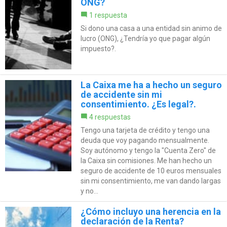
ONG?
1 respuesta
Si dono una casa a una entidad sin animo de
lucro (ONG), ¿Tendría yo que pagar algún
impuesto?.
La Caixa me ha a hecho un seguro
de accidente sin mi
consentimiento. ¿Es legal?.
4 respuestas
Tengo una tarjeta de crédito y tengo una
deuda que voy pagando mensualmente.
Soy autónomo y tengo la "Cuenta Zero" de
la Caixa sin comisiones. Me han hecho un
seguro de accidente de 10 euros mensuales
sin mi consentimiento, me van dando largas
y no...
¿Cómo incluyo una herencia en la
declaración de la Renta?