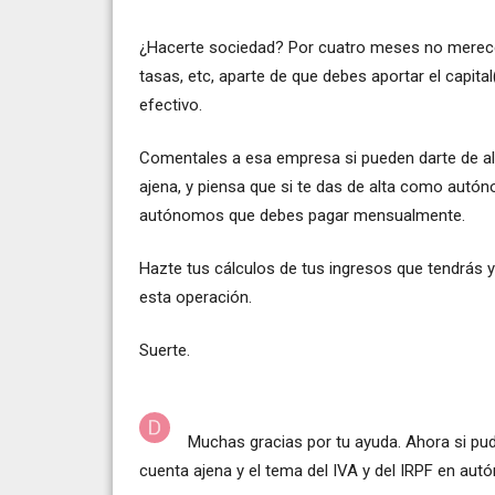
¿Hacerte sociedad? Por cuatro meses no merece l
tasas, etc, aparte de que debes aportar el capit
efectivo.
Comentales a esa empresa si pueden darte de al
ajena, y piensa que si te das de alta como autó
autónomos que debes pagar mensualmente.
Hazte tus cálculos de tus ingresos que tendrás y
esta operación.
Suerte.
Muchas gracias por tu ayuda. Ahora si pud
cuenta ajena y el tema del IVA y del IRPF en au