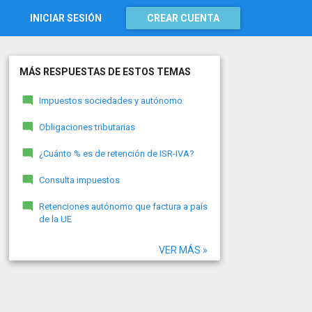
INICIAR SESIÓN
CREAR CUENTA
MÁS RESPUESTAS DE ESTOS TEMAS
Impuestos sociedades y autónomo
Obligaciones tributarias
¿Cuánto % es de retención de ISR-IVA?
Consulta impuestos
Retenciones autónomo que factura a país
de la UE
VER MÁS »