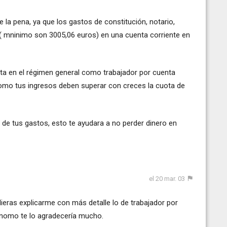
a pena, ya que los gastos de constitución, notario,
al( mninimo son 3005,06 euros) en una cuenta corriente en
ta en el régimen general como trabajador por cuenta
nomo tus ingresos deben superar con creces la cuota de
 de tus gastos, esto te ayudara a no perder dinero en
el 20 mar. 03
ieras explicarme con más detalle lo de trabajador por
tónomo te lo agradecería mucho.