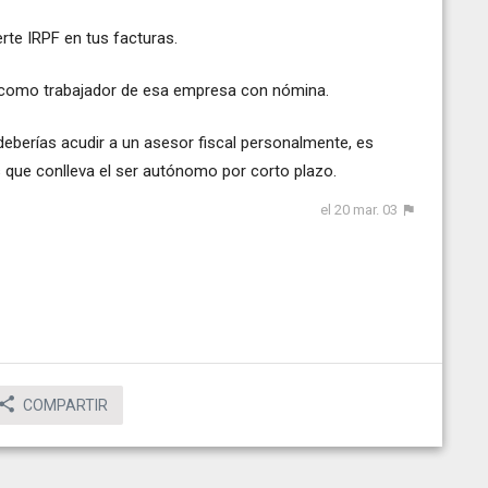
rte IRPF en tus facturas.
és como trabajador de esa empresa con nómina.
deberías acudir a un asesor fiscal personalmente, es
 que conlleva el ser autónomo por corto plazo.
el 20 mar. 03
COMPARTIR