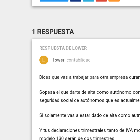
1 RESPUESTA
RESPUESTA
DE LOWER
lower
, contabilidad
Dices que vas a trabajar para otra empresa dura
Sopesa el que darte de alta como autónomo conl
seguridad social de autónomos que es actualmen
Si solamente vas a estar dado de alta como au
Y tus declaraciones trimestrales tanto de IVA m
modelo 130 serán de dos trimestres.