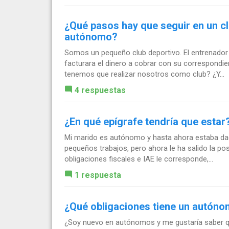
¿Qué pasos hay que seguir en un c
autónomo?
Somos un pequeño club deportivo. El entrenado
facturara el dinero a cobrar con su correspondien
tenemos que realizar nosotros como club? ¿Y...
4 respuestas
¿En qué epígrafe tendría que estar
Mi marido es autónomo y hasta ahora estaba dado 
pequeños trabajos, pero ahora le ha salido la posi
obligaciones fiscales e IAE le corresponde,...
1 respuesta
¿Qué obligaciones tiene un autón
¿Soy nuevo en autónomos y me gustaría saber q