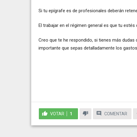
Si tu epígrafe es de profesionales deberán retene
El trabajar en el régimen general es que tu est
Creo que te he respondido, si tienes más dudas 
importante que sepas detalladamente los gastos
VOTAR
1
COMENTAR