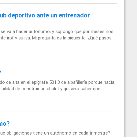
lub deportivo ante un entrenador
r se va a hacer autónomo, y supongo que por meses nos
te irpf y su iva. Mi pregunta es la siguiente, ¿Qué pasos
?
de alta en el epígrafe 501.3 de albañilería porque hacía
bilidad de construir un chalet y quisiera saber que
omo?
ue obligaciones tiene un autónomo en cada trimestre?