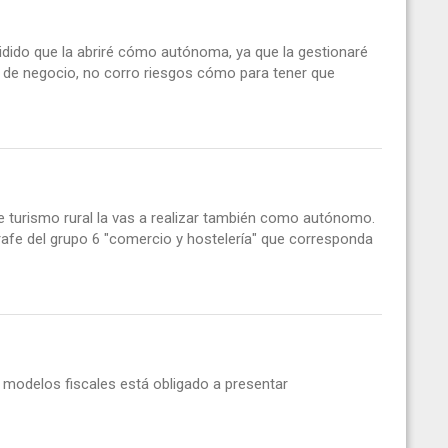
ido que la abriré cómo autónoma, ya que la gestionaré
po de negocio, no corro riesgos cómo para tener que
e turismo rural la vas a realizar también como autónomo.
ígrafe del grupo 6 "comercio y hostelería" que corresponda
 modelos fiscales está obligado a presentar