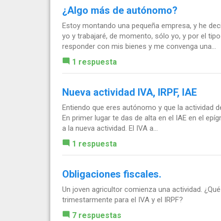
¿Algo más de autónomo?
Estoy montando una pequeña empresa, y he decid
yo y trabajaré, de momento, sólo yo, y por el ti
responder con mis bienes y me convenga una...
1 respuesta
Nueva actividad IVA, IRPF, IAE
Entiendo que eres autónomo y que la actividad d
En primer lugar te das de alta en el IAE en el ep
a la nueva actividad. El IVA a...
1 respuesta
Obligaciones fiscales.
Un joven agricultor comienza una actividad. ¿Qué
trimestarmente para el IVA y el IRPF?
7 respuestas