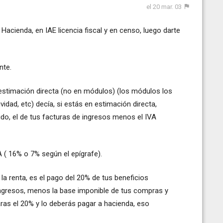
el 20 mar. 03
cienda, en IAE licencia fiscal y en censo, luego darte
nte.
 estimación directa (no en módulos) (los módulos los
vidad, etc) decía, si estás en estimación directa,
ido, el de tus facturas de ingresos menos el IVA
 ( 16% o 7% según el epígrafe).
la renta, es el pago del 20% de tus beneficios
 ingresos, menos la base imponible de tus compras y
aras el 20% y lo deberás pagar a hacienda, eso