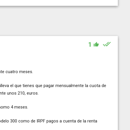
1
nte cuatro meses.
leva el que tienes que pagar mensualmente la cuota de
te unos 210, euros.
tnomo 4 meses.
odelo 300 como de IRPF pagos a cuenta de la renta