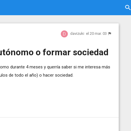
davizuki
el 20 mar. 03
utónomo o formar sociedad
omo durante 4 meses y querría saber si me interesa más
os de todo el año) o hacer sociedad.