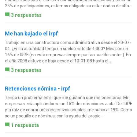
25% de participaciones, estamos obligados a estar dados de alta...
3 respuestas
Me han bajado el irpf
Trabajo en una constructora como administrativa desde el 20-07-
04. ¿En la actualidad tengo un sueldo neto de 1.300? Mes con un
16% de IRPF (en esta empresa siempre pactan sueldos netos). En
el año 2008 estuve de baja desde el 10-01-08 hasta el...
3 respuestas
Retenciones nómina - irpf
Tengo un problema en el que me gustaría que me orientaras. Mi
empresa venía aplicándome un 15% de retenciones a cta. Del IRPF
y, a raíz de cobrar unos incentivos anuales, me subió al 19%. Como
se un poquillo de nóminas, con la ayuda del propio...
1 respuesta