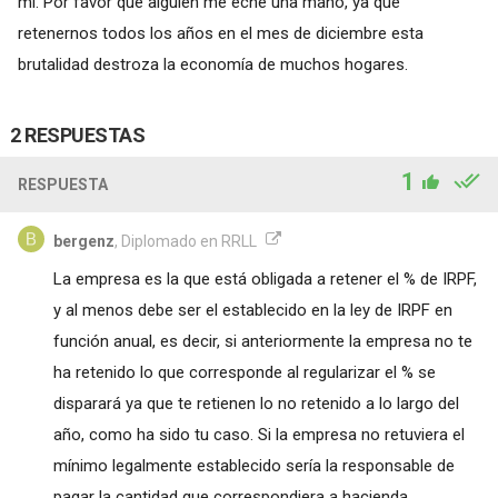
mi. Por favor que alguien me eche una mano, ya que
retenernos todos los años en el mes de diciembre esta
brutalidad destroza la economía de muchos hogares.
2 RESPUESTAS
1
RESPUESTA
bergenz
, Diplomado en RRLL
La empresa es la que está obligada a retener el % de IRPF,
y al menos debe ser el establecido en la ley de IRPF en
función anual, es decir, si anteriormente la empresa no te
ha retenido lo que corresponde al regularizar el % se
disparará ya que te retienen lo no retenido a lo largo del
año, como ha sido tu caso. Si la empresa no retuviera el
mínimo legalmente establecido sería la responsable de
pagar la cantidad que correspondiera a hacienda.