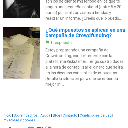
son los de cliente misterioso en los que te
pagan una pequeña cantidad (entre 5 y 20
euros) por realizar visitas a tiendas y
realizar un informe. ¿Creéis qué lo puedo...
¿Qué impuestos se aplican en una
campaña de Crowdfunding?
1 respuesta
Estoy preparando una campaña de
Crowdfunding, concretamente con la
plataforma Kickstarter. Tengo cuatro dudas
a la hora de contabilizar el dinero que se irá
en los diversos conceptos de impuestos.
Detallo la situación para que se entienda
mejor mi...
Inicio
|
Sobre nosotros
|
Ayuda
|
Blog
|
Contacto
|
Condiciones de uso
|
Privacidad y cookies