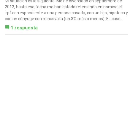
Mi situación es la siguiente: Me he divorciado en septiembre de
2012, hasta esa fecha me han estado reteniendo en nomina el
irpf correspondiente a una persona casada, con un hijo, hipoteca y
con un cónyuge con minusvalía (un 3% más o menos). EL caso...
1 respuesta