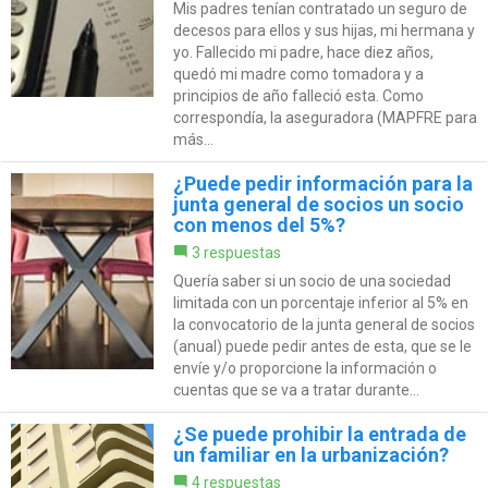
Mis padres tenían contratado un seguro de
decesos para ellos y sus hijas, mi hermana y
yo. Fallecido mi padre, hace diez años,
quedó mi madre como tomadora y a
principios de año falleció esta. Como
correspondía, la aseguradora (MAPFRE para
más...
¿Puede pedir información para la
junta general de socios un socio
con menos del 5%?
3 respuestas
Quería saber si un socio de una sociedad
limitada con un porcentaje inferior al 5% en
la convocatorio de la junta general de socios
(anual) puede pedir antes de esta, que se le
envíe y/o proporcione la información o
cuentas que se va a tratar durante...
¿Se puede prohibir la entrada de
un familiar en la urbanización?
4 respuestas