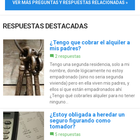
VER MÁS PREGUNTAS Y RESPUESTAS RELACIONADAS »
RESPUESTAS DESTACADAS
¿Tengo que cobrar el alquiler a
mis padres?
2 respuestas
Tengo una segunda residencia, solo a mi
nombre, donde lógicamente no estoy
empadronado (sino no seria segunda
vivienda) pero en ella viven mis padres, y
ellos sí que están empadronados ahí.
¿Tengo qué cobrarles alquiler para no tener
ninguno...
¿Estoy obligada a heredar un
seguro figurando como
tomador?
5 respuestas