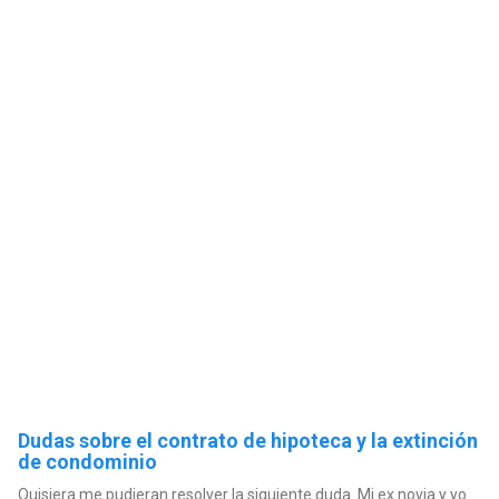
Dudas sobre el contrato de hipoteca y la extinción
de condominio
Quisiera me pudieran resolver la siguiente duda. Mi ex novia y yo