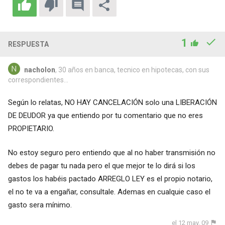
1
RESPUESTA
nacholon
, 30 años en banca, tecnico en hipotecas, con sus
correspondientes...
Según lo relatas, NO HAY CANCELACIÓN solo una LIBERACIÓN
DE DEUDOR ya que entiendo por tu comentario que no eres
PROPIETARIO.
No estoy seguro pero entiendo que al no haber transmisión no
debes de pagar tu nada pero el que mejor te lo dirá si los
gastos los habéis pactado ARREGLO LEY es el propio notario,
el no te va a engañar, consultale. Ademas en cualquie caso el
gasto sera mínimo.
el 12 may. 09