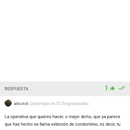
1
RESPUESTA
absctct
, Diplomado en CC Empresariales
La operativa que quieres hacer, o mejor dicho, que ya parece
que has hecho se llama extinción de condominio, es decir, tu