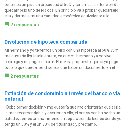
tenemos un piso en propiedad al 50% y tenemos la intención de
quedárnoslo uno de los dos. En principio va a probar quedárselo
ella y darme a mí una cantidad económica equivalente a lo...
2 respuestas
Disolución de hipoteca compartida
Mi hermano y yo tenemos un piso con una hipoteca al 50%. A mí
me gustaría liquidarla entera, ya que mi hermano ya no vive
conmigo y no paga su parte. Él me ha propuesto, que si yo pago
todo lo que queda, tendríamos que hacer un documento en el...
2 respuestas
Extinción de condominio a través del banco o vía
notarial
¡ Debo tomar decisión y me gustaría que me orientaran que seria
lo mas recomendable y acertar en ello, el banco nos ha hecho un
estudio, somos un matrimonio en separación de bienes donde yo
tengo un 70% y el un 30% de titularidad y préstamo...