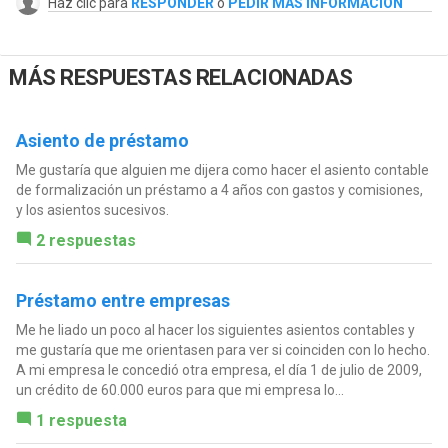
Haz clic para
RESPONDER
o
PEDIR MÁS INFORMACIÓN
MÁS RESPUESTAS RELACIONADAS
Asiento de préstamo
Me gustaría que alguien me dijera como hacer el asiento contable
de formalización un préstamo a 4 años con gastos y comisiones,
y los asientos sucesivos.
2 respuestas
Préstamo entre empresas
Me he liado un poco al hacer los siguientes asientos contables y
me gustaría que me orientasen para ver si coinciden con lo hecho.
A mi empresa le concedió otra empresa, el día 1 de julio de 2009,
un crédito de 60.000 euros para que mi empresa lo...
1 respuesta