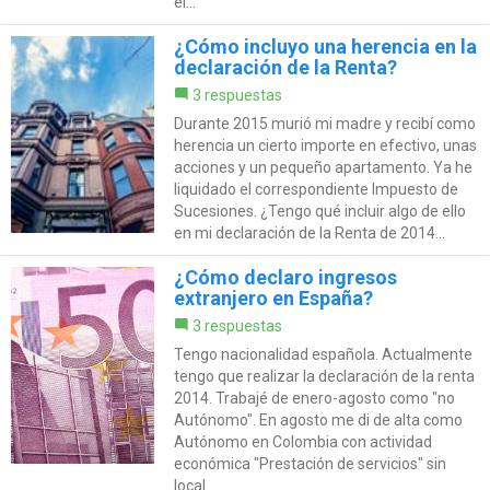
el...
¿Cómo incluyo una herencia en la
declaración de la Renta?
3 respuestas
Durante 2015 murió mi madre y recibí como
herencia un cierto importe en efectivo, unas
acciones y un pequeño apartamento. Ya he
liquidado el correspondiente Impuesto de
Sucesiones. ¿Tengo qué incluir algo de ello
en mi declaración de la Renta de 2014...
¿Cómo declaro ingresos
extranjero en España?
3 respuestas
Tengo nacionalidad española. Actualmente
tengo que realizar la declaración de la renta
2014. Trabajé de enero-agosto como "no
Autónomo". En agosto me di de alta como
Autónomo en Colombia con actividad
económica "Prestación de servicios" sin
local...