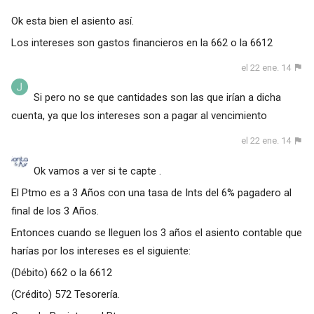
Ok esta bien el asiento así.
Los intereses son gastos financieros en la 662 o la 6612
el 22 ene. 14
Si pero no se que cantidades son las que irían a dicha
cuenta, ya que los intereses son a pagar al vencimiento
el 22 ene. 14
Ok vamos a ver si te capte .
El Ptmo es a 3 Años con una tasa de Ints del 6% pagadero al
final de los 3 Años.
Entonces cuando se lleguen los 3 años el asiento contable que
harías por los intereses es el siguiente:
(Débito) 662 o la 6612
(Crédito) 572 Tesorería.