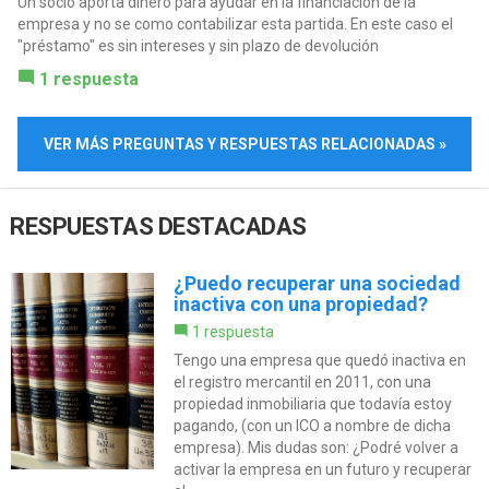
Un socio aporta dinero para ayudar en la financiación de la
empresa y no se como contabilizar esta partida. En este caso el
"préstamo" es sin intereses y sin plazo de devolución
1 respuesta
VER MÁS PREGUNTAS Y RESPUESTAS RELACIONADAS »
RESPUESTAS DESTACADAS
¿Puedo recuperar una sociedad
inactiva con una propiedad?
1 respuesta
Tengo una empresa que quedó inactiva en
el registro mercantil en 2011, con una
propiedad inmobiliaria que todavía estoy
pagando, (con un ICO a nombre de dicha
empresa). Mis dudas son: ¿Podré volver a
activar la empresa en un futuro y recuperar