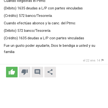
Cuando Registras el Ptmo:
(Débito) 1635 deudas a L/P con partes vinculadas
(Crédito) 572 banco/Tesorería.
Cuando efectúas abonos y la canc. del Ptmo:
(Débito) 572 banco/Tesorería.
(Crédito) 1635 deudas a L/P con partes vinculadas
Fue un gusto poder ayudarte, Dios le bendiga a usted y su
familia
el 22 ene. 14