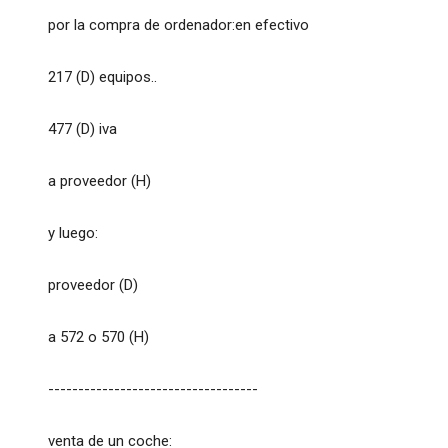
por la compra de ordenador:en efectivo
217 (D) equipos..
477 (D) iva
a proveedor (H)
y luego:
proveedor (D)
a 572 o 570 (H)
-----------------------------------
venta de un coche: