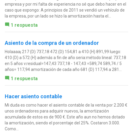
empresa y por mi falta de experiencia no sé que debo hacer en el
caso que expongo: A principios de 2011 se vendió un vehículo de
la empresa, por un lado se hizo la amortización hasta el...
1 respuesta
Asiento de la compra de un ordenador
Holaaaa¡ 217 (D) 737,18 472 (D) 154,81 a 410 (H) 891,99 luego:
410 (D) a 572 (H) además a fin de año seria:método lineal: 737,18
en 5 años v.residual=147,43 737,18 - 147,43 =589,74 589,74 / 5
años= 117,94 amortización de cada año 681 (D) 117,94 a 281...
1 respuesta
Hacer asiento contable
Mi duda es como hacer el asiento contable de la venta por 2.200 €
unos ordenadores para adquirir nuevos, la amortización
acumulada de estos es de 900 €. Este año aun no hemos dotado
la amortización, siendo el porcentaje del 25%. Costaron 3.000.
Como...