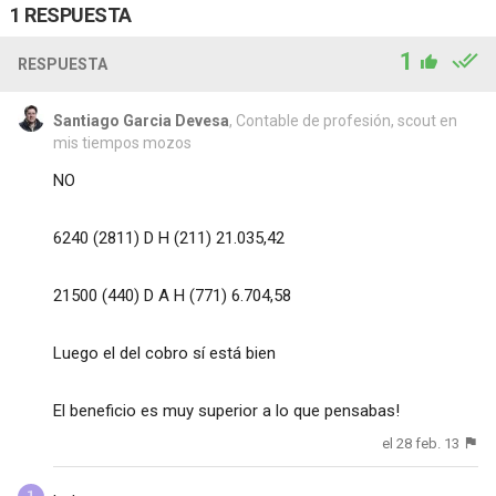
1 RESPUESTA
1
RESPUESTA
Santiago Garcia Devesa
, Contable de profesión, scout en
mis tiempos mozos
NO
6240 (2811) D H (211) 21.035,42
21500 (440) D A H (771) 6.704,58
Luego el del cobro sí está bien
El beneficio es muy superior a lo que pensabas!
el 28 feb. 13