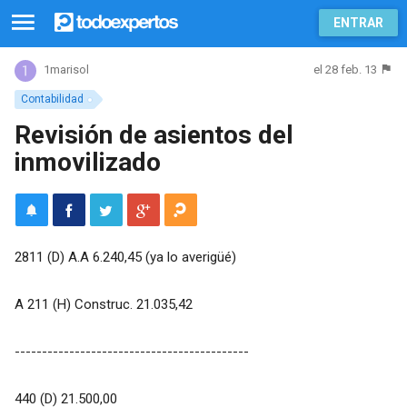
ENTRAR
el 28 feb. 13
1marisol
Contabilidad
Revisión de asientos del
inmovilizado
2811 (D) A.A 6.240,45 (ya lo averigüé)
A 211 (H) Construc. 21.035,42
-------------------------------------------
440 (D) 21.500,00