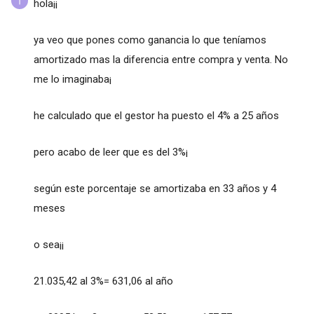
hola¡¡
ya veo que pones como ganancia lo que teníamos
amortizado mas la diferencia entre compra y venta. No
me lo imaginaba¡
he calculado que el gestor ha puesto el 4% a 25 años
pero acabo de leer que es del 3%¡
según este porcentaje se amortizaba en 33 años y 4
meses
o sea¡¡
21.035,42 al 3%= 631,06 al año