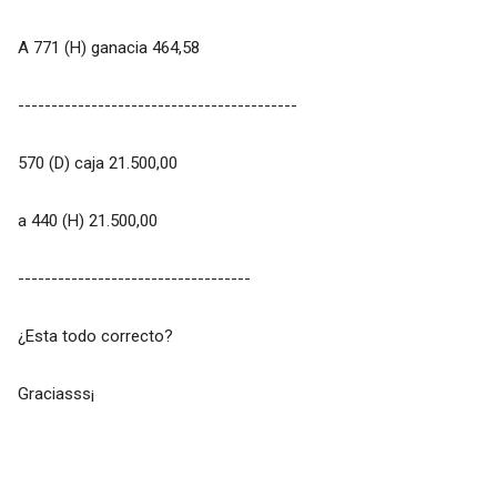
A 771 (H) ganacia 464,58
------------------------------------------
570 (D) caja 21.500,00
a 440 (H) 21.500,00
-----------------------------------
¿Esta todo correcto?
Graciasss¡