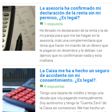
La asesoría ha confirmado mi
declaración de la renta sin mi
permiso, ¿Es legal?
1 respuesta
He llevado mi declaración de la renta y la de
mi pareja para que me las hagan en la
asesoría, más una complementaria que
tenia que hacer mi marido de un dinero que
le pagaron en diciembre y le debían. Les
dijimos que no confirmaran nada y esta
mañana...
La Caixa me ha a hecho un seguro
de accidente sin mi
consentimiento. ¿Es legal?.
4 respuestas
Tengo una tarjeta de crédito y tengo una
deuda que voy pagando mensualmente.
Soy autónomo y tengo la "Cuenta Zero" de
la Caixa sin comisiones. Me han hecho un