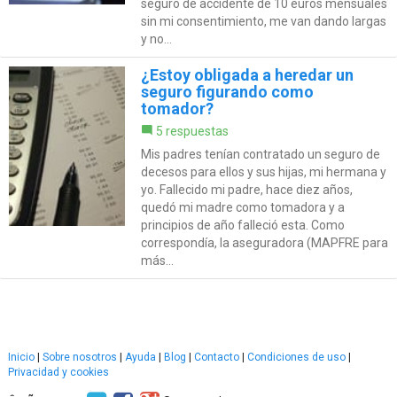
seguro de accidente de 10 euros mensuales
sin mi consentimiento, me van dando largas
y no...
¿Estoy obligada a heredar un
seguro figurando como
tomador?
5 respuestas
Mis padres tenían contratado un seguro de
decesos para ellos y sus hijas, mi hermana y
yo. Fallecido mi padre, hace diez años,
quedó mi madre como tomadora y a
principios de año falleció esta. Como
correspondía, la aseguradora (MAPFRE para
más...
Inicio
|
Sobre nosotros
|
Ayuda
|
Blog
|
Contacto
|
Condiciones de uso
|
Privacidad y cookies