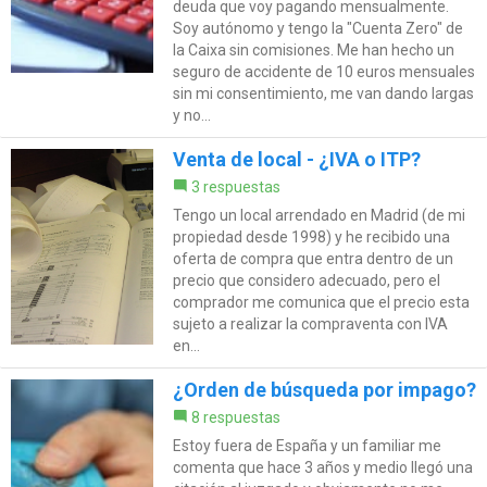
deuda que voy pagando mensualmente.
Soy autónomo y tengo la "Cuenta Zero" de
la Caixa sin comisiones. Me han hecho un
seguro de accidente de 10 euros mensuales
sin mi consentimiento, me van dando largas
y no...
Venta de local - ¿IVA o ITP?
3 respuestas
Tengo un local arrendado en Madrid (de mi
propiedad desde 1998) y he recibido una
oferta de compra que entra dentro de un
precio que considero adecuado, pero el
comprador me comunica que el precio esta
sujeto a realizar la compraventa con IVA
en...
¿Orden de búsqueda por impago?
8 respuestas
Estoy fuera de España y un familiar me
comenta que hace 3 años y medio llegó una