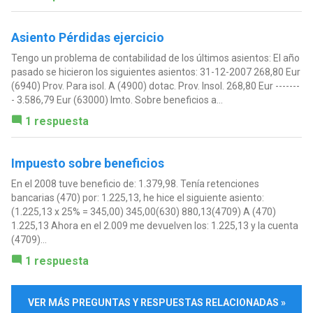
Asiento Pérdidas ejercicio
Tengo un problema de contabilidad de los últimos asientos: El año
pasado se hicieron los siguientes asientos: 31-12-2007 268,80 Eur
(6940) Prov. Para isol. A (4900) dotac. Prov. Insol. 268,80 Eur -------
- 3.586,79 Eur (63000) Imto. Sobre beneficios a...
1 respuesta
Impuesto sobre beneficios
En el 2008 tuve beneficio de: 1.379,98. Tenía retenciones
bancarias (470) por: 1.225,13, he hice el siguiente asiento:
(1.225,13 x 25% = 345,00) 345,00(630) 880,13(4709) A (470)
1.225,13 Ahora en el 2.009 me devuelven los: 1.225,13 y la cuenta
(4709)...
1 respuesta
VER MÁS PREGUNTAS Y RESPUESTAS RELACIONADAS »