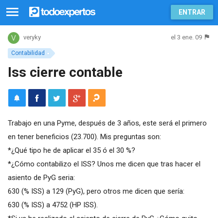
ENTRAR
el 3 ene. 09
veryky
Contabilidad
Iss cierre contable
Trabajo en una Pyme, después de 3 años, este será el primero
en tener beneficios (23.700). Mis preguntas son:
*¿Qué tipo he de aplicar el 35 ó el 30 %?
*¿Cómo contabilizo el ISS? Unos me dicen que tras hacer el
asiento de PyG seria:
630 (% ISS) a 129 (PyG), pero otros me dicen que sería:
630 (% ISS) a 4752 (HP ISS).