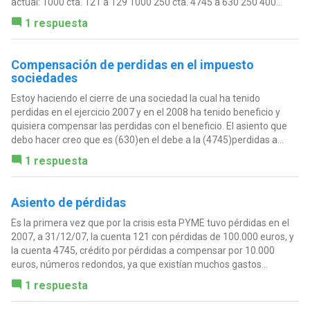
actual: 1000 cta. 121 a 129 1000 250 cta. 4745 a 630 250 400...
1 respuesta
Compensación de perdidas en el impuesto
sociedades
Estoy haciendo el cierre de una sociedad la cual ha tenido
perdidas en el ejercicio 2007 y en el 2008 ha tenido beneficio y
quisiera compensar las perdidas con el beneficio. El asiento que
debo hacer creo que es (630)en el debe a la (4745)perdidas a...
1 respuesta
Asiento de pérdidas
Es la primera vez que por la crisis esta PYME tuvo pérdidas en el
2007, a 31/12/07, la cuenta 121 con pérdidas de 100.000 euros, y
la cuenta 4745, crédito por pérdidas a compensar por 10.000
euros, números redondos, ya que existían muchos gastos...
1 respuesta