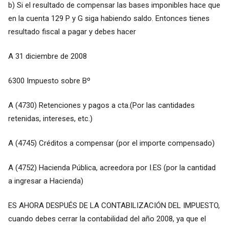
b) Si el resultado de compensar las bases imponibles hace que
en la cuenta 129 P y G siga habiendo saldo. Entonces tienes
resultado fiscal a pagar y debes hacer
A 31 diciembre de 2008
6300 Impuesto sobre Bº
A (4730) Retenciones y pagos a cta.(Por las cantidades
retenidas, intereses, etc.)
A (4745) Créditos a compensar (por el importe compensado)
A (4752) Hacienda Pública, acreedora por I.ES (por la cantidad
a ingresar a Hacienda)
ES AHORA DESPUÉS DE LA CONTABILIZACIÓN DEL IMPUESTO,
cuando debes cerrar la contabilidad del año 2008, ya que el