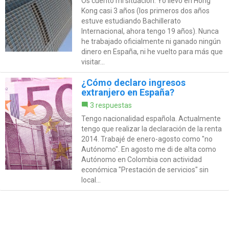
Os cuento mi situación: Yo llevo en Hong
Kong casi 3 años (los primeros dos años
estuve estudiando Bachillerato
Internacional, ahora tengo 19 años). Nunca
he trabajado oficialmente ni ganado ningún
dinero en España, ni he vuelto para más que
visitar...
¿Cómo declaro ingresos
extranjero en España?
3 respuestas
Tengo nacionalidad española. Actualmente
tengo que realizar la declaración de la renta
2014. Trabajé de enero-agosto como "no
Autónomo". En agosto me di de alta como
Autónomo en Colombia con actividad
económica "Prestación de servicios" sin
local...