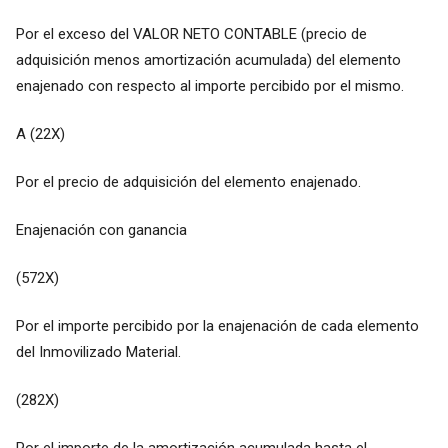
Por el exceso del VALOR NETO CONTABLE (precio de
adquisición menos amortización acumulada) del elemento
enajenado con respecto al importe percibido por el mismo.
A (22X)
Por el precio de adquisición del elemento enajenado.
Enajenación con ganancia
(572X)
Por el importe percibido por la enajenación de cada elemento
del Inmovilizado Material.
(282X)
Por el importe de la amortización acumulada hasta el