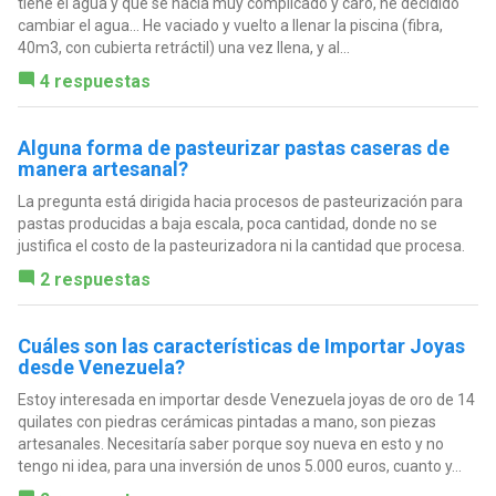
tiene el agua y que se hacía muy complicado y caro, he decidido
cambiar el agua... He vaciado y vuelto a llenar la piscina (fibra,
40m3, con cubierta retráctil) una vez llena, y al...
4 respuestas
Alguna forma de pasteurizar pastas caseras de
manera artesanal?
La pregunta está dirigida hacia procesos de pasteurización para
pastas producidas a baja escala, poca cantidad, donde no se
justifica el costo de la pasteurizadora ni la cantidad que procesa.
2 respuestas
Cuáles son las características de Importar Joyas
desde Venezuela?
Estoy interesada en importar desde Venezuela joyas de oro de 14
quilates con piedras cerámicas pintadas a mano, son piezas
artesanales. Necesitaría saber porque soy nueva en esto y no
tengo ni idea, para una inversión de unos 5.000 euros, cuanto y...