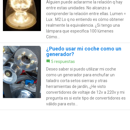
Alguien puede aclararme la relación q hay
entre estas unidades. No alcanzo a
comprender la relación entre ellas. Lumen =
Lux . M2 Lo q no entiendo es cómo obtener
realmente la equivalencia. ¿Si tengo una
lámpara que especifica 100 lúmenes
Cómo...
¿Puedo usar mi coche como un
generador?
5 respuestas
Deseo saber si puedo utilizar mi coche
como un generador para enchufar un
taladro corta setos sierras y otras
herramientas de jardín, ¿He visto
convertidores de voltaje de 12v a 220v y mi
pregunta es si este tipo de convertidores es
válido para esto...