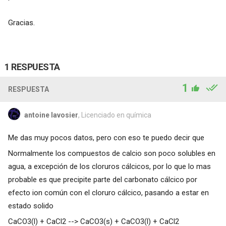
Gracias.
1 RESPUESTA
1
RESPUESTA
antoine lavosier
, Licenciado en química
Me das muy pocos datos, pero con eso te puedo decir que
Normalmente los compuestos de calcio son poco solubles en
agua, a excepción de los cloruros cálcicos, por lo que lo mas
probable es que precipite parte del carbonato cálcico por
efecto ion común con el cloruro cálcico, pasando a estar en
estado solido
CaCO3(l) + CaCl2 --> CaCO3(s) + CaCO3(l) + CaCl2