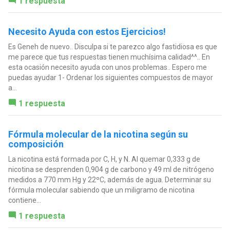
1 respuesta
Necesito Ayuda con estos Ejercicios!
Es Geneh de nuevo.. Disculpa si te parezco algo fastidiosa es que
me parece que tus respuestas tienen muchísima calidad^^.. En
esta ocasión necesito ayuda con unos problemas.. Espero me
puedas ayudar 1- Ordenar los siguientes compuestos de mayor
a...
1 respuesta
Fórmula molecular de la nicotina según su
composición
La nicotina está formada por C, H, y N. Al quemar 0,333 g de
nicotina se desprenden 0,904 g de carbono y 49 ml de nitrógeno
medidos a 770 mm Hg y 22ºC, además de agua. Determinar su
fórmula molecular sabiendo que un miligramo de nicotina
contiene...
1 respuesta