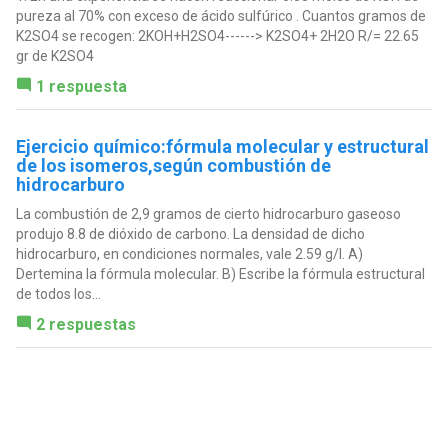
pureza al 70% con exceso de ácido sulfúrico . Cuantos gramos de
K2SO4 se recogen: 2KOH+H2SO4------> K2SO4+ 2H2O R/= 22.65
gr de K2SO4
1 respuesta
Ejercicio químico:fórmula molecular y estructural
de los isomeros,según combustión de
hidrocarburo
La combustión de 2,9 gramos de cierto hidrocarburo gaseoso
produjo 8.8 de dióxido de carbono. La densidad de dicho
hidrocarburo, en condiciones normales, vale 2.59 g/l. A)
Dertemina la fórmula molecular. B) Escribe la fórmula estructural
de todos los...
2 respuestas