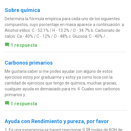
Sobre química
Determina la fórmula empírica para cada uno de los siguientes
compuestos, cuyo porcentaje en masa aparece a continuación: a.
Alcohol etílico: C - 52.1% / H - 13.2% / O - 34.7% b. Carbonato de
calcio: Ca - 40% / C - 12% / O - 48% c. Glucosa: C - 40% /...
1 respuesta
Carbonos primarios
Me gustaría saber si me podes ayudar con alguno de estos
ejercicios estoy por graduarme y estoy ya como loca con la
cantidad de ejercicios que tengo de química, muchas gracias,
cualquier ayuda es demasiado para mi. 4. Cuales son carbonos
primarios y...
1 respuesta
Ayuda con Rendimiento y pureza, por favor
1. En una experiencia se hacen reaccionar 0.38 moles de KOH de