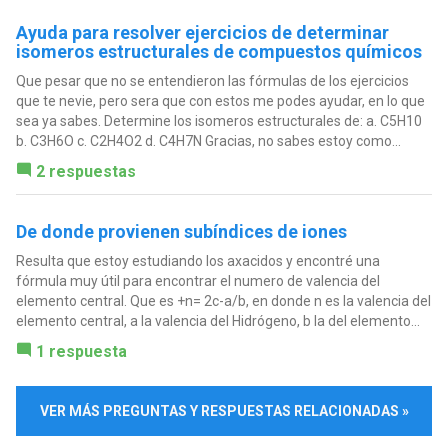
Ayuda para resolver ejercicios de determinar
isomeros estructurales de compuestos químicos
Que pesar que no se entendieron las fórmulas de los ejercicios
que te nevie, pero sera que con estos me podes ayudar, en lo que
sea ya sabes. Determine los isomeros estructurales de: a. C5H10
b. C3H6O c. C2H4O2 d. C4H7N Gracias, no sabes estoy como...
2 respuestas
De donde provienen subíndices de iones
Resulta que estoy estudiando los axacidos y encontré una
fórmula muy útil para encontrar el numero de valencia del
elemento central. Que es +n= 2c-a/b, en donde n es la valencia del
elemento central, a la valencia del Hidrógeno, b la del elemento...
1 respuesta
VER MÁS PREGUNTAS Y RESPUESTAS RELACIONADAS »