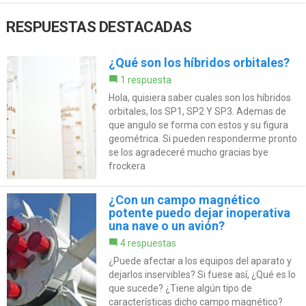
RESPUESTAS DESTACADAS
¿Qué son los híbridos orbitales?
1 respuesta
Hola, quisiera saber cuales son los híbridos
orbitales, los SP1, SP2 Y SP3. Ademas de
que angulo se forma con estos y su figura
geométrica. Si pueden responderme pronto
se los agradeceré mucho gracias bye
frockera
¿Con un campo magnético
potente puedo dejar inoperativa
una nave o un avión?
4 respuestas
¿Puede afectar a los equipos del aparato y
dejarlos inservibles? Si fuese así, ¿Qué es lo
que sucede? ¿Tiene algún tipo de
características dicho campo magnético?