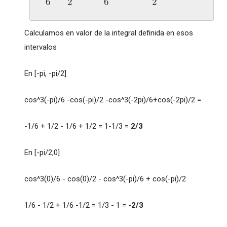
6
2
6
2
Calculamos en valor de la integral definida en esos
intervalos
En [-pi, -pi/2]
cos^3(-pi)/6 -cos(-pi)/2 -cos^3(-2pi)/6+cos(-2pi)/2 =
-1/6 + 1/2 - 1/6 + 1/2 = 1-1/3 =
2/3
En [-pi/2,0]
cos^3(0)/6 - cos(0)/2 - cos^3(-pi)/6 + cos(-pi)/2
1/6 - 1/2 + 1/6 -1/2 = 1/3 - 1 =
-2/3