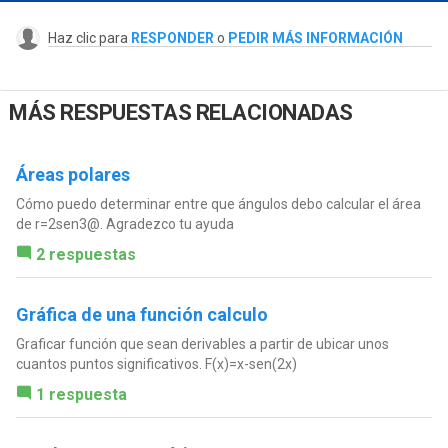
Haz clic para
RESPONDER
o
PEDIR MÁS INFORMACIÓN
MÁS RESPUESTAS RELACIONADAS
Áreas polares
Cómo puedo determinar entre que ángulos debo calcular el área
de r=2sen3@. Agradezco tu ayuda
2 respuestas
Gráfica de una función calculo
Graficar función que sean derivables a partir de ubicar unos
cuantos puntos significativos. F(x)=x-sen(2x)
1 respuesta