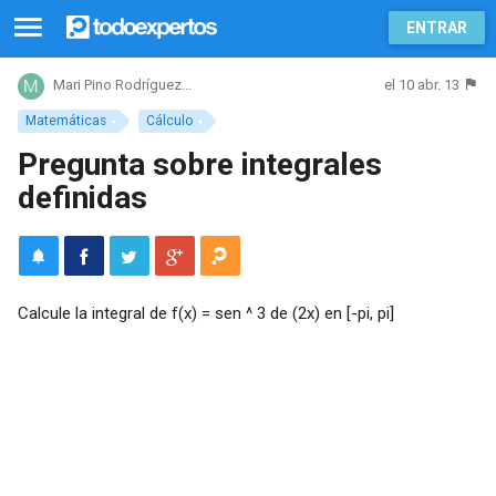
ENTRAR
el 10 abr. 13
Mari Pino Rodríguez...
Matemáticas
Cálculo
Pregunta sobre integrales
definidas
Calcule la integral de f(x) = sen ^ 3 de (2x) en [-pi, pi]