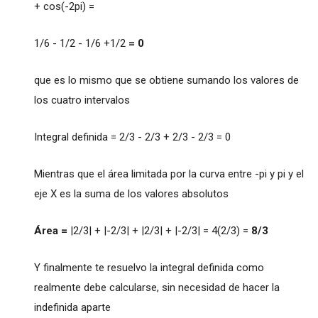
+ cos(-2pi) =
1/6 - 1/2 - 1/6 +1/2
= 0
que es lo mismo que se obtiene sumando los valores de
los cuatro intervalos
Integral definida = 2/3 - 2/3 + 2/3 - 2/3 = 0
Mientras que el área limitada por la curva entre -pi y pi y el
eje X es la suma de los valores absolutos
Área =
|2/3| + |-2/3| + |2/3| + |-2/3| = 4(2/3) =
8/3
Y finalmente te resuelvo la integral definida como
realmente debe calcularse, sin necesidad de hacer la
indefinida aparte