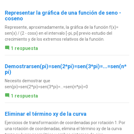
Representar la gráfica de una función de seno -
coseno
Represente, aproximadamente, la gráfica de la función f(x)=
sen(x) / (2 - cosx) en el intervalo [-pi, pi] previo estudio del
crecimiento y de los extremos relativos de la función.
1 respuesta
Demostrarsen(pi)=sen(2*pi)=sen(3*pi)=...=sen(n*
pi)
Necesito demostrar que
sen(pi)=sen(2*pi)=sen(3*pi)=...=sen(n*pi)=0
1 respuesta
Eliminar el término xy de la curva
Ejercicios de transformación de coordenadas por rotación 1. Por
una rotación de coordenadas, elimina el término xy de la curva