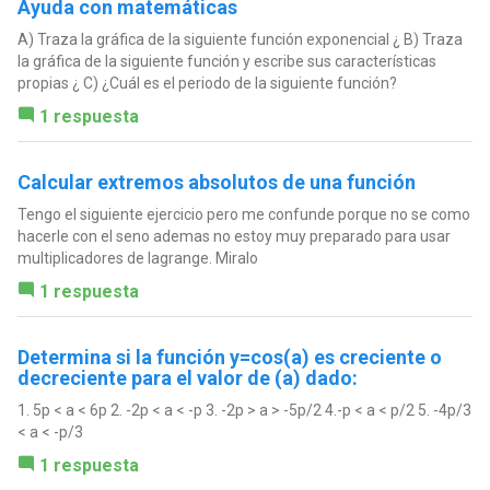
Ayuda con matemáticas
A) Traza la gráfica de la siguiente función exponencial ¿ B) Traza
la gráfica de la siguiente función y escribe sus características
propias ¿ C) ¿Cuál es el periodo de la siguiente función?
1 respuesta
Calcular extremos absolutos de una función
Tengo el siguiente ejercicio pero me confunde porque no se como
hacerle con el seno ademas no estoy muy preparado para usar
multiplicadores de lagrange. Miralo
1 respuesta
Determina si la función y=cos(a) es creciente o
decreciente para el valor de (a) dado:
1. 5p < a < 6p 2. -2p < a < -p 3. -2p > a > -5p/2 4.-p < a < p/2 5. -4p/3
< a < -p/3
1 respuesta