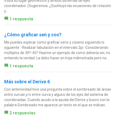
traza su lugar geométrico y ambos sistemas de ejes
coordenados. (Sugerencia: ¿Sustituye las ecuaciones de rotación
y...
1 respuesta
¿Cómo graficar sen y cos?
Me puedes explicar como graficar seno y coseno siguiendo lo
siguiente: -Realizar tabulación en el intervalo 2pi -Considerando
múltiplos de 30º-45º Hazme un ejemplo de como debería ser, no
entiendo la verdad. La debo hacer en hoja milimetrada pero no...
1 respuesta
Más sobre el Derive 6
Con anterioridad hice una pregunta sobre el sombreado de áreas
entre curvas y/o entre curva y alguno de los ejes del sistema de
coordenadas. Cuando acudo a la ayuda del Derive y busco con la
palabra Sombreado me aparece un texto en el que se indican...
2 respuestas