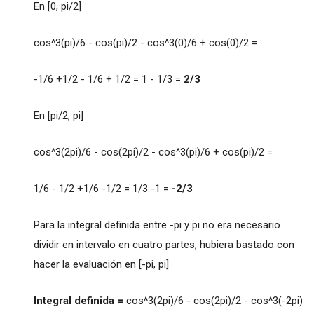
En [0, pi/2]
cos^3(pi)/6 - cos(pi)/2 - cos^3(0)/6 + cos(0)/2 =
-1/6 +1/2 - 1/6 + 1/2 = 1 - 1/3 =
2/3
En [pi/2, pi]
cos^3(2pi)/6 - cos(2pi)/2 - cos^3(pi)/6 + cos(pi)/2 =
1/6 - 1/2 +1/6 -1/2 = 1/3 -1 =
-2/3
Para la integral definida entre -pi y pi no era necesario
dividir en intervalo en cuatro partes, hubiera bastado con
hacer la evaluación en [-pi, pi]
Integral definida =
cos^3(2pi)/6 - cos(2pi)/2 - cos^3(-2pi)