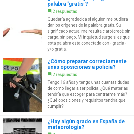
palabra "gratis"?
2 respuestas
Quedaría agradecida si alguien me pudiera
dar los orígenes de la palabra gratis. Su
significado actual me resulta claro(creo): sin
cargo, sin pago. Mi inquietud surge si es que
esta palabra esta conectada con - gracia -
y/o gratia.
¿Cómo preparar correctamente
unas oposiciones a policía?
2 respuestas
Tengo 16 años y tengo unas cuantas dudas
de como llegar a ser policía. ¿Qué materias
tendría que escoger para centrarme más?
¿Qué oposiciones y requisitos tendría que
cumplir?
¿Hay algún grado en España de
meteorología?