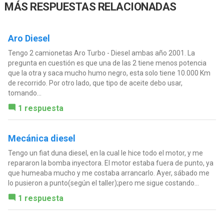
MÁS RESPUESTAS RELACIONADAS
Aro Diesel
Tengo 2 camionetas Aro Turbo - Diesel ambas año 2001. La
pregunta en cuestión es que una de las 2 tiene menos potencia
que la otra y saca mucho humo negro, esta solo tiene 10.000 Km
de recorrido. Por otro lado, que tipo de aceite debo usar,
tomando...
1 respuesta
Mecánica diesel
Tengo un fiat duna diesel, en la cual le hice todo el motor, y me
repararon la bomba inyectora. El motor estaba fuera de punto, ya
que humeaba mucho y me costaba arrancarlo. Ayer, sábado me
lo pusieron a punto(según el taller);pero me sigue costando...
1 respuesta