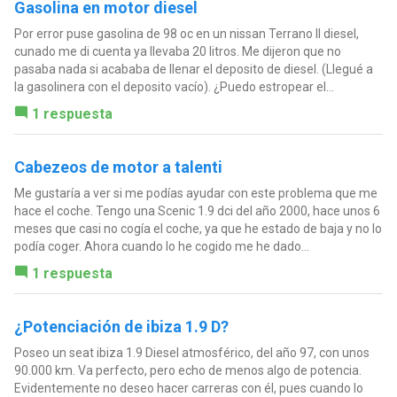
Gasolina en motor diesel
Por error puse gasolina de 98 oc en un nissan Terrano II diesel,
cunado me di cuenta ya llevaba 20 litros. Me dijeron que no
pasaba nada si acababa de llenar el deposito de diesel. (Llegué a
la gasolinera con el deposito vacío). ¿Puedo estropear el...
1 respuesta
Cabezeos de motor a talenti
Me gustaría a ver si me podías ayudar con este problema que me
hace el coche. Tengo una Scenic 1.9 dci del año 2000, hace unos 6
meses que casi no cogía el coche, ya que he estado de baja y no lo
podía coger. Ahora cuando lo he cogido me he dado...
1 respuesta
¿Potenciación de ibiza 1.9 D?
Poseo un seat ibiza 1.9 Diesel atmosférico, del año 97, con unos
90.000 km. Va perfecto, pero echo de menos algo de potencia.
Evidentemente no deseo hacer carreras con él, pues cuando lo