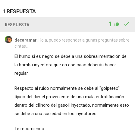
1 RESPUESTA
1
RESPUESTA
decaramar
, Hola, puedo responder algunas preguntas sobre
cintas...
El humo si es negro se debe a una sobrealimentación de
la bomba inyectora que en ese caso deberás hacer
regular.
Respecto al ruido normalmente se debe al "golpeteo"
típico del diesel proveniente de una mala estratificación
dentro del cilindro del gasoil inyectado, normalmente esto
se debe a una suciedad en los inyectores.
Te recomiendo