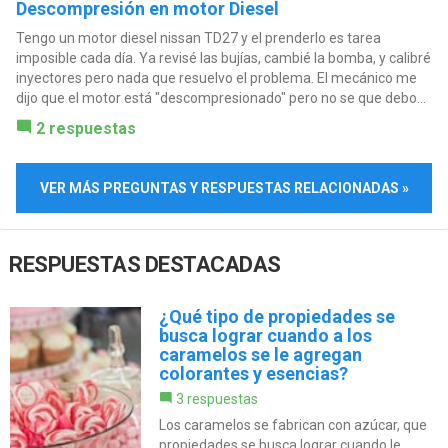
Descompresión en motor Diesel
Tengo un motor diesel nissan TD27 y el prenderlo es tarea
imposible cada día. Ya revisé las bujías, cambié la bomba, y calibré
inyectores pero nada que resuelvo el problema. El mecánico me
dijo que el motor está "descompresionado" pero no se que debo...
2 respuestas
VER MÁS PREGUNTAS Y RESPUESTAS RELACIONADAS »
RESPUESTAS DESTACADAS
¿Qué tipo de propiedades se
busca lograr cuando a los
caramelos se le agregan
colorantes y esencias?
3 respuestas
Los caramelos se fabrican con azúcar, que
propiedades se busca lograr cuando le