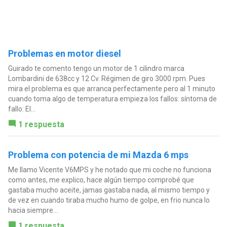
Problemas en motor diesel
Guirado te comento tengo un motor de 1 cilindro marca
Lombardini de 638cc y 12 Cv. Régimen de giro 3000 rpm. Pues
mira el problema es que arranca perfectamente pero al 1 minuto
cuando toma algo de temperatura empieza los fallos: síntoma de
fallo: El...
1 respuesta
Problema con potencia de mi Mazda 6 mps
Me llamo Vicente V6MPS y he notado que mi coche no funciona
como antes, me explico, hace algún tiempo comprobé que
gastaba mucho aceite, jamas gastaba nada, al mismo tiempo y
de vez en cuando tiraba mucho humo de golpe, en frio nunca lo
hacia siempre...
1 respuesta