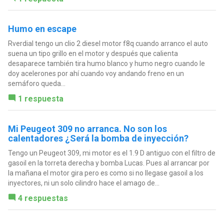
Humo en escape
Rverdial tengo un clio 2 diesel motor f8q cuando arranco el auto
suena un tipo grillo en el motor y después que calienta
desaparece también tira humo blanco y humo negro cuando le
doy acelerones por ahí cuando voy andando freno en un
semáforo queda...
1 respuesta
Mi Peugeot 309 no arranca. No son los
calentadores ¿Será la bomba de inyección?
Tengo un Peugeot 309, mi motor es el 1.9 D antiguo con el filtro de
gasoil en la torreta derecha y bomba Lucas. Pues al arrancar por
la mañana el motor gira pero es como si no llegase gasoil a los
inyectores, ni un solo cilindro hace el amago de...
4 respuestas