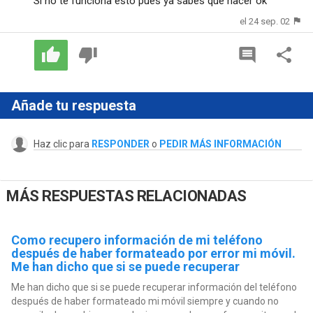
Si no te funciona esto pues ya sabes que hacer ok
el 24 sep. 02
Añade tu respuesta
Haz clic para
RESPONDER
o
PEDIR MÁS INFORMACIÓN
MÁS RESPUESTAS RELACIONADAS
Como recupero información de mi teléfono
después de haber formateado por error mi móvil.
Me han dicho que si se puede recuperar
Me han dicho que si se puede recuperar información del teléfono
después de haber formateado mi móvil siempre y cuando no