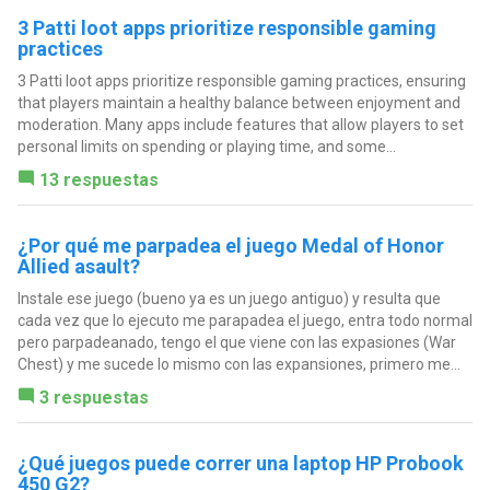
3 Patti loot apps prioritize responsible gaming
practices
3 Patti loot apps prioritize responsible gaming practices, ensuring
that players maintain a healthy balance between enjoyment and
moderation. Many apps include features that allow players to set
personal limits on spending or playing time, and some...
13 respuestas
¿Por qué me parpadea el juego Medal of Honor
Allied asault?
Instale ese juego (bueno ya es un juego antiguo) y resulta que
cada vez que lo ejecuto me parapadea el juego, entra todo normal
pero parpadeanado, tengo el que viene con las expasiones (War
Chest) y me sucede lo mismo con las expansiones, primero me...
3 respuestas
¿Qué juegos puede correr una laptop HP Probook
450 G2?