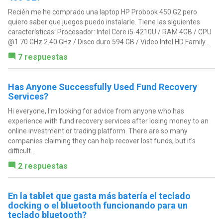
Recién me he comprado una laptop HP Probook 450 G2 pero
quiero saber que juegos puedo instalarle. Tiene las siguientes
características: Procesador: Intel Core i5-4210U / RAM 4GB / CPU
@1.70 GHz 2.40 GHz / Disco duro 594 GB / Video Intel HD Family...
7 respuestas
Has Anyone Successfully Used Fund Recovery
Services?
Hi everyone, I'm looking for advice from anyone who has
experience with fund recovery services after losing money to an
online investment or trading platform. There are so many
companies claiming they can help recover lost funds, but it's
difficult...
2 respuestas
En la tablet que gasta más batería el teclado
docking o el bluetooth funcionando para un
teclado bluetooth?