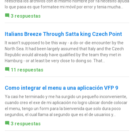
reescriba los archivos con el mismo nombre por fa necesito ayuda
lo que pasa es que formatee mi móvil por error y tenia mucha...
3 respuestas
Italians Breeze Through Satta king Czech Point
It wasn’t supposed to be this way - a do-or-die encounter by the
North Sea. It had been largely assumed that Italy and the Czech
Republic would already have qualified by the team they met in
Hamburg - or at least be very close to doing so. That...
11 respuestas
Como integrar el menu a una aplicación VFP 9
Ya casi he terminado y me ha surgido un pequeño inconveniente,
cuando creo el exe de mi aplicación no logro ubicar donde colocar
el menu, tengo un form para la bienvenida que solo dura poco
segundos, el cual llama al segundo que es el de usuarios y...
3 respuestas