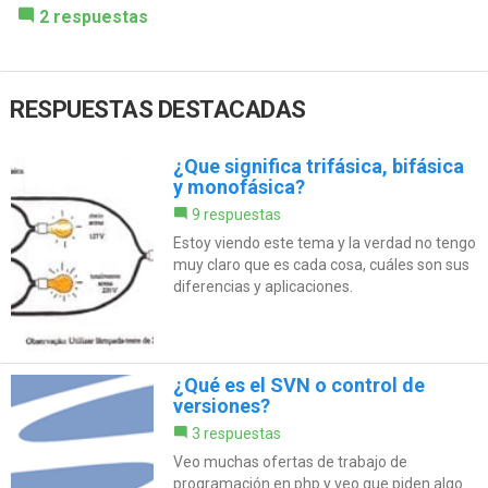
2 respuestas
RESPUESTAS DESTACADAS
¿Que significa trifásica, bifásica
y monofásica?
9 respuestas
Estoy viendo este tema y la verdad no tengo
muy claro que es cada cosa, cuáles son sus
diferencias y aplicaciones.
¿Qué es el SVN o control de
versiones?
3 respuestas
Veo muchas ofertas de trabajo de
programación en php y veo que piden algo