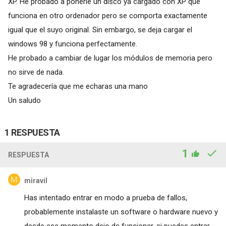
XP. He probado a ponerle un disco ya cargado con XP que
funciona en otro ordenador pero se comporta exactamente
igual que el suyo original. Sin embargo, se deja cargar el
windows 98 y funciona perfectamente.
He probado a cambiar de lugar los módulos de memoria pero
no sirve de nada.
Te agradecería que me echaras una mano
Un saludo
1 RESPUESTA
1
RESPUESTA
miravil
Has intentado entrar en modo a prueba de fallos,
probablemente instalaste un software o hardware nuevo y
desde ese momento dejo de funcionar, si puedes entrar