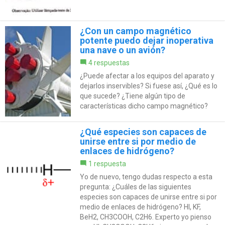
¿Con un campo magnético
potente puedo dejar inoperativa
una nave o un avión?
4 respuestas
¿Puede afectar a los equipos del aparato y
dejarlos inservibles? Si fuese así, ¿Qué es lo
que sucede? ¿Tiene algún tipo de
características dicho campo magnético?
¿Qué especies son capaces de
unirse entre si por medio de
enlaces de hidrógeno?
1 respuesta
Yo de nuevo, tengo dudas respecto a esta
pregunta: ¿Cuáles de las siguientes
especies son capaces de unirse entre si por
medio de enlaces de hidrógeno? HI, KF,
BeH2, CH3COOH, C2H6. Experto yo pienso