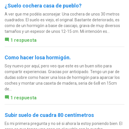
¿Suelo cochera casa de pueblo?
A ver que me podéis aconsejar. Una cochera de unos 30 metros
cuadrados. El suelo es viejo, el original. Bastante deteriorado, es
como de un hormigón a base de cascajo, grava de muy diversos
tamaños y un espesor de unos 12-15 cm. Mi intención es...
1 respuesta
Como hacer losa hormigón.
Soy nuevo por aquí, pero veo que este es un buen sitio para
compartir experiencias. Gracias por anticipado. Tengo un par de
dudas sobre como hacer una losa de hormigón para aparcar los
coches y montar una caseta de madera, seria de 6x8 en 15cm
de...
1 respuesta
Subir suelo de cuadra 80 centímetros
Es mi primera pregunta y no sé si ahora la estoy poniendo bien. El