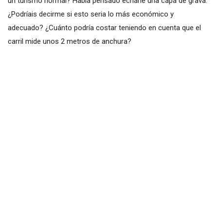
un turismo normal? Había pensado echarle una capa de grava.
¿Podríais decirme si esto seria lo más económico y
adecuado? ¿Cuánto podría costar teniendo en cuenta que el
carril mide unos 2 metros de anchura?