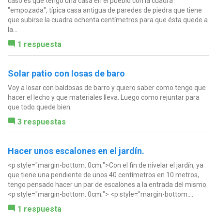
caso es que tengo una casa en el pueblo con la cuadra
"empozada", típica casa antigua de paredes de piedra que tiene
que subirse la cuadra ochenta centímetros para que ésta quede a
la...
1 respuesta
Solar patio con losas de baro
Voy a losar con baldosas de barro y quiero saber como tengo que
hacer el lecho y que materiales lleva. Luego como rejuntar para
que todo quede bien.
3 respuestas
Hacer unos escalones en el jardín.
<p style="margin-bottom: 0cm;">Con el fin de nivelar el jardín, ya
que tiene una pendiente de unos 40 centímetros en 10 metros,
tengo pensado hacer un par de escalones a la entrada del mismo.
<p style="margin-bottom: 0cm;"> <p style="margin-bottom:...
1 respuesta