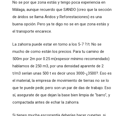
No se por que zona estás y tengo poca experiencia en
Málaga, aunque recuerdo que SANDO (creo que la sección
de áridos se llama Áridos y Reforestaciones) es una
buena opción. Pero ya te digo no se en que zona estás y
el transporte encarece.
La zahorra puede estar en torno a los 5-7 ?/t. No se
mucho de como están los precios. Para tu camino de
500m por 2m por 0.25 m(espesor mínimo recomendado)
hablamos de 250 m3, por una densidad aparente de 2
t/m3 serían unas 500 t es decir unos 3000-¿3500?. Eso es
el material, la empresa de movimiento de tierras no se lo
que te puede pedir, pero son un par de das de trabajo. Eso
sí, asegurate de que dejan la base bien limpia de "barro", y
compactada antes de echar la zahorra.
Si tienes mucha escorrentía deberías hacer cunetas, si