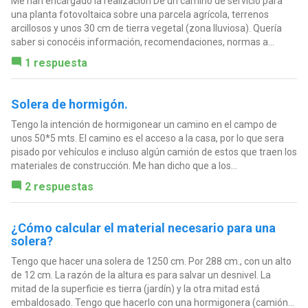
Me han encargado la realización De un camino de servicio para
una planta fotovoltaica sobre una parcela agrícola, terrenos
arcillosos y unos 30 cm de tierra vegetal (zona lluviosa). Quería
saber si conocéis información, recomendaciones, normas a...
1 respuesta
Solera de hormigón.
Tengo la intención de hormigonear un camino en el campo de
unos 50*5 mts. El camino es el acceso a la casa, por lo que sera
pisado por vehículos e incluso algún camión de estos que traen los
materiales de construcción. Me han dicho que a los...
2 respuestas
¿Cómo calcular el material necesario para una
solera?
Tengo que hacer una solera de 1250 cm. Por 288 cm., con un alto
de 12 cm. La razón de la altura es para salvar un desnivel. La
mitad de la superficie es tierra (jardín) y la otra mitad está
embaldosado. Tengo que hacerlo con una hormigonera (camión...