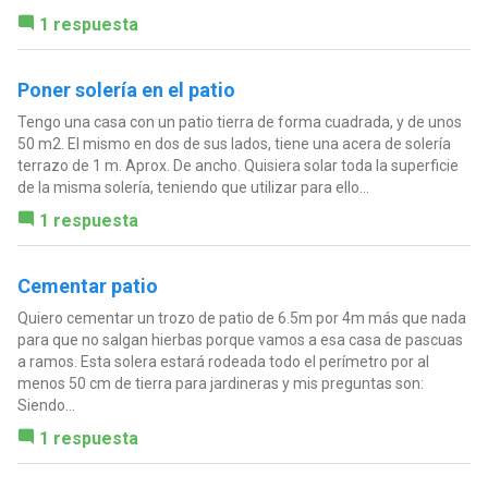
1 respuesta
Poner solería en el patio
Tengo una casa con un patio tierra de forma cuadrada, y de unos
50 m2. El mismo en dos de sus lados, tiene una acera de solería
terrazo de 1 m. Aprox. De ancho. Quisiera solar toda la superficie
de la misma solería, teniendo que utilizar para ello...
1 respuesta
Cementar patio
Quiero cementar un trozo de patio de 6.5m por 4m más que nada
para que no salgan hierbas porque vamos a esa casa de pascuas
a ramos. Esta solera estará rodeada todo el perímetro por al
menos 50 cm de tierra para jardineras y mis preguntas son:
Siendo...
1 respuesta