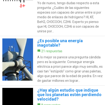
Yo de nuevo, tengo dudas respecto a esta
pregunta: ¿Cuáles de las siguientes
especies son capaces de unirse entre si por
medio de enlaces de hidrógeno? HI, KF,
BeH2, CH3COOH, C2H6. Experto yo pienso
que HI, CH3COOH, C2H6 si son capaces de
unirse por...
¿Es posible una energía
inagotable?
21 respuestas
A lo mejor os parece una pregunta cándida
pero es la siguiente. Conseguir energía
eléctrica a priori parece algo muy sencillo, es
casi tan "estúpido" como girar unas paletas,
algo que parece de la edad de piedra. En vez
de gastar millones en lograr...
¿Hay algún estudio que indique
que los planetas estén perdiendo
velocidad?