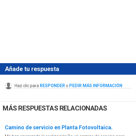
Añade tu respuesta
Haz clic para
RESPONDER
o
PEDIR MÁS INFORMACIÓN
MÁS RESPUESTAS RELACIONADAS
Camino de servicio en Planta Fotovoltaica.