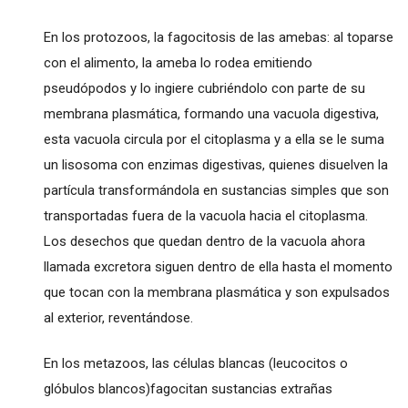
En los protozoos, la fagocitosis de las amebas: al toparse
con el alimento, la ameba lo rodea emitiendo
pseudópodos y lo ingiere cubriéndolo con parte de su
membrana plasmática, formando una vacuola digestiva,
esta vacuola circula por el citoplasma y a ella se le suma
un lisosoma con enzimas digestivas, quienes disuelven la
partícula transformándola en sustancias simples que son
transportadas fuera de la vacuola hacia el citoplasma.
Los desechos que quedan dentro de la vacuola ahora
llamada excretora siguen dentro de ella hasta el momento
que tocan con la membrana plasmática y son expulsados
al exterior, reventándose.
En los metazoos, las células blancas (leucocitos o
glóbulos blancos)fagocitan sustancias extrañas