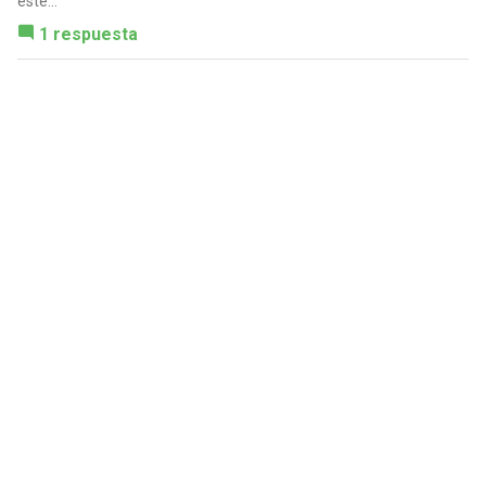
este...
1 respuesta