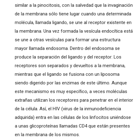
similar a la pinocitosis, con la salvedad que la invaginación
de la membrana sólo tiene lugar cuando una determinada
molécula, llamada ligando, se une al receptor existente en
la membrana. Una vez formada la vesícula endocítica está
se une a otras vesículas para formar una estructura
mayor llamada endosoma. Dentro del endosoma se
produce la separación del ligando y del receptor: Los
receptores son separados y devueltos a la membrana,
mientras que el ligando se fusiona con un liposoma
siendo digerido por las enzimas de este último. Aunque
este mecanismo es muy específico, a veces moléculas
extrañas utilizan los receptores para penetrar en el interior
de la célula. Así, el HIV (virus de la inmunodeficiencia
adquirida) entra en las células de los linfocitos uniéndose
a unas glicoproteínas llamadas CD4 que están presentes
en la membrana de los mismos.