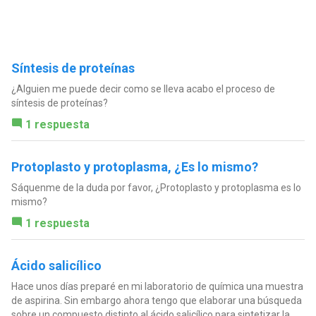
Síntesis de proteínas
¿Alguien me puede decir como se lleva acabo el proceso de
síntesis de proteínas?
1 respuesta
Protoplasto y protoplasma, ¿Es lo mismo?
Sáquenme de la duda por favor, ¿Protoplasto y protoplasma es lo
mismo?
1 respuesta
Ácido salicílico
Hace unos días preparé en mi laboratorio de química una muestra
de aspirina. Sin embargo ahora tengo que elaborar una búsqueda
sobre un compuesto distinto al ácido salicílico para sintetizar la