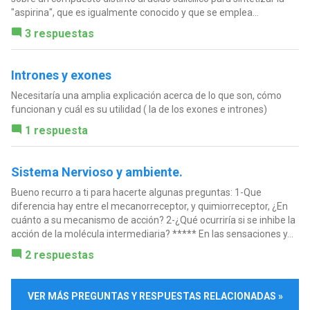
"aspirina", que es igualmente conocido y que se emplea...
3 respuestas
Intrones y exones
Necesitaría una amplia explicación acerca de lo que son, cómo
funcionan y cuál es su utilidad ( la de los exones e intrones)
1 respuesta
Sistema Nervioso y ambiente.
Bueno recurro a ti para hacerte algunas preguntas: 1-Que
diferencia hay entre el mecanorreceptor, y quimiorreceptor, ¿En
cuánto a su mecanismo de acción? 2-¿Qué ocurriría si se inhibe la
acción de la molécula intermediaria? ***** En las sensaciones y...
2 respuestas
VER MÁS PREGUNTAS Y RESPUESTAS RELACIONADAS »