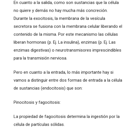
En cuanto a la salida, como son sustancias que la célula
no quiere y demás no hay mucha más concreción.
Durante la exocitosis, la membrana de la vesícula
secretora se fusiona con la membrana celular liberando el
contenido de la misma. Por este mecanismo las células
liberan hormonas (p. Ej. La insulina), enzimas (p. Ej. Las
enzimas digestivas) o neurotransmisores imprescindibles
para la transmisión nerviosa.
Pero en cuanto a la entrada, lo más importante hay si
vamos a distinguir entre dos formas de entrada a la célula
de sustancias (endocitosis) que son:
Pinocitosis y fagocitosis:
La propiedad de fagocitosis determina la ingestión por la
célula de partículas sólidas.