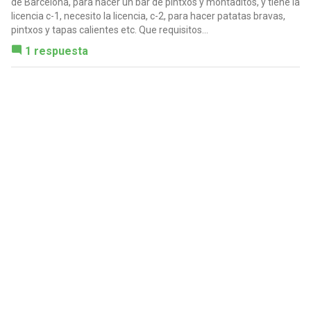
de Barcelona, para hacer un bar de pintxos y montaditos, y tiene la
licencia c-1, necesito la licencia, c-2, para hacer patatas bravas,
pintxos y tapas calientes etc. Que requisitos...
1 respuesta