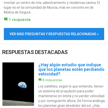
montar un centro de cría, adiestramiento y residencia canina. El
lugar es en la comunidad de Murcia, más en concreto en de
Molina de Segura.
1 respuesta
VER MÁS PREGUNTAS Y RESPUESTAS RELACIONADAS »
RESPUESTAS DESTACADAS
¿Hay algún estudio que indique
que los planetas estén perdiendo
velocidad?
8 respuestas
Los satélites, según lo que entiendo, tienen
un sistema de propulsión para poder
mantenerse en órbita y no perder velocidad
y por consiguiente altura. De forma análoga,
los planetas giran alrededor del sol. ¿Hay