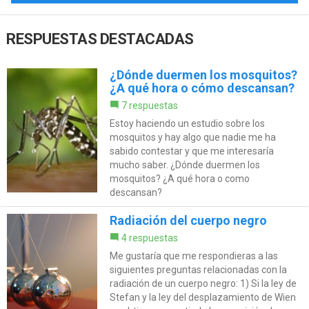
RESPUESTAS DESTACADAS
¿Dónde duermen los mosquitos?
¿A qué hora o cómo descansan?
7 respuestas
Estoy haciendo un estudio sobre los
mosquitos y hay algo que nadie me ha
sabido contestar y que me interesaría
mucho saber. ¿Dónde duermen los
mosquitos? ¿A qué hora o como
descansan?
Radiación del cuerpo negro
4 respuestas
Me gustaría que me respondieras a las
siguientes preguntas relacionadas con la
radiación de un cuerpo negro: 1) Si la ley de
Stefan y la ley del desplazamiento de Wien