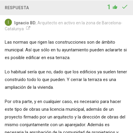
1
RESPUESTA
Ignacio BD
, Arquitecto en activo en la zona de Barcelona-
Catalunya
Las normas que rigen las construcciones son de ámbito
municipal. Así que sólo en tu ayuntamiento pueden aclararte si
es posible edificar en esa terraza.
Lo habitual sería que no, dado que los edificios ya suelen tener
construido todo lo que pueden. Y cerrar la terraza es una
ampliación de la vivienda.
Por otra parte, y en cualquier caso, es necesario para hacer
este tipo de obras una licencia municipal, además de un
proyecto firmado por un arquitecto y la dirección de obras del
mismo conjuntamente con un aparejador. Además es
necesaria la aprobación de la comunidad de propietarios y