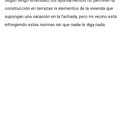
Según tengo entendido, los ayuntamientos no permiten la
construcción en terrazas ni elementos de la vivienda que
supongan una variación en la fachada, pero mi vecino está
infringiendo estas normas sin que nadie le diga nada.