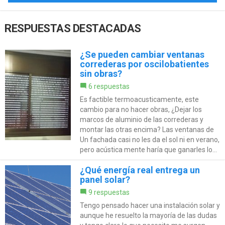
RESPUESTAS DESTACADAS
¿Se pueden cambiar ventanas
correderas por oscilobatientes
sin obras?
6 respuestas
Es factible termoacusticamente, este
cambio para no hacer obras, ¿Dejar los
marcos de aluminio de las correderas y
montar las otras encima? Las ventanas de
Un fachada casi no les da el sol ni en verano,
pero acústica mente haría que ganarles lo...
¿Qué energía real entrega un
panel solar?
9 respuestas
Tengo pensado hacer una instalación solar y
aunque he resuelto la mayoría de las dudas