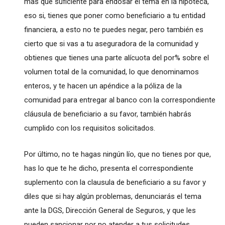
mas que suficiente para endosar el tema en la hipoteca,
eso si, tienes que poner como beneficiario a tu entidad
financiera, a esto no te puedes negar, pero también es
cierto que si vas a tu aseguradora de la comunidad y
obtienes que tienes una parte alícuota del por% sobre el
volumen total de la comunidad, lo que denominamos
enteros, y te hacen un apéndice a la póliza de la
comunidad para entregar al banco con la correspondiente
cláusula de beneficiario a su favor, también habrás
cumplido con los requisitos solicitados.
Por último, no te hagas ningún lío, que no tienes por que,
has lo que te he dicho, presenta el correspondiente
suplemento con la clausula de beneficiario a su favor y
diles que si hay algún problemas, denunciarás el tema
ante la DGS, Dirección General de Seguros, y que les
pueden sancionar por no atender a tus solicitudes.