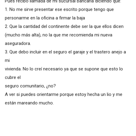
Pues recibo llamada de mi sucursal bancaria diciendo que:
1. No me sirve presentar ese escrito porque tengo que
personarme en la oficina a firmar la baja
2. Que la cantidad del continente debe ser la que ellos dicen
(mucho más alta), no la que me recomienda mi nueva
aseguradora.
3. Que debo incluir en el seguro el garaje y el trastero anejo a
mi
vivienda. No lo creí necesario ya que se supone que esto lo
cubre el
seguro comunitario, ¿no?
A ver si puedes orientarme porque estoy hecha un lio y me
están mareando mucho.