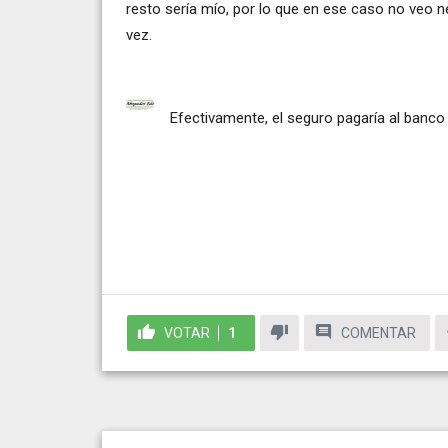
resto sería mío, por lo que en ese caso no veo n
vez.
Efectivamente, el seguro pagaría al banco l
VOTAR
1
COMENTAR