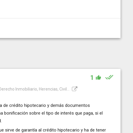
1
recho Inmobiliario, Herencias, Civil...
ra de crédito hipotecario y demás documentos
bonificación sobre el tipo de interés que paga, si el
.
 sirve de garantía al crédito hipotecario y ha de tener