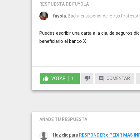
RESPUESTA
DE FUYOLA
fuyola
, Bachiller superior de letras Profesor
Puedes escribir una carta a la cia. de seguros dici
beneficiario el banco X
VOTAR
1
COMENTAR
AÑADE TU RESPUESTA
Haz clic para
RESPONDER
o
PEDIR MÁS I