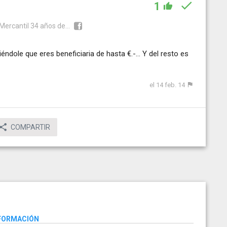
1
 Mercantil 34 años de...
éndole que eres beneficiaria de hasta €.-... Y del resto es
el 14 feb. 14
COMPARTIR
NFORMACIÓN