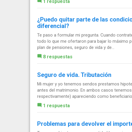
1 respuesta
¿Puedo quitar parte de las condici
diferencial?
Te paso a formular mi pregunta. Cuando contrate
todo lo que me ofertaron para bajar lo máximo pos
plan de pensiones, seguro de vida y de...
8 respuestas
Seguro de vida. Tributación
Mi mujer y yo tenemos sendos prestamos hipotec
antes del matrimonio. En ambos casos tenemos c
respectivamente) apareciendo como beneficiario l
1 respuesta
Problemas para devolver el importe