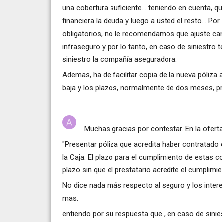
una cobertura suficiente... teniendo en cuenta, qu
financiera la deuda y luego a usted el resto... P
obligatorios, no le recomendamos que ajuste can
infraseguro y por lo tanto, en caso de siniestro
siniestro la compañía aseguradora.
Ademas, ha de facilitar copia de la nueva póliza 
baja y los plazos, normalmente de dos meses, pr
Muchas gracias por contestar. En la ofert
"Presentar póliza que acredita haber contratado
la Caja. El plazo para el cumplimiento de estas 
plazo sin que el prestatario acredite el cumplimie
No dice nada más respecto al seguro y los intere
mas.
entiendo por su respuesta que , en caso de sinies