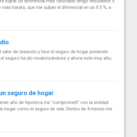
a lograr un diferencial mas favorable tengo vinculados 5
mas barato, que me suban el diferencial en un 0.3 %, a
ndio
 valor de tasación y hice el seguro de hogar poniendo
el seguro ha ido revalorizándose y ahora está muy alto,
 un seguro de hogar
primer año de hipoteca me "comprometí" con la entidad
o de hogar como el seguro de vida. Dentro de 4 meses me