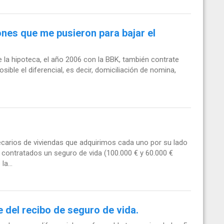
ones que me pusieron para bajar el
 la hipoteca, el año 2006 con la BBK, también contrate
ible el diferencial, es decir, domiciliación de nomina,
arios de viviendas que adquirimos cada uno por su lado
ontratados un seguro de vida (100.000 € y 60.000 €
a...
 del recibo de seguro de vida.