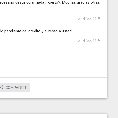
ecesario desvincular nada ¿ cierto?. Muchas gracias otras
el 14 feb. 14
o pendiente del crédito y el resto a usted...
el 14 feb. 14
COMPARTIR