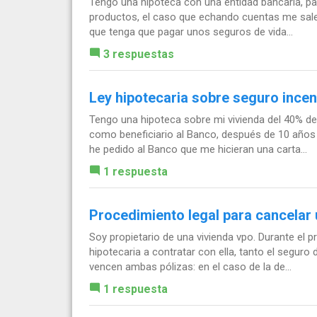
Tengo una hipoteca con una entidad bancaria, par
productos, el caso que echando cuentas me sale 
que tenga que pagar unos seguros de vida...
3 respuestas
Ley hipotecaria sobre seguro ince
Tengo una hipoteca sobre mi vivienda del 40% del
como beneficiario al Banco, después de 10 años 
he pedido al Banco que me hicieran una carta...
1 respuesta
Procedimiento legal para cancelar
Soy propietario de una vivienda vpo. Durante el 
hipotecaria a contratar con ella, tanto el segur
vencen ambas pólizas: en el caso de la de...
1 respuesta