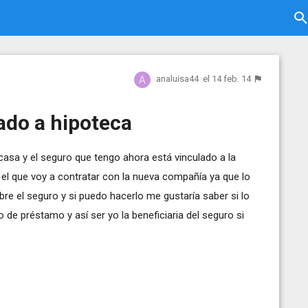
analuisa44
el 14 feb. 14
ado a hipoteca
asa y el seguro que tengo ahora está vinculado a la
 el que voy a contratar con la nueva compañía ya que lo
bre el seguro y si puedo hacerlo me gustaría saber si lo
de préstamo y así ser yo la beneficiaria del seguro si