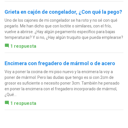
Grieta en cajón de congelador, ¿Con qué la pego?
Uno de los cajones de mi congelador se ha roto y no sé con qué
pegarlo. Me han dicho que con loctite o similares, con el frío,
vuelve a abrirse. ¿Hay algún pegamento específico para bajas
temperaturas? Y si no, ¿Hay algún truquito que pueda emplearse?
1 respuesta
Encimera con fregadero de mármol o de acero
Voy a poner la cocina de mi piso nuevo y la encimera la voy a
poner de mármol. Pero las dudas que tengo es si con 2cm de
grosor es suficiente o necesito poner 3cm. También he pensado
en poner la encimera con el fregadero incorporado de mármol,
¿Qué...
1 respuesta