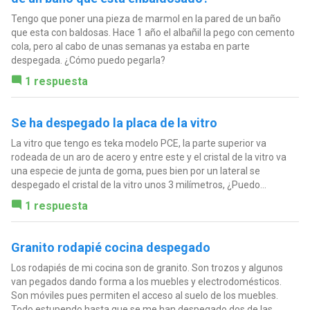
Tengo que poner una pieza de marmol en la pared de un baño
que esta con baldosas. Hace 1 año el albañil la pego con cemento
cola, pero al cabo de unas semanas ya estaba en parte
despegada. ¿Cómo puedo pegarla?
1 respuesta
Se ha despegado la placa de la vitro
La vitro que tengo es teka modelo PCE, la parte superior va
rodeada de un aro de acero y entre este y el cristal de la vitro va
una especie de junta de goma, pues bien por un lateral se
despegado el cristal de la vitro unos 3 milímetros, ¿Puedo...
1 respuesta
Granito rodapié cocina despegado
Los rodapiés de mi cocina son de granito. Son trozos y algunos
van pegados dando forma a los muebles y electrodomésticos.
Son móviles pues permiten el acceso al suelo de los muebles.
Todo estupendo hasta que se me han despegado dos de las