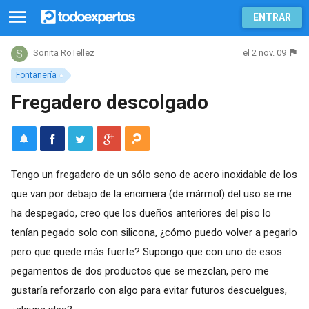
ENTRAR
el 2 nov. 09
Sonita RoTellez
Fontanería
Fregadero descolgado
Tengo un fregadero de un sólo seno de acero inoxidable de los
que van por debajo de la encimera (de mármol) del uso se me
ha despegado, creo que los dueños anteriores del piso lo
tenían pegado solo con silicona, ¿cómo puedo volver a pegarlo
pero que quede más fuerte? Supongo que con uno de esos
pegamentos de dos productos que se mezclan, pero me
gustaría reforzarlo con algo para evitar futuros descuelgues,