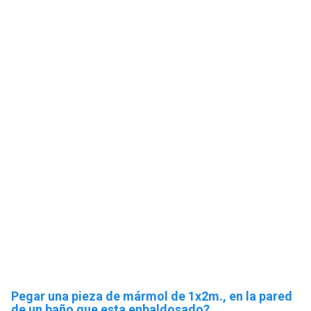
Pegar una pieza de mármol de 1x2m., en la pared
de un baño que esta enbaldosado?