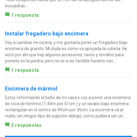
escuadras...
1 respuesta
Instalar fregadero bajo encimera
Voy a cambiar mi cocina, y me gustaría poner un fregadero bajo
encimera de granito. Mi duda es cómo va apoyada la cubeta. He
visto por ahí que hay algunos accesorios, tacos y tornillos para
ponerlo en la piedra, pero no se si es factible hacerlo con...
1 respuesta
Encimera de mármol
Estoy reformando el baño de mi casa y voy a poner una encimera
de roca de tentrino (1,44m por 51cm ) y un lavabo bajo encimera
rectangular en el centro de 49cm por 36cm. La encimera va al
vuelo, sin ningún tipo de sujeción debajo, como pudiera ser un...
2 respuestas