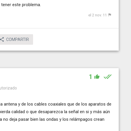
ue tener este problema.
el 2 nov. 11
COMPARTIR
1
autorizado
a antena y de los cables coaxiales que de los aparatos de
pierda calidad o que desaparezca la señal en si y más aún
uvia no deja pasar bien las ondas y los relámpagos crean