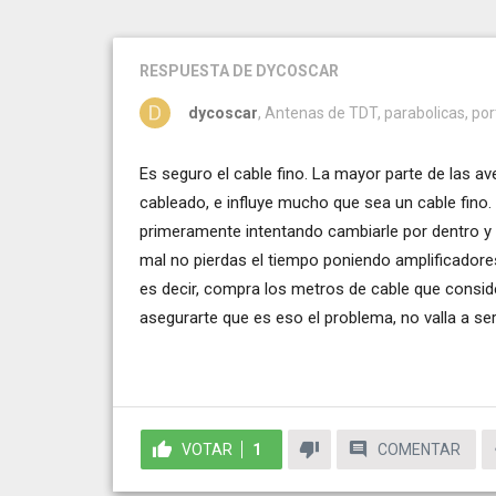
RESPUESTA
DE DYCOSCAR
dycoscar
, Antenas de TDT, parabolicas, po
Es seguro el cable fino. La mayor parte de las av
cableado, e influye mucho que sea un cable fino.
primeramente intentando cambiarle por dentro y si
mal no pierdas el tiempo poniendo amplificadores
es decir, compra los metros de cable que consider
asegurarte que es eso el problema, no valla a se
VOTAR
1
COMENTAR