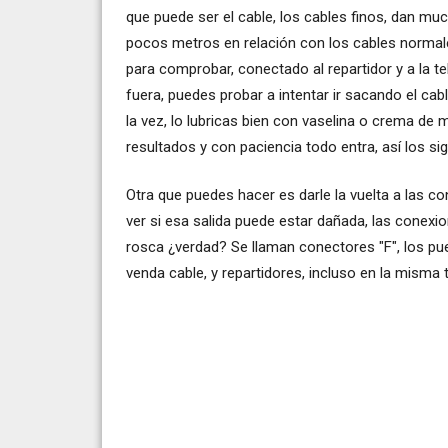
que puede ser el cable, los cables finos, dan m
pocos metros en relación con los cables normale
para comprobar, conectado al repartidor y a la tele
fuera, puedes probar a intentar ir sacando el ca
la vez, lo lubricas bien con vaselina o crema de
resultados y con paciencia todo entra, así los si
Otra que puedes hacer es darle la vuelta a las con
ver si esa salida puede estar dañada, las conexio
rosca ¿verdad? Se llaman conectores "F", los pu
venda cable, y repartidores, incluso en la misma 