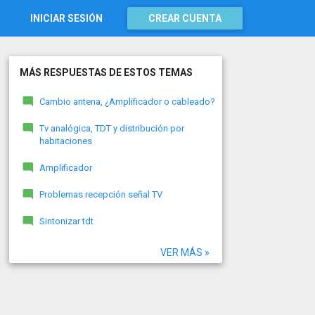
INICIAR SESIÓN
CREAR CUENTA
MÁS RESPUESTAS DE ESTOS TEMAS
Cambio antena, ¿Amplificador o cableado?
Tv analógica, TDT y distribución por
habitaciones
Amplificador
Problemas recepción señal TV
Sintonizar tdt
VER MÁS »