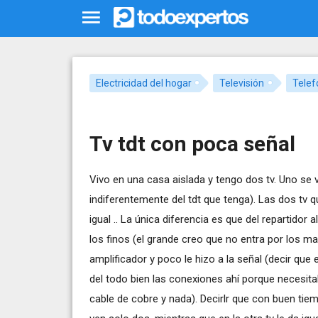
Electricidad del hogar
Televisión
Telef
Tv tdt con poca señal
Vivo en una casa aislada y tengo dos tv. Uno se ve
indiferentemente del tdt que tenga). Las dos tv q
igual .. La única diferencia es que del repartidor
los finos (el grande creo que no entra por los ma
amplificador y poco le hizo a la señal (decir que
del todo bien las conexiones ahí porque necesit
cable de cobre y nada). Decirlr que con buen tie