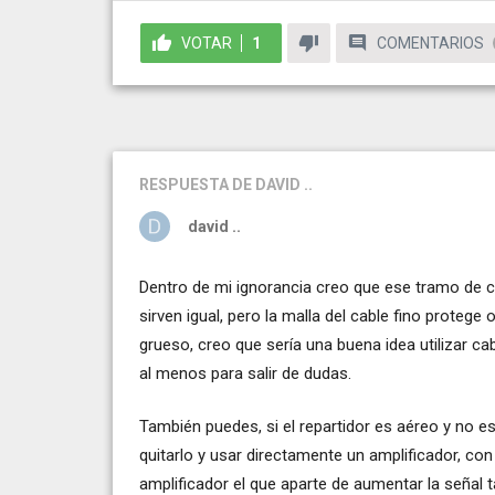
VOTAR
1
COMENTARIOS
RESPUESTA
DE DAVID ..
david ..
Dentro de mi ignorancia creo que ese tramo de cab
sirven igual, pero la malla del cable fino protege
grueso, creo que sería una buena idea utilizar ca
al menos para salir de dudas.
También puedes, si el repartidor es aéreo y no e
quitarlo y usar directamente un amplificador, c
amplificador el que aparte de aumentar la señal t