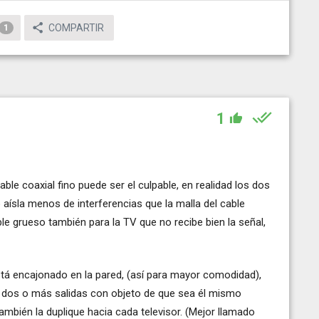
COMPARTIR
1
1
le coaxial fino puede ser el culpable, en realidad los dos
 o aísla menos de interferencias que la malla del cable
ble grueso también para la TV que no recibe bien la señal,
stá encajonado en la pared, (así para mayor comodidad),
on dos o más salidas con objeto de que sea él mismo
ambién la duplique hacia cada televisor. (Mejor llamado