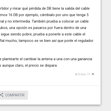
tidor y mirar qué pérdida de DB tiene la salida del cable
ngamos 16 DB por ejemplo, cámbialo por uno que tenga 5
nal y no intermedia. También prueba a colocar un cable
tubos, una opción es pasaros por fuera dentro de una
l sigue siendo pobre, prueba a ponerle a este cable el
señal mucho, tampoco se ve bien así que ponle el regulador
e plantearte el cambiar la antena a una con una ganancia
aunque claro, el precio se dispara.
el 3 nov. 11
COMPARTIR