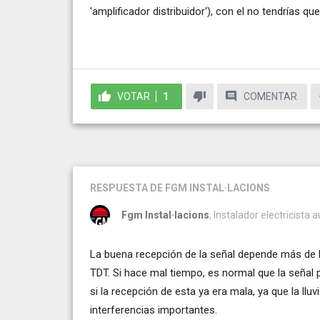
'amplificador distribuidor'), con el no tendrías q
VOTAR
1
COMENTAR
RESPUESTA
DE FGM INSTAL·LACIONS
Fgm Instal·lacions
, Instalador electricista 
La buena recepción de la señal depende más de l
TDT. Si hace mal tiempo, es normal que la señal 
si la recepción de esta ya era mala, ya que la ll
interferencias importantes.