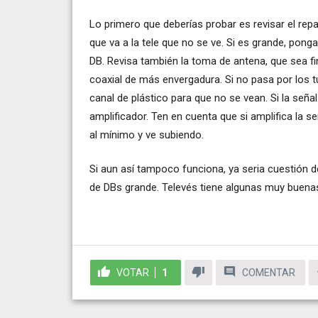
Lo primero que deberías probar es revisar el repar
que va a la tele que no se ve. Si es grande, po
DB. Revisa también la toma de antena, que sea fi
coaxial de más envergadura. Si no pasa por los 
canal de plástico para que no se vean. Si la seña
amplificador. Ten en cuenta que si amplifica la 
al mínimo y ve subiendo.
Si aun así tampoco funciona, ya seria cuestión d
de DBs grande. Televés tiene algunas muy buenas 
VOTAR
1
COMENTAR