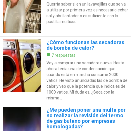
Querría saber si en un lavavajillas que se va
a utilizar por primera vez es necesario echar
sal y abrillantador o es suficiente con la
pastilla multiuso..
¿Cómo funcionan las secadoras
de bomba de calor?
7 respuestas
Voy a comprar una secadora nueva. Hasta
ahora tenía una de condensación que
cuándo está en marcha consume 2000
vatios. He visto anunciadas las de bomba de
calor y veo que la potencia que indica es de
1000 vatios. Mi duda es, ¿Seca con la
misma...
¿Me pueden poner una multa por
no realizar la revisión del termo
de gas butano por empresas
homologadas?