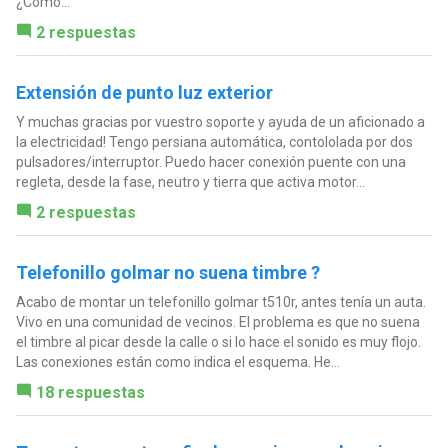
¿Cómo...
2 respuestas
Extensión de punto luz exterior
Y muchas gracias por vuestro soporte y ayuda de un aficionado a
la electricidad! Tengo persiana automática, contololada por dos
pulsadores/interruptor. Puedo hacer conexión puente con una
regleta, desde la fase, neutro y tierra que activa motor...
2 respuestas
Telefonillo golmar no suena timbre ?
Acabo de montar un telefonillo golmar t510r, antes tenía un auta.
Vivo en una comunidad de vecinos. El problema es que no suena
el timbre al picar desde la calle o si lo hace el sonido es muy flojo.
Las conexiones están como indica el esquema. He...
18 respuestas