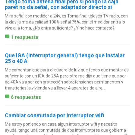
Tengo toma antena final pero si pongo la caja
paret no da señal, con adaptador directo si
Miro señal con medidor a 24v, es Toma final televés TV radio, con
la clavija me da calidad 100% señal 75%, con el medidor entra lo
vivo a la toma, ¿No entra suficiente? ¿Y no hace contacto?
1 respuesta
Que IGA (interruptor general) tengo que instalar
25 o 40 A
Me comentan que para el cuadro de luz que tengo que montar es
suficiente con un IGA de 25A pero otro me dijo que tiene que ser
de 40A va a ser con protección sobretensiones permanentes y
transitorias la vivienda va a llevar 4 aparatos de aire...
6 respuestas
Cambiar conmutada por interruptor wifi
Me estoy poniendo en casa algun interruptor wifi y necesito
ayuda, tengo una conmutada de dos interruptores que gobierna