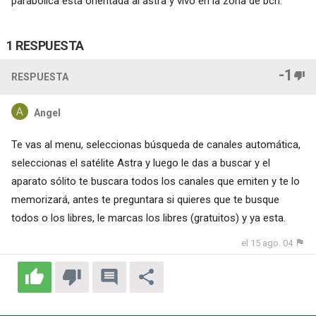
parabólica esta orientada al astra y vivo en la zona de bcn.
1 RESPUESTA
-1
RESPUESTA
Angel
Te vas al menu, seleccionas búsqueda de canales automática,
seleccionas el satélite Astra y luego le das a buscar y el
aparato sólito te buscara todos los canales que emiten y te lo
memorizará, antes te preguntara si quieres que te busque
todos o los libres, le marcas los libres (gratuitos) y ya esta.
el 15 ago. 04