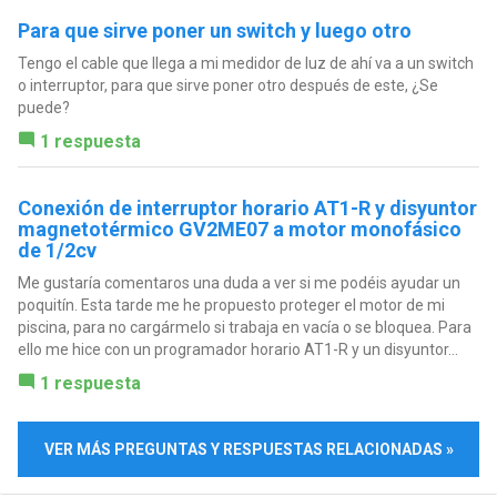
Para que sirve poner un switch y luego otro
Tengo el cable que llega a mi medidor de luz de ahí va a un switch
o interruptor, para que sirve poner otro después de este, ¿Se
puede?
1 respuesta
Conexión de interruptor horario AT1-R y disyuntor
magnetotérmico GV2ME07 a motor monofásico
de 1/2cv
Me gustaría comentaros una duda a ver si me podéis ayudar un
poquitín. Esta tarde me he propuesto proteger el motor de mi
piscina, para no cargármelo si trabaja en vacía o se bloquea. Para
ello me hice con un programador horario AT1-R y un disyuntor...
1 respuesta
VER MÁS PREGUNTAS Y RESPUESTAS RELACIONADAS »