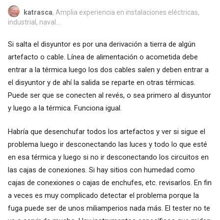
katrasca
, Amplia experiencia en instalaciones eléctricas,
industrial, naval...
Si salta el disyuntor es por una derivación a tierra de algún
artefacto o cable. Línea de alimentación o acometida debe
entrar a la térmica luego los dos cables salen y deben entrar a
el disyuntor y de ahí la salida se reparte en otras térmicas.
Puede ser que se conecten al revés, o sea primero al disyuntor
y luego a la térmica. Funciona igual.
Habría que desenchufar todos los artefactos y ver si sigue el
problema luego ir desconectando las luces y todo lo que esté
en esa térmica y luego si no ir desconectando los circuitos en
las cajas de conexiones. Si hay sitios con humedad como
cajas de conexiones o cajas de enchufes, etc. revisarlos. En fin
a veces es muy complicado detectar el problema porque la
fuga puede ser de unos miliamperios nada más. El tester no te