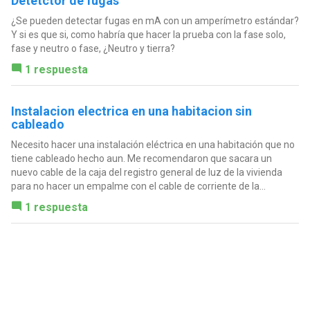
Detetctor de fugas
¿Se pueden detectar fugas en mA con un amperímetro estándar?
Y si es que si, como habría que hacer la prueba con la fase solo,
fase y neutro o fase, ¿Neutro y tierra?
1 respuesta
Instalacion electrica en una habitacion sin
cableado
Necesito hacer una instalación eléctrica en una habitación que no
tiene cableado hecho aun. Me recomendaron que sacara un
nuevo cable de la caja del registro general de luz de la vivienda
para no hacer un empalme con el cable de corriente de la...
1 respuesta