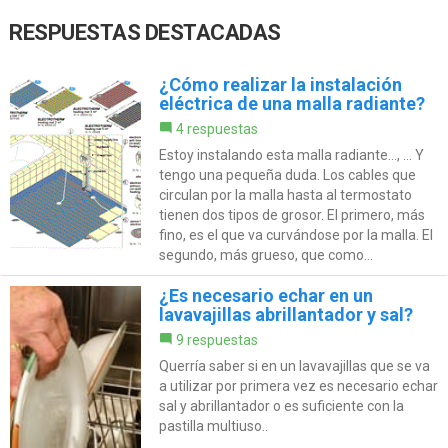
RESPUESTAS DESTACADAS
¿Cómo realizar la instalación
eléctrica de una malla radiante?
4 respuestas
Estoy instalando esta malla radiante..., ... Y
tengo una pequeña duda. Los cables que
circulan por la malla hasta al termostato
tienen dos tipos de grosor. El primero, más
fino, es el que va curvándose por la malla. El
segundo, más grueso, que como...
¿Es necesario echar en un
lavavajillas abrillantador y sal?
9 respuestas
Querría saber si en un lavavajillas que se va
a utilizar por primera vez es necesario echar
sal y abrillantador o es suficiente con la
pastilla multiuso..