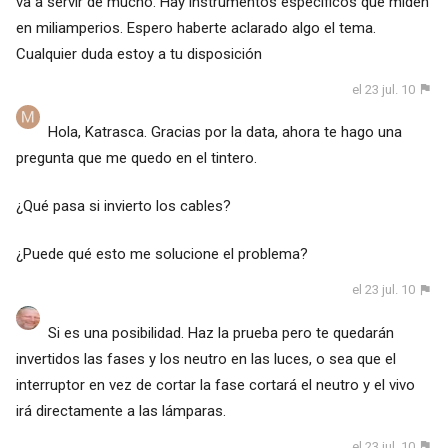
va a servir de mucho. Hay instrumentos específicos que miden
en miliamperios. Espero haberte aclarado algo el tema.
Cualquier duda estoy a tu disposición
el 23 jul. 10
Hola, Katrasca. Gracias por la data, ahora te hago una
pregunta que me quedo en el tintero.
¿Qué pasa si invierto los cables?
¿Puede qué esto me solucione el problema?
el 23 jul. 10
Si es una posibilidad. Haz la prueba pero te quedarán
invertidos las fases y los neutro en las luces, o sea que el
interruptor en vez de cortar la fase cortará el neutro y el vivo
irá directamente a las lámparas.
el 23 jul. 10