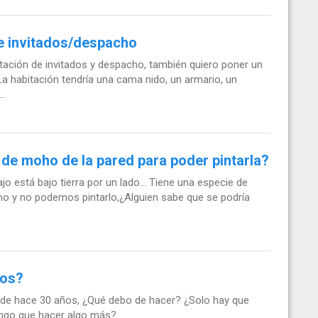
e invitados/despacho
tación de invitados y despacho, también quiero poner un
a habitación tendría una cama nido, un armario, un
..
de moho de la pared para poder pintarla?
o está bajo tierra por un lado... Tiene una especie de
oho y no podemos pintarlo,¿Alguien sabe que se podría
los?
8, de hace 30 años, ¿Qué debo de hacer? ¿Solo hay que
tengo que hacer algo más?