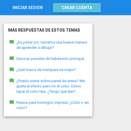
INICIAR SESIÓN
CREAR CUENTA
MÁS RESPUESTAS DE ESTOS TEMAS
¿Es pintar por números una buena manera
de aprender a dibujar?
Decorar paredes de habitación principal
¿Qué marca de mampara es mejor?
¿Puedo pintar sobre pared de arena? Me
gusta el efecto pero no el color. Cómo
tapar el color teja. ¿Tengo que lijar?
Resina para hormigón impreso ¿Color o sin
color?