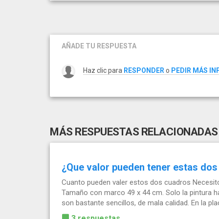
AÑADE TU RESPUESTA
Haz clic para
RESPONDER
o
PEDIR MÁS I
MÁS RESPUESTAS RELACIONADAS
¿Que valor pueden tener estas dos
Cuanto pueden valer estos dos cuadros Necesito
Tamaño con marco 49 x 44 cm. Solo la pintura h
son bastante sencillos, de mala calidad. En la plac
3 respuestas