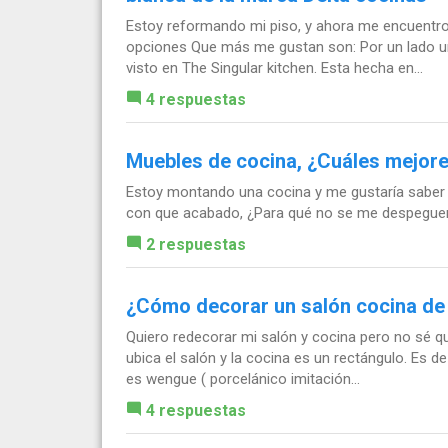
Estoy reformando mi piso, y ahora me encuentro 
opciones Que más me gustan son: Por un lado un
visto en The Singular kitchen. Esta hecha en...
4 respuestas
Muebles de cocina, ¿Cuáles mejor
Estoy montando una cocina y me gustaría saber q
con que acabado, ¿Para qué no se me despeguen
2 respuestas
¿Cómo decorar un salón cocina de
Quiero redecorar mi salón y cocina pero no sé qu
ubica el salón y la cocina es un rectángulo. Es d
es wengue ( porcelánico imitación...
4 respuestas