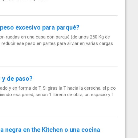
 peso excesivo para parqué?
 ruedas en una casa con parqué (de unos 250 Kg de
educir ese peso en partes para aliviar en varias cargas
 y de paso?
o y en forma de T. Si giras la T hacia la derecha, el pico
guiendo esa pared, serían 1 libreria de obra, un espacio y 1
 negra en the Kitchen o una cocina