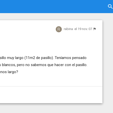
rabina
el 19 nov. 07
illo muy largo (11m2 de pasillo). Teníamos pensado
os blancos, pero no sabemos que hacer con el pasillo.
enos largo?