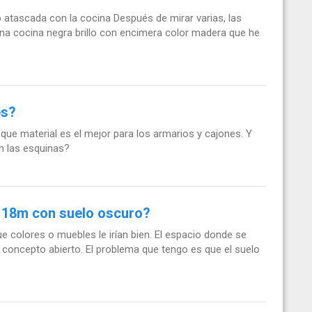
atascada con la cocina Después de mirar varias, las
a cocina negra brillo con encimera color madera que he
es?
ue material es el mejor para los armarios y cajones. Y
 las esquinas?
 18m con suelo oscuro?
e colores o muebles le irían bien. El espacio donde se
e concepto abierto. El problema que tengo es que el suelo