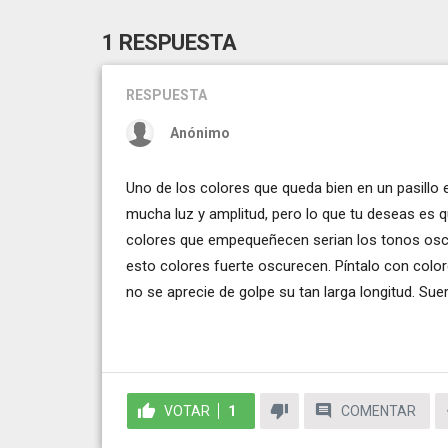
1 RESPUESTA
RESPUESTA
Anónimo
Uno de los colores que queda bien en un pasillo e
mucha luz y amplitud, pero lo que tu deseas es q
colores que empequeñecen serian los tonos oscur
esto colores fuerte oscurecen. Píntalo con colo
no se aprecie de golpe su tan larga longitud. Suer
VOTAR
1
COMENTAR