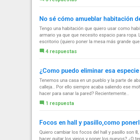
No sé cómo amueblar habitación d
Tengo una habitación que quiero usar como habi
armario ya que que necesito espacio para ropa. L
escritorio (quiero poner la mesa más grande que.
4 respuestas
¿Como puedo eliminar esa especie 
Tenemos una casa en un pueblo y la parte de abaj
calleja... Por ello siempre acaba saliendo ese m
hacer para sanar la pared? Recientemente...
1 respuesta
Focos en hall y pasillo,como poner
Quiero cambiar los focos del hall y pasillo son 
hacer quitar los viejos y poner los nuevos? ¿O 