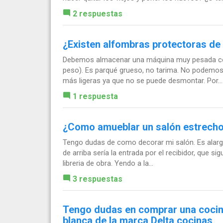
2 respuestas
¿Existen alfombras protectoras de
Debemos almacenar una máquina muy pesada con
peso). Es parqué grueso, no tarima. No podemos r
más ligeras ya que no se puede desmontar. Por...
1 respuesta
¿Como amueblar un salón estrecho
Tengo dudas de como decorar mi salón. Es alargad
de arriba sería la entrada por el recibidor, que si
libreria de obra. Yendo a la...
3 respuestas
Tengo dudas en comprar una cocina
blanca de la marca Delta cocinas