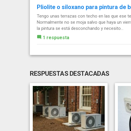
Pliolite o siloxano para pintura de 
Tengo unas terrazas con techo en las que ese te
Normalmente no se moja salvo que haya un viento
la pintura se está desconchando y necesito...
1 respuesta
RESPUESTAS DESTACADAS