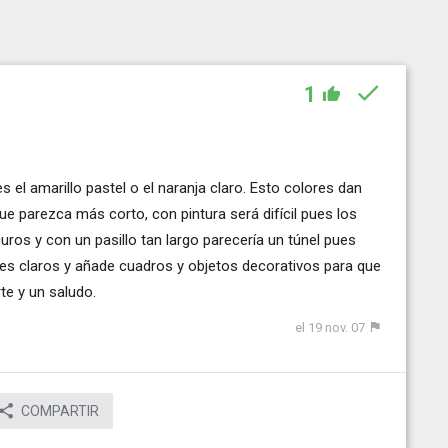
1
s el amarillo pastel o el naranja claro. Esto colores dan
ue parezca más corto, con pintura será difícil pues los
os y con un pasillo tan largo parecería un túnel pues
res claros y añade cuadros y objetos decorativos para que
te y un saludo.
el 19 nov. 07
COMPARTIR