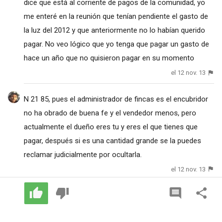
dice que está al corriente de pagos de la comunidad, yo
me enteré en la reunión que tenían pendiente el gasto de
la luz del 2012 y que anteriormente no lo habían querido
pagar. No veo lógico que yo tenga que pagar un gasto de
hace un año que no quisieron pagar en su momento
el 12 nov. 13
N 21 85, pues el administrador de fincas es el encubridor
no ha obrado de buena fe y el vendedor menos, pero
actualmente el dueño eres tu y eres el que tienes que
pagar, después si es una cantidad grande se la puedes
reclamar judicialmente por ocultarla.
el 12 nov. 13