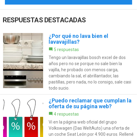
RESPUESTAS DESTACADAS
¿Por qué no lava bien el
lavavajillas?
5 respuestas
Tengo un lavavajillas bosch excel de dos
años pero no se porque no sale bien la
vajilla, he probado con menos carga,
cambiando la sal, el abrillantador, las
pastillas, pero nada, no lo consigo, sale casi
todo sucio.
¿Puedo reclamar que cumplan la
oferta de su página web?
4 respuestas
Vi en la página web oficial del grupo
Volkswagen (Das WeltAuto) una oferta de
un coche Seat León por 4.900 euros. Rellené