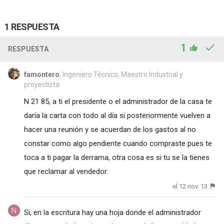
1 RESPUESTA
1
RESPUESTA
famontero
, Ingeniero Técnico, Maestro Industrial y
proyectista
N 21 85, a ti el presidente o el administrador de la casa te
daría la carta con todo al día si posteriormente vuelven a
hacer una reunión y se acuerdan de los gastos al no
constar como algo pendiente cuando compraste pues te
toca a ti pagar la derrama, otra cosa es si tu se la tienes
que reclamar al vendedor.
el 12 nov. 13
Si, en la escritura hay una hoja donde el administrador