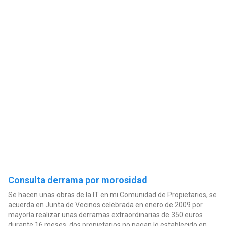
Consulta derrama por morosidad
Se hacen unas obras de la IT en mi Comunidad de Propietarios, se
acuerda en Junta de Vecinos celebrada en enero de 2009 por
mayoría realizar unas derramas extraordinarias de 350 euros
durante 16 meses, dos propietarios no pagan lo establecido en