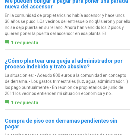
Me pueden obligar a pagar para poner una parada
nueva del ascensor
En la comunidad de propietarios no había ascensor y hace unos
30 años se puso. LOs vecinos del entresuelo no qUisieron y por ello
no se dejo puerta en su rellano. Ahora han vendido los 2 pisos y
quieren poner la puerta del ascensor en esa planta. El...
1 respuesta
¿Cómo plantear una queja al administrador por
proceso indebido y trato abusivo?
La situación es: - Adeudo 800 euros a la comunidad en concepto
de derrama. - Los gastos trimestrales (luz, agua, administrador...)
los pago puntualmente - En reunión de propietarios de junio de
2011 los vecinos entienden mi situación económica y no...
1 respuesta
Compra de piso con derramas pendientes sin
pagar