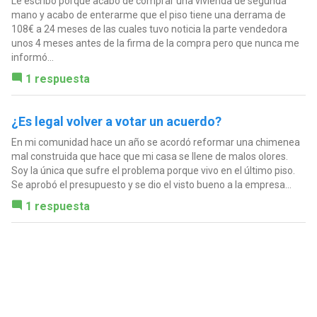
Le escribo porque acabo de comprar una vivienda de segunda
mano y acabo de enterarme que el piso tiene una derrama de
108€ a 24 meses de las cuales tuvo noticia la parte vendedora
unos 4 meses antes de la firma de la compra pero que nunca me
informó...
1 respuesta
¿Es legal volver a votar un acuerdo?
En mi comunidad hace un año se acordó reformar una chimenea
mal construida que hace que mi casa se llene de malos olores.
Soy la única que sufre el problema porque vivo en el último piso.
Se aprobó el presupuesto y se dio el visto bueno a la empresa...
1 respuesta