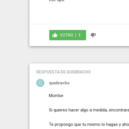
VOTAR
1
RESPUESTA
DE QUEBRACHO
quebracho
Montse
Si quieres hacer algo a medida, encontrar
Te propongo que tu mismo lo hagas y aho