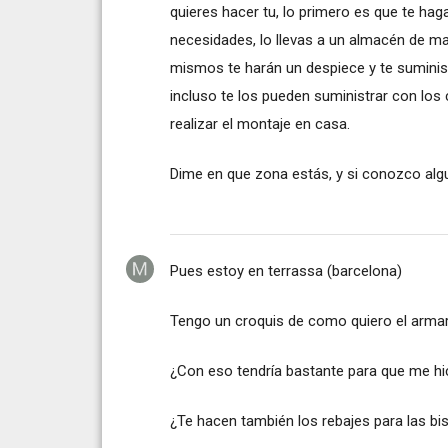
quieres hacer tu, lo primero es que te hag
necesidades, lo llevas a un almacén de ma
mismos te harán un despiece y te suminist
incluso te los pueden suministrar con los 
realizar el montaje en casa.
Dime en que zona estás, y si conozco algun
Pues estoy en terrassa (barcelona)
Tengo un croquis de como quiero el armar
¿Con eso tendría bastante para que me hi
¿Te hacen también los rebajes para las bi