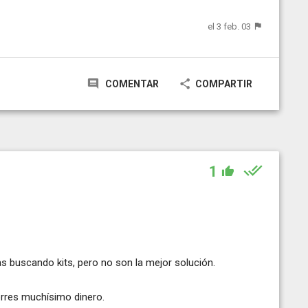
el 3 feb. 03
COMENTAR
COMPARTIR
1
as buscando kits, pero no son la mejor solución.
rres muchísimo dinero.