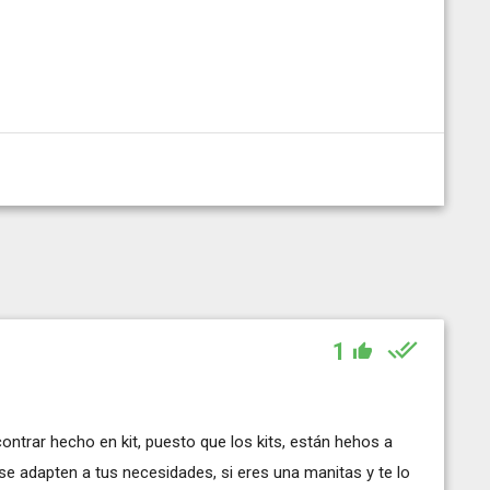
1
contrar hecho en kit, puesto que los kits, están hehos a
e adapten a tus necesidades, si eres una manitas y te lo