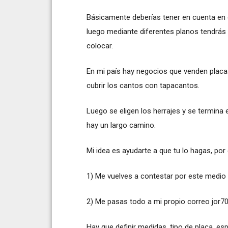
Básicamente deberías tener en cuenta en d
luego mediante diferentes planos tendrás 
colocar.
En mi país hay negocios que venden placas
cubrir los cantos con tapacantos.
Luego se eligen los herrajes y se termina
hay un largo camino.
Mi idea es ayudarte a que tu lo hagas, po
1) Me vuelves a contestar por este medi
2) Me pasas todo a mi propio correo
jor7
Hay que definir medidas, tipo de placa, es