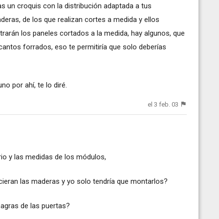
as un croquis con la distribución adaptada a tus
deras, de los que realizan cortes a medida y ellos
rarán los paneles cortados a la medida, hay algunos, que
cantos forrados, eso te permitiría que solo deberías
o por ahí, te lo diré.
el 3 feb. 03
io y las medidas de los módulos,
cieran las maderas y yo solo tendría que montarlos?
sagras de las puertas?