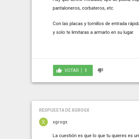
pantaloneros, corbateros, etc.
Con las placas y tornillos de entrada rá
y solo te limitaras a armarlo en su lugar.
VOTAR
1
RESPUESTA
DE XGROGX
xgrogx
La cuestión es que lo que tu quieres es un