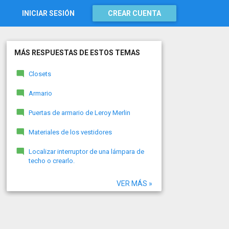
INICIAR SESIÓN
CREAR CUENTA
MÁS RESPUESTAS DE ESTOS TEMAS
Closets
Armario
Puertas de armario de Leroy Merlin
Materiales de los vestidores
Localizar interruptor de una lámpara de
techo o crearlo.
VER MÁS »