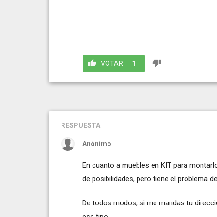
VOTAR
1
RESPUESTA
Anónimo
En cuanto a muebles en KIT para montarlo
de posibilidades, pero tiene el problema d
De todos modos, si me mandas tu direcci
ese tipo.