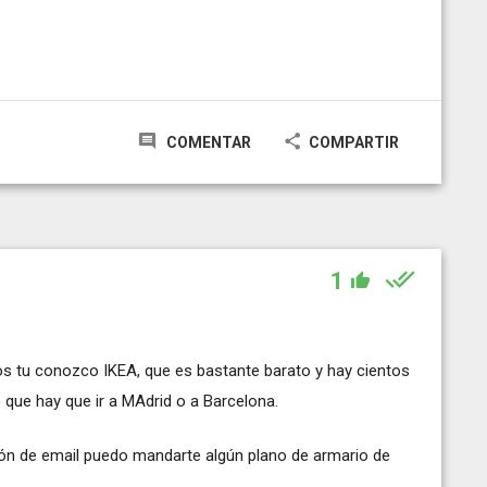
COMENTAR
COMPARTIR
1
s tu conozco IKEA, que es bastante barato y hay cientos
e que hay que ir a MAdrid o a Barcelona.
ón de email puedo mandarte algún plano de armario de