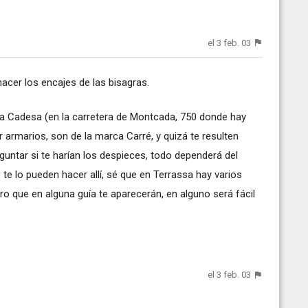
el 3 feb. 03
acer los encajes de las bisagras.
a Cadesa (en la carretera de Montcada, 750 donde hay
armarios, son de la marca Carré, y quizá te resulten
guntar si te harían los despieces, todo dependerá del
te lo pueden hacer allí, sé que en Terrassa hay varios
o que en alguna guía te aparecerán, en alguno será fácil
el 3 feb. 03