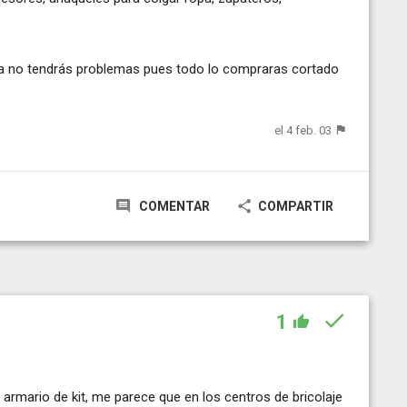
pida no tendrás problemas pues todo lo compraras cortado
el 4 feb. 03
COMENTAR
COMPARTIR
1
 armario de kit, me parece que en los centros de bricolaje