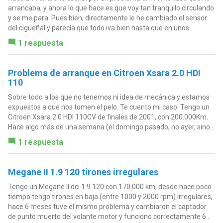
arrancaba, y ahora lo que hace es que voy tan tranquilo circulando
y se me para. Pues bien, directamente le he cambiado el sensor
del cigueñal y parecía que todo iva bien hasta que en unos...
1 respuesta
Problema de arranque en Citroen Xsara 2.0 HDI
110
Sobre todo a los que no tenemos ni idea de mecánica y estamos
expuestos a que nos tomen el pelo. Te cuento mi caso. Tengo un
Citroen Xsara 2.0 HDI 110CV de finales de 2001, con 200.000Km.
Hace algo más de una semana (el domingo pasado, no ayer, sino...
1 respuesta
Megane II 1.9 120 tirones irregulares
Tengo un Megane II dci 1.9 120 con 170.000 km, desde hace poco
tiempo tengo tirones en baja (entre 1000 y 2000 rpm) irregulares,
hace 6 meses tuve el mismo problema y cambiaron el captador
de punto muerto del volante motor y funciono correctamente 6...