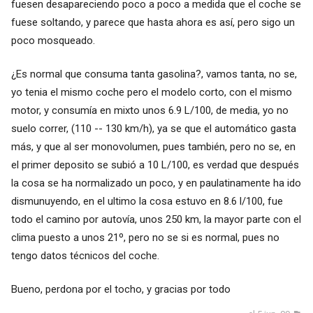
fuesen desapareciendo poco a poco a medida que el coche se
fuese soltando, y parece que hasta ahora es así, pero sigo un
poco mosqueado.
¿Es normal que consuma tanta gasolina?, vamos tanta, no se,
yo tenia el mismo coche pero el modelo corto, con el mismo
motor, y consumía en mixto unos 6.9 L/100, de media, yo no
suelo correr, (110 -- 130 km/h), ya se que el automático gasta
más, y que al ser monovolumen, pues también, pero no se, en
el primer deposito se subió a 10 L/100, es verdad que después
la cosa se ha normalizado un poco, y en paulatinamente ha ido
dismunuyendo, en el ultimo la cosa estuvo en 8.6 l/100, fue
todo el camino por autovía, unos 250 km, la mayor parte con el
clima puesto a unos 21º, pero no se si es normal, pues no
tengo datos técnicos del coche.
Bueno, perdona por el tocho, y gracias por todo