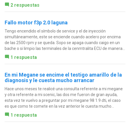
2 respuestas
Fallo motor f3p 2.0 laguna
Tengo encendido el símbolo de service y el de inyección
simultáneamente, este se enciende cuando acelero por encima
de las 2500 rpm y se queda. Sopo se apaga cuando caigo en un
bache o si limpio las terminales de la cenmtralita ECU de manera...
1 respuesta
En mi Megane se encime el testigo amarillo de la
diagnosis y le cuesta mucho arrancar
Hace unos meses te realicé una consulta referente a mi megane
y otra referente a mi scenic, las dos me fueron de gran ayuda,
esta vez te vuelvo a preguntar por mi megane 98 1.9 dti, el caso
es que como te comete en la vez anterior le cuesta mucho...
1 respuesta