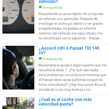
vehículo?
8 respuestas
Resumiendo un poco rápido, he comprado
un vehículo a un particular. Después de
investigar el coche por dentro y ver graves
irregularidades, he pedido un informe
histórico del vehículo a la casa oficial y me
he encontrado con lo siguiente: - Rebaje...
¿Accord cdti ó Passat TDI 140
cv?
4 respuestas
Necesitaría la ayuda e algún experto que me
resuelva la duda: 1. ¿Por qué casi nadie
tiene problemas con el Accord mientras que
el Passat tiene varias puñetitas (según los
foros consultados? ¿Hay muy pocos Accord
circulando o son muy buenos y no...
¿Cuál es el coche con más
velocidad punta?