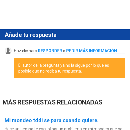
Añade tu respuesta
Haz clic para
RESPONDER
o
PEDIR MÁS INFORMACIÓN
El autor de la pregunta ya no la sigue por lo que es
posible que no reciba tu respuesta.
MÁS RESPUESTAS RELACIONADAS
Mi mondeo tddi se para cuando quiere.
Hace un tiempo te escribí por un problema en mi mondeo que no