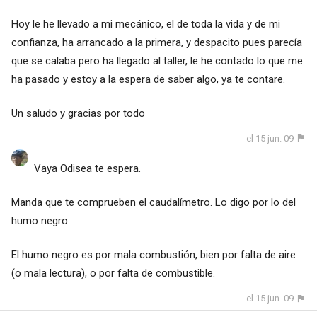
Hoy le he llevado a mi mecánico, el de toda la vida y de mi
confianza, ha arrancado a la primera, y despacito pues parecía
que se calaba pero ha llegado al taller, le he contado lo que me
ha pasado y estoy a la espera de saber algo, ya te contare.
Un saludo y gracias por todo
el 15 jun. 09
Vaya Odisea te espera.
Manda que te comprueben el caudalímetro. Lo digo por lo del
humo negro.
El humo negro es por mala combustión, bien por falta de aire
(o mala lectura), o por falta de combustible.
el 15 jun. 09