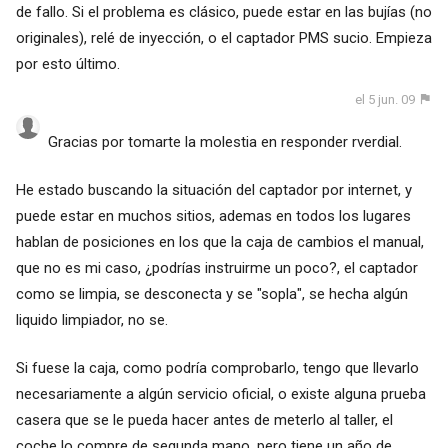
de fallo. Si el problema es clásico, puede estar en las bujías (no
originales), relé de inyección, o el captador PMS sucio. Empieza
por esto último.
el 5 jun. 09
Gracias por tomarte la molestia en responder rverdial.
He estado buscando la situación del captador por internet, y
puede estar en muchos sitios, ademas en todos los lugares
hablan de posiciones en los que la caja de cambios el manual,
que no es mi caso, ¿podrías instruirme un poco?, el captador
como se limpia, se desconecta y se "sopla", se hecha algún
liquido limpiador, no se.
Si fuese la caja, como podría comprobarlo, tengo que llevarlo
necesariamente a algún servicio oficial, o existe alguna prueba
casera que se le pueda hacer antes de meterlo al taller, el
coche lo compre de segunda mano, pero tiene un año de