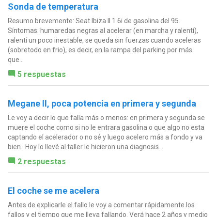
Sonda de temperatura
Resumo brevemente: Seat Ibiza II 1.6i de gasolina del 95.
Síntomas: humaredas negras al acelerar (en marcha y ralentí),
ralentí un poco inestable, se queda sin fuerzas cuando aceleras
(sobretodo en frio), es decir, en la rampa del parking por más
que...
5 respuestas
Megane II, poca potencia en primera y segunda
Le voy a decir lo que falla más o menos: en primera y segunda se
muere el coche como si no le entrara gasolina o que algo no esta
captando el acelerador o no sé y luego acelero más a fondo y va
bien.. Hoy lo llevé al taller le hicieron una diagnosis...
2 respuestas
El coche se me acelera
Antes de explicarle el fallo le voy a comentar rápidamente los
fallos y el tiempo que me lleva fallando. Verá hace 2 años y medio