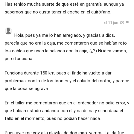
Has tenido mucha suerte de que esté en garantía, aunque ya
sabemos que no gusta tener el coche en el quirófano.
el 11 jun. 09
Hola, pues ya me lo han arreglado, y gracias a dios,
parecía que no era la caja, me comentaron que se habían roto
los cables que unen la palanca con la caja, (¿?) Ni idea vamos,
pero funciona...
Funciona durante 150 km, pues el finde ha vuelto a dar
problemas, con lo de los tirones y el calado del motor, y parece
que la cosa se agrava.
En el taller me comentaron que en el ordenador no salia error, y
que habían estado andando con el y na de na y si no daba el
fallo en el momento, pues no podían hacer nada.
Pues ayer me voy a la playita, de domingo, vamos. La ida fue