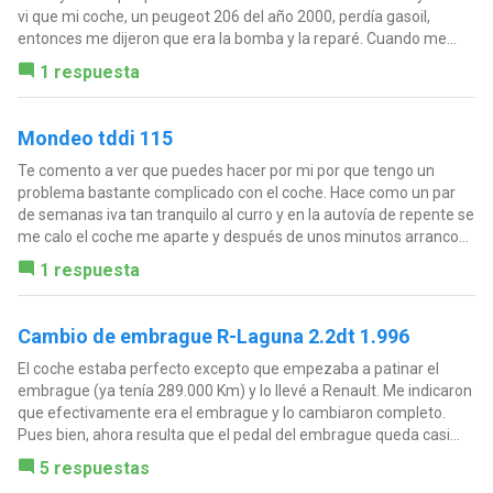
vi que mi coche, un peugeot 206 del año 2000, perdía gasoil,
entonces me dijeron que era la bomba y la reparé. Cuando me...
1 respuesta
Mondeo tddi 115
Te comento a ver que puedes hacer por mi por que tengo un
problema bastante complicado con el coche. Hace como un par
de semanas iva tan tranquilo al curro y en la autovía de repente se
me calo el coche me aparte y después de unos minutos arranco...
1 respuesta
Cambio de embrague R-Laguna 2.2dt 1.996
El coche estaba perfecto excepto que empezaba a patinar el
embrague (ya tenía 289.000 Km) y lo llevé a Renault. Me indicaron
que efectivamente era el embrague y lo cambiaron completo.
Pues bien, ahora resulta que el pedal del embrague queda casi...
5 respuestas