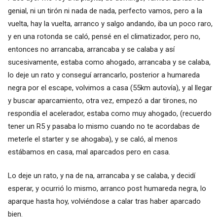
genial, ni un tirón ni nada de nada, perfecto vamos, pero a la
vuelta, hay la vuelta, arranco y salgo andando, iba un poco raro,
y en una rotonda se caló, pensé en el climatizador, pero no,
entonces no arrancaba, arrancaba y se calaba y así
sucesivamente, estaba como ahogado, arrancaba y se calaba,
lo deje un rato y conseguí arrancarlo, posterior a humareda
negra por el escape, volvimos a casa (55km autovía), y al llegar
y buscar aparcamiento, otra vez, empezó a dar tirones, no
respondía el acelerador, estaba como muy ahogado, (recuerdo
tener un R5 y pasaba lo mismo cuando no te acordabas de
meterle el starter y se ahogaba), y se caló, al menos
estábamos en casa, mal aparcados pero en casa.
Lo deje un rato, y na de na, arrancaba y se calaba, y decidí
esperar, y ocurrió lo mismo, arranco post humareda negra, lo
aparque hasta hoy, volviéndose a calar tras haber aparcado
bien.