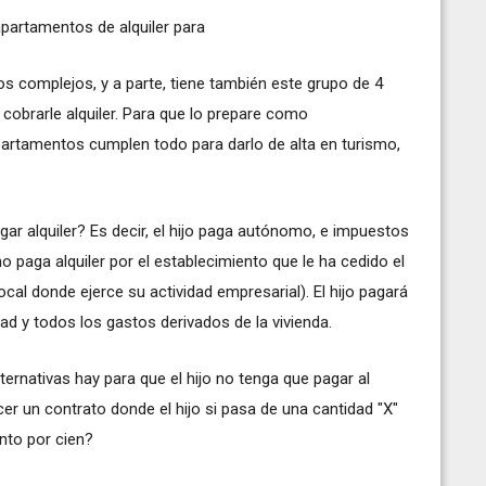
artamentos de alquiler para
dos complejos, y a parte, tiene también este grupo de 4
 cobrarle alquiler. Para que lo prepare como
apartamentos cumplen todo para darlo de alta en turismo,
gar alquiler? Es decir, el hijo paga autónomo, e impuestos
o paga alquiler por el establecimiento que le ha cedido el
ocal donde ejerce su actividad empresarial). El hijo pagará
d y todos los gastos derivados de la vivienda.
ernativas hay para que el hijo no tenga que pagar al
acer un contrato donde el hijo si pasa de una cantidad "X"
anto por cien?