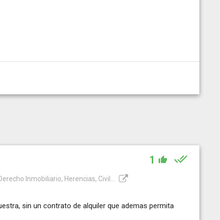
1
recho Inmobiliario, Herencias, Civil...
uestra, sin un contrato de alquiler que ademas permita