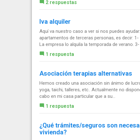
2 respuestas
Iva alquiler
Aquí va nuestro caso a ver si nos puedes ayudar
apartamentos de terceras personas, es decir: 1- 
La empresa lo alquila la temporada de verano. 3- 
1 respuesta
Asociación terapias alternativas
Hemos creado una asociación sin ánimo de lucro a
yoga, taichi, talleres, etc.. Actualmente no disp
cabo en mi casa particular que a su...
1 respuesta
¿Qué trámites/seguros son necesari
vivienda?