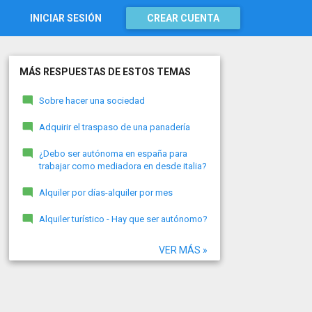
INICIAR SESIÓN
CREAR CUENTA
MÁS RESPUESTAS DE ESTOS TEMAS
Sobre hacer una sociedad
Adquirir el traspaso de una panadería
¿Debo ser autónoma en españa para
trabajar como mediadora en desde italia?
Alquiler por días-alquiler por mes
Alquiler turístico - Hay que ser autónomo?
VER MÁS »