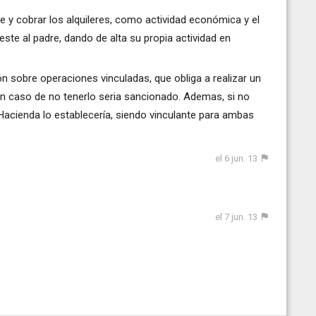
ble y cobrar los alquileres, como actividad económica y el
este al padre, dando de alta su propia actividad en
ión sobre operaciones vinculadas, que obliga a realizar un
n caso de no tenerlo seria sancionado. Ademas, si no
Hacienda lo establecería, siendo vinculante para ambas
el 6 jun. 13
el 7 jun. 13