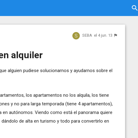
SEBA
el 4 jun. 13
en alquiler
que alguien pudiese solucionarnos y ayudarnos sobre el
rtamentos, los apartamentos no los alquila, los tiene
iones y no para larga temporada (tiene 4 apartamentos),
alta en autónomos. Viendo como está el panorama quiere
, dándolo de alta en turismo y todo para convertirlo en