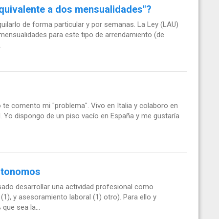
"equivalente a dos mensualidades"?
quilarlo de forma particular y por semanas. La Ley (LAU)
s mensualidades para este tipo de arrendamiento (de
.
 te comento mi "problema". Vivo en Italia y colaboro en
. Yo dispongo de un piso vacío en España y me gustaría
autonomos
do desarrollar una actividad profesional como
), y asesoramiento laboral (1) otro). Para ello y
que sea la...