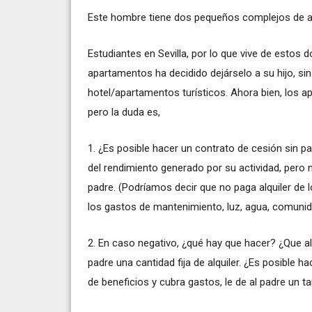
Este hombre tiene dos pequeños complejos de ap
Estudiantes en Sevilla, por lo que vive de estos 
apartamentos ha decidido dejárselo a su hijo, sin
hotel/apartamentos turísticos. Ahora bien, los 
pero la duda es,
1. ¿Es posible hacer un contrato de cesión sin pa
del rendimiento generado por su actividad, pero n
padre. (Podríamos decir que no paga alquiler de l
los gastos de mantenimiento, luz, agua, comunida
2. En caso negativo, ¿qué hay que hacer? ¿Que alt
padre una cantidad fija de alquiler. ¿Es posible h
de beneficios y cubra gastos, le de al padre un t