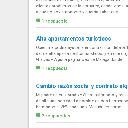
Mi nombre es Eduardo, y tengo un apartamento t
clientes productos de la comarca, desde vinos, a
a que no soy autónomo y querría saber que...
1 respuesta
Alta apartamentos turísticos
Quien me podría ayudar a encontrar con detalle, 
dar de alta apartamentos turísticos, y en que or
Gracias.- Alguna página web de Málaga donde...
1 respuesta
Cambio razón social y contrato alqu
Mi padre se ha jubilado y él era autónomo y ten
de alta una sociedad a nombre de dos hermanos,
hermanos el 25% cada uno. Mi duda es como...
2 respuestas