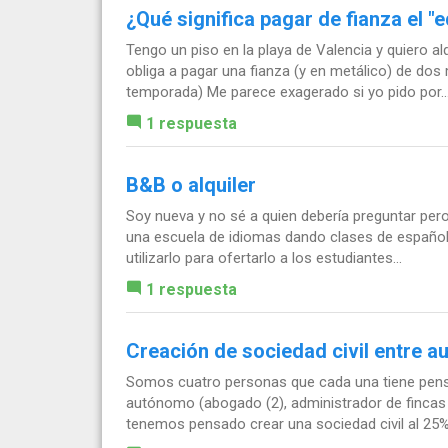
¿Qué significa pagar de fianza el 
Tengo un piso en la playa de Valencia y quiero al
obliga a pagar una fianza (y en metálico) de do
temporada) Me parece exagerado si yo pido por..
1 respuesta
B&B o alquiler
Soy nueva y no sé a quien debería preguntar pero
una escuela de idiomas dando clases de español
utilizarlo para ofertarlo a los estudiantes...
1 respuesta
Creación de sociedad civil entre 
Somos cuatro personas que cada una tiene pensa
autónomo (abogado (2), administrador de fincas (1
tenemos pensado crear una sociedad civil al 25% 