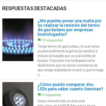
RESPUESTAS DESTACADAS
¿Me pueden poner una multa por
no realizar la revisión del termo
de gas butano por empresas
homologadas?
12 respuestas
Tengo termo de gas butano, el cual reviso
yo personalmente la goma (la cambio) e
incluso la boquilla que va a la botella de
butano. Pues bien me ha llegado carta
diciéndome que no tienen constancia de
que tenga realizada la revisión y que lo haga
o...
¿Cómo puedo comparar dos
LEDs para saber cuanto iluminan?
6 respuestas
Estoy mirando leds en esta web
http://goo.gl/z2oPQ8 (Mouser) y en los