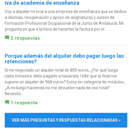
Iva de academia de enseñanza
Voy a alquilar mi loca a una empresa de enseñanza que se dedica
a idiomas, recuperación y apoyo de asignaturas y cursos de
Formación Profesional Ocupacional de la Junta de Andalucía. Mi
pregunta es que a la hora de hacerles la factura por el...
2 respuestas
Porque además del alquiler debo pagar luego las
retenciones?
Si he negociado un alquiler total de 800 euros, ¿Por qué luego
cada trimestre debo pagarle a hacienda 168e que al final me
supone un alquiler de 968 euros? Estoy en categoría de módulos,
¿A mí luego hacienda no me devuelve nada de ese total?
Necesito...
1 respuesta
VER MÁS PREGUNTAS Y RESPUESTAS RELACIONADAS »