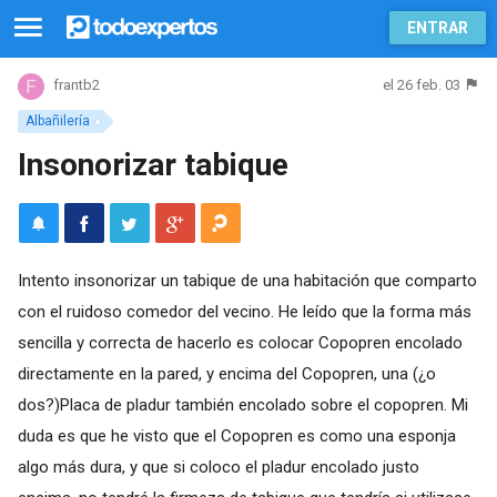
ENTRAR
el 26 feb. 03
frantb2
Albañilería
Insonorizar tabique
Intento insonorizar un tabique de una habitación que comparto
con el ruidoso comedor del vecino. He leído que la forma más
sencilla y correcta de hacerlo es colocar Copopren encolado
directamente en la pared, y encima del Copopren, una (¿o
dos?)Placa de pladur también encolado sobre el copopren. Mi
duda es que he visto que el Copopren es como una esponja
algo más dura, y que si coloco el pladur encolado justo