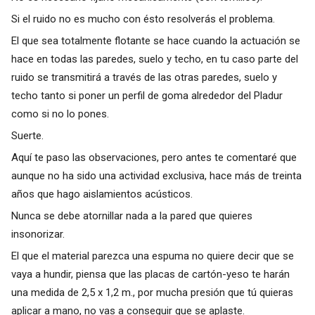
Si el ruido no es mucho con ésto resolverás el problema.
El que sea totalmente flotante se hace cuando la actuación se
hace en todas las paredes, suelo y techo, en tu caso parte del
ruido se transmitirá a través de las otras paredes, suelo y
techo tanto si poner un perfil de goma alrededor del Pladur
como si no lo pones.
Suerte.
Aquí te paso las observaciones, pero antes te comentaré que
aunque no ha sido una actividad exclusiva, hace más de treinta
años que hago aislamientos acústicos.
Nunca se debe atornillar nada a la pared que quieres
insonorizar.
El que el material parezca una espuma no quiere decir que se
vaya a hundir, piensa que las placas de cartón-yeso te harán
una medida de 2,5 x 1,2 m., por mucha presión que tú quieras
aplicar a mano, no vas a conseguir que se aplaste.