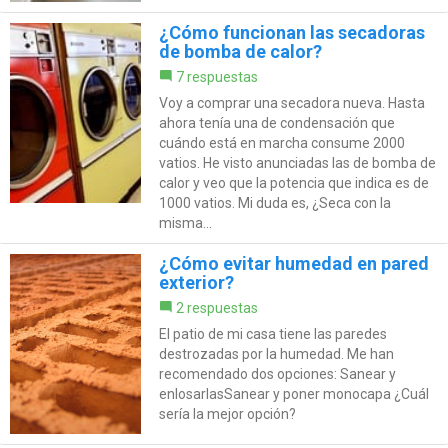
¿Cómo funcionan las secadoras
de bomba de calor?
7 respuestas
Voy a comprar una secadora nueva. Hasta
ahora tenía una de condensación que
cuándo está en marcha consume 2000
vatios. He visto anunciadas las de bomba de
calor y veo que la potencia que indica es de
1000 vatios. Mi duda es, ¿Seca con la
misma...
¿Cómo evitar humedad en pared
exterior?
2 respuestas
El patio de mi casa tiene las paredes
destrozadas por la humedad. Me han
recomendado dos opciones: Sanear y
enlosarlasSanear y poner monocapa ¿Cuál
sería la mejor opción?