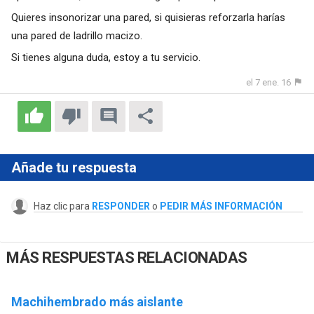
Quieres insonorizar una pared, si quisieras reforzarla harías
una pared de ladrillo macizo.
Si tienes alguna duda, estoy a tu servicio.
el 7 ene. 16
Añade tu respuesta
Haz clic para
RESPONDER
o
PEDIR MÁS INFORMACIÓN
MÁS RESPUESTAS RELACIONADAS
Machihembrado más aislante