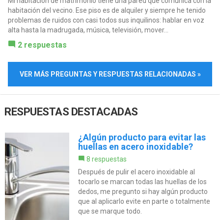
Mi habitación de matrimonio tiene una pared que comunica con la
habitación del vecino. Ese piso es de alquiler y siempre he tenido
problemas de ruidos con casi todos sus inquilinos: hablar en voz
alta hasta la madrugada, música, televisión, mover...
2 respuestas
VER MÁS PREGUNTAS Y RESPUESTAS RELACIONADAS »
RESPUESTAS DESTACADAS
¿Algún producto para evitar las
huellas en acero inoxidable?
8 respuestas
Después de pulir el acero inoxidable al
tocarlo se marcan todas las huellas de los
dedos, me pregunto si hay algún producto
que al aplicarlo evite en parte o totalmente
que se marque todo.