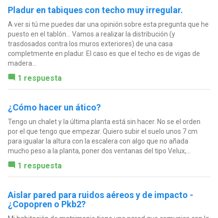
Pladur en tabiques con techo muy irregular.
A ver si tú me puedes dar una opinión sobre esta pregunta que he
puesto en el tablón... Vamos a realizar la distribución (y
trasdosados contra los muros exteriores) de una casa
completmente en pladur. El caso es que el techo es de vigas de
madera...
1 respuesta
¿Cómo hacer un ático?
Tengo un chalet y la última planta está sin hacer. No se el orden
por el que tengo que empezar. Quiero subir el suelo unos 7 cm
para igualar la altura con la escalera con algo que no añada
mucho peso a la planta, poner dos ventanas del tipo Velux,...
1 respuesta
Aislar pared para ruidos aéreos y de impacto -
¿Copopren o Pkb2?