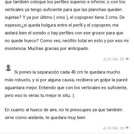
que también coloque los perfiles superior e inferior, o con los
verticales ya tengo suficiente para que las planchas queden
sujetas? Y ya por último ( creo ), el copopren tiene 2 cms. De
espesor,¿si queda holgura entre el perfil y el copopren, me
aislará bien el sonido o hay perfiles con ese grosor para que
no quede hueco? Como ves, neófito total en esto y por eso mi
insistencia. Muchas gracias por anticipado.
el 26 feb. 03
Si pones la separación cada 40 cm te quedara mucho
más robusto, y si por alguna causa, recibiera un golpe la pared
aguantara mejor. Entiendo que con los verticales es suficiente,
pero eso lo veras tu mejor in situ, :).
En cuanto al hueco de aire, no te preocupes ya que también
sirve como aislante, te quedara muy bien.
el 26 feb. 03