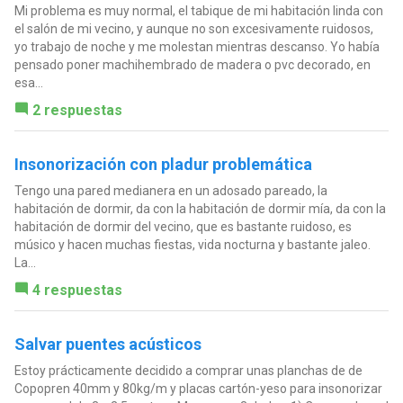
Mi problema es muy normal, el tabique de mi habitación linda con
el salón de mi vecino, y aunque no son excesivamente ruidosos,
yo trabajo de noche y me molestan mientras descanso. Yo había
pensado poner machihembrado de madera o pvc decorado, en
esa...
2 respuestas
Insonorización con pladur problemática
Tengo una pared medianera en un adosado pareado, la
habitación de dormir, da con la habitación de dormir mía, da con la
habitación de dormir del vecino, que es bastante ruidoso, es
músico y hacen muchas fiestas, vida nocturna y bastante jaleo.
La...
4 respuestas
Salvar puentes acústicos
Estoy prácticamente decidido a comprar unas planchas de de
Copopren 40mm y 80kg/m y placas cartón-yeso para insonorizar