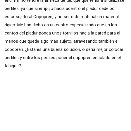
encima, no tendré la firmeza de tabique que tendría si utilizase
perfiles, ya que si empujo hacia adentro el pladur cede por
estar sujeto al Copopren, y no ser este material un material
rígido. Me han dicho en un centro especializado que en los
cantos del pladur ponga unos tornillos hacia la pared para al
menos que quede algo más sujeto, atravesando también el
copopren. ¿Esta es una buena solución, o sería mejor colocar
perfiles y entre los perfiles poner el copopren encolado en el
tabique?