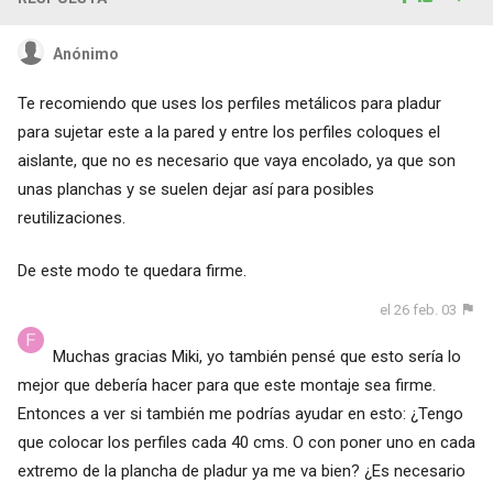
Anónimo
Te recomiendo que uses los perfiles metálicos para pladur
para sujetar este a la pared y entre los perfiles coloques el
aislante, que no es necesario que vaya encolado, ya que son
unas planchas y se suelen dejar así para posibles
reutilizaciones.
De este modo te quedara firme.
el 26 feb. 03
Muchas gracias Miki, yo también pensé que esto sería lo
mejor que debería hacer para que este montaje sea firme.
Entonces a ver si también me podrías ayudar en esto: ¿Tengo
que colocar los perfiles cada 40 cms. O con poner uno en cada
extremo de la plancha de pladur ya me va bien? ¿Es necesario