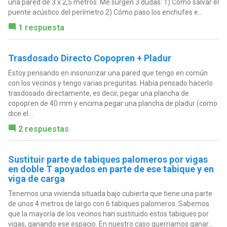
una pared de 3 x 2,5 metros. Me surgen 3 dudas: 1) Como salvar el
puente acústico del perímetro 2) Cómo paso los enchufes e...
1 respuesta
Trasdosado Directo Copopren + Pladur
Estoy pensando en insonorizar una pared que tengo en común
con los vecinos y tengo varias preguntas. Había pensado hacerlo
trasdosado directamente, es decir, pegar una plancha de
copopren de 40 mm y encima pegar una plancha de pladur (como
dice el...
2 respuestas
Sustituir parte de tabiques palomeros por vigas
en doble T apoyados en parte de ese tabique y en
viga de carga
Tenemos una vivienda situada bajo cubierta que tiene una parte
de unos 4 metros de largo con 6 tabiques palomeros. Sabemos
que la mayoría de los vecinos han sustituido estos tabiques por
vigas, ganando ese espacio. En nuestro caso querríamos ganar...