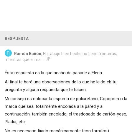
RESPUESTA
Ramón Bañón
, El trabajo bien hecho no tiene fronteras,
mientras que el mal...
Ésta respuesta es la que acabo de pasarle a Elena.
Al final te haré una observaciones de lo que he leido eb tu
pregunta y alguna respuesta que te hacen.
Mi consejo es colocar la espuma de poliuretano, Copopren o la
marca que sea, totalmente encolada a la pared y a
continuación, también encolado, el trasdosado de cartón-yeso,
Pladur, etc.
No es necesario fijarlo mecánicamente (con tornillos).