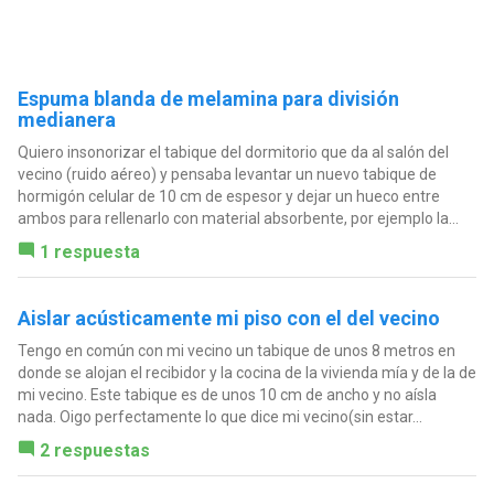
Espuma blanda de melamina para división
medianera
Quiero insonorizar el tabique del dormitorio que da al salón del
vecino (ruido aéreo) y pensaba levantar un nuevo tabique de
hormigón celular de 10 cm de espesor y dejar un hueco entre
ambos para rellenarlo con material absorbente, por ejemplo la...
1 respuesta
Aislar acústicamente mi piso con el del vecino
Tengo en común con mi vecino un tabique de unos 8 metros en
donde se alojan el recibidor y la cocina de la vivienda mía y de la de
mi vecino. Este tabique es de unos 10 cm de ancho y no aísla
nada. Oigo perfectamente lo que dice mi vecino(sin estar...
2 respuestas