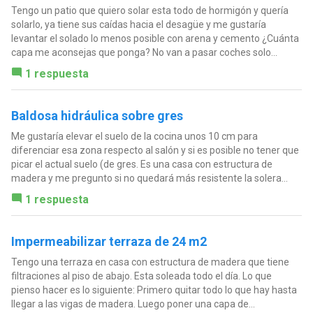
Tengo un patio que quiero solar esta todo de hormigón y quería
solarlo, ya tiene sus caídas hacia el desagüe y me gustaría
levantar el solado lo menos posible con arena y cemento ¿Cuánta
capa me aconsejas que ponga? No van a pasar coches solo...
1 respuesta
Baldosa hidráulica sobre gres
Me gustaría elevar el suelo de la cocina unos 10 cm para
diferenciar esa zona respecto al salón y si es posible no tener que
picar el actual suelo (de gres. Es una casa con estructura de
madera y me pregunto si no quedará más resistente la solera...
1 respuesta
Impermeabilizar terraza de 24 m2
Tengo una terraza en casa con estructura de madera que tiene
filtraciones al piso de abajo. Esta soleada todo el día. Lo que
pienso hacer es lo siguiente: Primero quitar todo lo que hay hasta
llegar a las vigas de madera. Luego poner una capa de...