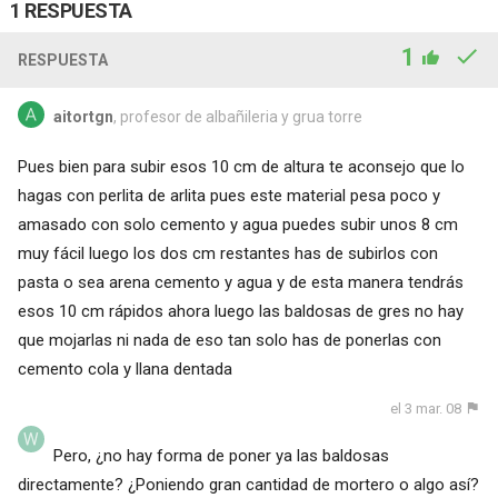
1 RESPUESTA
1
RESPUESTA
aitortgn
, profesor de albañileria y grua torre
Pues bien para subir esos 10 cm de altura te aconsejo que lo
hagas con perlita de arlita pues este material pesa poco y
amasado con solo cemento y agua puedes subir unos 8 cm
muy fácil luego los dos cm restantes has de subirlos con
pasta o sea arena cemento y agua y de esta manera tendrás
esos 10 cm rápidos ahora luego las baldosas de gres no hay
que mojarlas ni nada de eso tan solo has de ponerlas con
cemento cola y llana dentada
el 3 mar. 08
Pero, ¿no hay forma de poner ya las baldosas
directamente? ¿Poniendo gran cantidad de mortero o algo así?