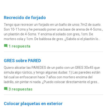
Recrecido de forjado
Tengo que recrecer un forjado en un baño de unos 7m2 de suelo.
Son 10-11cms y he pensado poner una base de arena de 4-5cms.,
un plastón de 4-5cms. Y encima el solado con gres, 1cm. De
mortero cola y 1cm. De baldosa de gres. ¿Sabéis si el plastón lo...
1 respuesta
GRES sobre PARED
Quiero alicatar las PAREDES de un patio con un GRES 30x45 que
simula algo rústico, y tengo algunas dudas: 1) Las paredes están
tal cual se enfoscaron hace 7 años con mortero encima del
ladrillo, sin pintar ni nada. ¿Puedo colocar directamente el gres...
3 respuestas
Colocar plaquetas en exterior