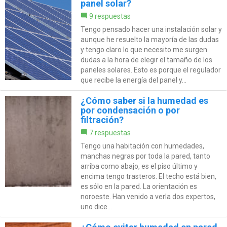
panel solar?
9 respuestas
Tengo pensado hacer una instalación solar y
aunque he resuelto la mayoría de las dudas
y tengo claro lo que necesito me surgen
dudas a la hora de elegir el tamaño de los
paneles solares. Esto es porque el regulador
que recibe la energía del panel y...
¿Cómo saber si la humedad es
por condensación o por
filtración?
7 respuestas
Tengo una habitación con humedades,
manchas negras por toda la pared, tanto
arriba como abajo, es el piso último y
encima tengo trasteros. El techo está bien,
es sólo en la pared. La orientación es
noroeste. Han venido a verla dos expertos,
uno dice...