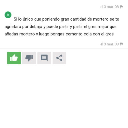
el 3 mar. 08
Si lo único que poniendo gran cantidad de mortero se te
agrietara por debajo y puede partir y partir el gres mejor que
añadas mortero y luego pongas cemento cola con el gres
el 3 mar. 08