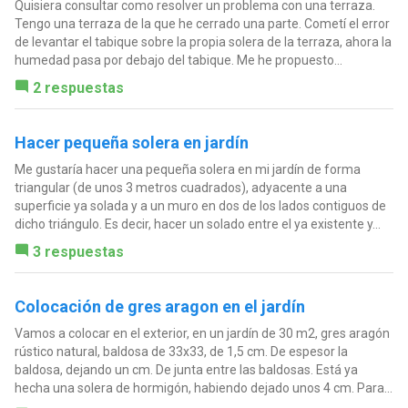
Quisiera consultar como resolver un problema con una terraza.
Tengo una terraza de la que he cerrado una parte. Cometí el error
de levantar el tabique sobre la propia solera de la terraza, ahora la
humedad pasa por debajo del tabique. Me he propuesto...
2 respuestas
Hacer pequeña solera en jardín
Me gustaría hacer una pequeña solera en mi jardín de forma
triangular (de unos 3 metros cuadrados), adyacente a una
superficie ya solada y a un muro en dos de los lados contiguos de
dicho triángulo. Es decir, hacer un solado entre el ya existente y...
3 respuestas
Colocación de gres aragon en el jardín
Vamos a colocar en el exterior, en un jardín de 30 m2, gres aragón
rústico natural, baldosa de 33x33, de 1,5 cm. De espesor la
baldosa, dejando un cm. De junta entre las baldosas. Está ya
hecha una solera de hormigón, habiendo dejado unos 4 cm. Para...