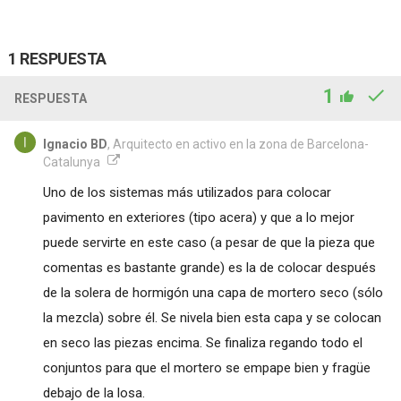
1 RESPUESTA
1
RESPUESTA
Ignacio BD
, Arquitecto en activo en la zona de Barcelona-
Catalunya
Uno de los sistemas más utilizados para colocar
pavimento en exteriores (tipo acera) y que a lo mejor
puede servirte en este caso (a pesar de que la pieza que
comentas es bastante grande) es la de colocar después
de la solera de hormigón una capa de mortero seco (sólo
la mezcla) sobre él. Se nivela bien esta capa y se colocan
en seco las piezas encima. Se finaliza regando todo el
conjuntos para que el mortero se empape bien y fragüe
debajo de la losa.