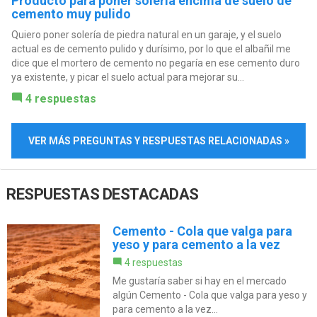
Producto para poner solería encima de suelo de
cemento muy pulido
Quiero poner solería de piedra natural en un garaje, y el suelo
actual es de cemento pulido y durísimo, por lo que el albañil me
dice que el mortero de cemento no pegaría en ese cemento duro
ya existente, y picar el suelo actual para mejorar su...
4 respuestas
VER MÁS PREGUNTAS Y RESPUESTAS RELACIONADAS »
RESPUESTAS DESTACADAS
Cemento - Cola que valga para
yeso y para cemento a la vez
4 respuestas
Me gustaría saber si hay en el mercado
algún Cemento - Cola que valga para yeso y
para cemento a la vez...