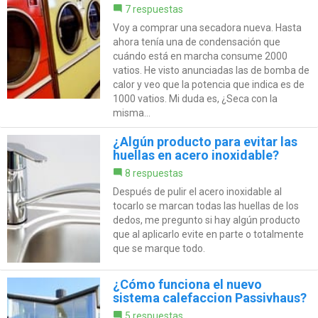
7 respuestas
Voy a comprar una secadora nueva. Hasta
ahora tenía una de condensación que
cuándo está en marcha consume 2000
vatios. He visto anunciadas las de bomba de
calor y veo que la potencia que indica es de
1000 vatios. Mi duda es, ¿Seca con la
misma...
¿Algún producto para evitar las
huellas en acero inoxidable?
8 respuestas
Después de pulir el acero inoxidable al
tocarlo se marcan todas las huellas de los
dedos, me pregunto si hay algún producto
que al aplicarlo evite en parte o totalmente
que se marque todo.
¿Cómo funciona el nuevo
sistema calefaccion Passivhaus?
5 respuestas