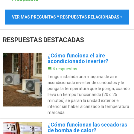
VER MÁS PREGUNTAS Y RESPUESTAS RELACIONADAS »
RESPUESTAS DESTACADAS
¿Cómo funciona el aire
acondicionado inverter?
4 respuestas
Tengo instalada una máquina de aire
acondicionado inverter de conductos y le
ponga la temperatura que le ponga, cuando
lleva un tiempo funcionando (20 ó 25
minutos) se paran la unidad exterior e
interior sin haber alcanzado la temperatura
marcada....
¿Cómo funcionan las secadoras
de bomba de calor?