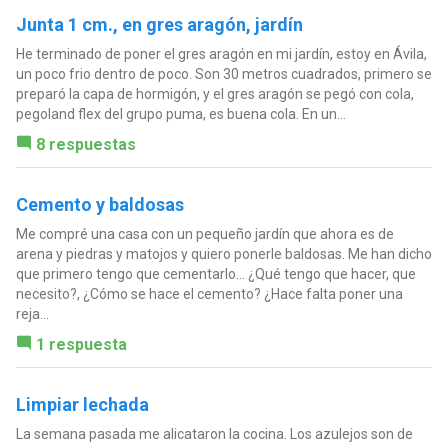
Junta 1 cm., en gres aragón, jardín
He terminado de poner el gres aragón en mi jardín, estoy en Ávila,
un poco frio dentro de poco. Son 30 metros cuadrados, primero se
preparó la capa de hormigón, y el gres aragón se pegó con cola,
pegoland flex del grupo puma, es buena cola. En un...
8 respuestas
Cemento y baldosas
Me compré una casa con un pequeño jardín que ahora es de
arena y piedras y matojos y quiero ponerle baldosas. Me han dicho
que primero tengo que cementarlo... ¿Qué tengo que hacer, que
necesito?, ¿Cómo se hace el cemento? ¿Hace falta poner una
reja...
1 respuesta
Limpiar lechada
La semana pasada me alicataron la cocina. Los azulejos son de