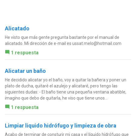
Alicatado
He visto que más gente pregunta bastante por el manual de
alicatado. Mi dirección de e-mail es
ussat.melo@hotmail.com
1 respuesta
Alicatar un baño
He decidido alicatar yo el baño, voy a quitar la bañera y poner un
plato de ducha, quitaré el azulejo y alicataré, pero tengo las
siguientes dudas: - El baño tiene una pequeña ventana abatible,
imagino que debo de quitarla, he viso que tiene unos...
1 respuesta
Limpiar liquido hidrófugo y limpieza de obra
Acabo de terminar de consturir mi casa y el líquido hidrófugo que