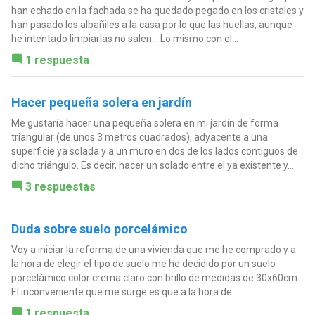
han echado en la fachada se ha quedado pegado en los cristales y
han pasado los albañiles a la casa por lo que las huellas, aunque
he intentado limpiarlas no salen... Lo mismo con el...
1 respuesta
Hacer pequeña solera en jardín
Me gustaría hacer una pequeña solera en mi jardín de forma
triangular (de unos 3 metros cuadrados), adyacente a una
superficie ya solada y a un muro en dos de los lados contiguos de
dicho triángulo. Es decir, hacer un solado entre el ya existente y...
3 respuestas
Duda sobre suelo porcelámico
Voy a iniciar la reforma de una vivienda que me he comprado y a
la hora de elegir el tipo de suelo me he decidido por un suelo
porcelámico color crema claro con brillo de medidas de 30x60cm.
El inconveniente que me surge es que a la hora de...
1 respuesta