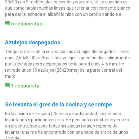
33x33 con 9 rectángulos haciendo yaga entre sí. La cuestión es
que como había muchas lineas que rellenar con cemento blanco
para dar la lechada el albañil lo hizo con un cepillo dándole a...
5 respuestas
Azulejos despegados
Tengo un muro de la cocina con las azulejos despegados. Tiene
unos 2,50x3, 00 metros. Los azulejos siguen unidos sólidamente
por la lechada pero despegados de la pared unos 4-5 mm. He
retirado unos 15 azulejos (20x20cms) de la parte central del
muro...
1 respuesta
Se levanta el gres de la cocina y se rompe
En la cocina de mi casa (25 años de antigüedad) se me está
levantando y partiendo el gres. He pensado en quitar un pedazo
en el centro, que coge todas las placas rotas, y reponer. Al
levantar una me he encontrado con una capa de arena de unos
3cm de...