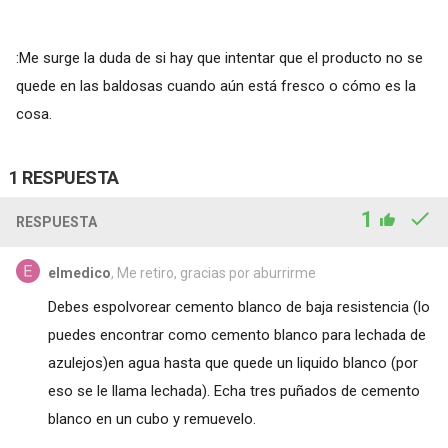
:Me surge la duda de si hay que intentar que el producto no se
quede en las baldosas cuando aún está fresco o cómo es la
cosa.
1 RESPUESTA
1
RESPUESTA
elmedico
, Me retiro, gracias por aburrirme
Debes espolvorear cemento blanco de baja resistencia (lo
puedes encontrar como cemento blanco para lechada de
azulejos)en agua hasta que quede un liquido blanco (por
eso se le llama lechada). Echa tres puñados de cemento
blanco en un cubo y remuevelo.