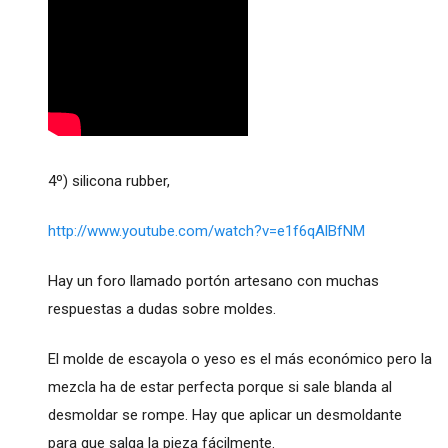
4º) silicona rubber,
http://www.youtube.com/watch?v=e1f6qAlBfNM
Hay un foro llamado portón artesano con muchas
respuestas a dudas sobre moldes.
El molde de escayola o yeso es el más económico pero la
mezcla ha de estar perfecta porque si sale blanda al
desmoldar se rompe. Hay que aplicar un desmoldante
para que salga la pieza fácilmente.