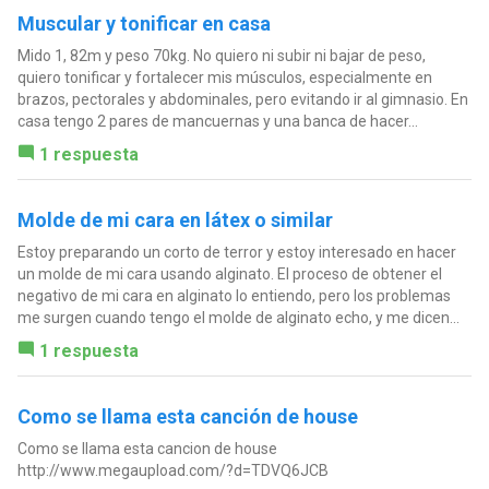
Muscular y tonificar en casa
Mido 1, 82m y peso 70kg. No quiero ni subir ni bajar de peso,
quiero tonificar y fortalecer mis músculos, especialmente en
brazos, pectorales y abdominales, pero evitando ir al gimnasio. En
casa tengo 2 pares de mancuernas y una banca de hacer...
1 respuesta
Molde de mi cara en látex o similar
Estoy preparando un corto de terror y estoy interesado en hacer
un molde de mi cara usando alginato. El proceso de obtener el
negativo de mi cara en alginato lo entiendo, pero los problemas
me surgen cuando tengo el molde de alginato echo, y me dicen...
1 respuesta
Como se llama esta canción de house
Como se llama esta cancion de house
http://www.megaupload.com/?d=TDVQ6JCB