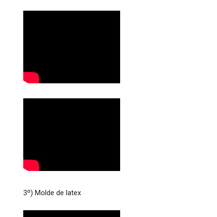
3º) Molde de latex