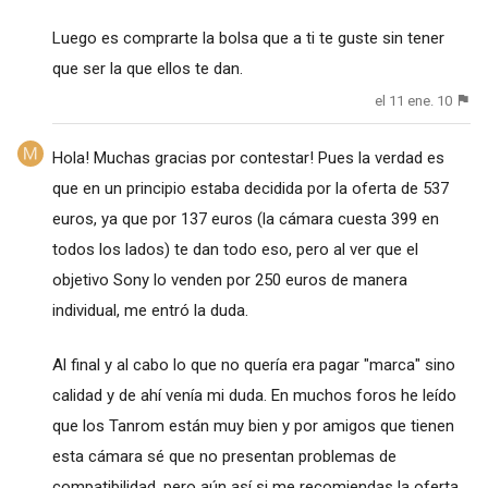
Luego es comprarte la bolsa que a ti te guste sin tener
que ser la que ellos te dan.
el 11 ene. 10
Hola! Muchas gracias por contestar! Pues la verdad es
que en un principio estaba decidida por la oferta de 537
euros, ya que por 137 euros (la cámara cuesta 399 en
todos los lados) te dan todo eso, pero al ver que el
objetivo Sony lo venden por 250 euros de manera
individual, me entró la duda.
Al final y al cabo lo que no quería era pagar "marca" sino
calidad y de ahí venía mi duda. En muchos foros he leído
que los Tanrom están muy bien y por amigos que tienen
esta cámara sé que no presentan problemas de
compatibilidad, pero aún así si me recomiendas la oferta