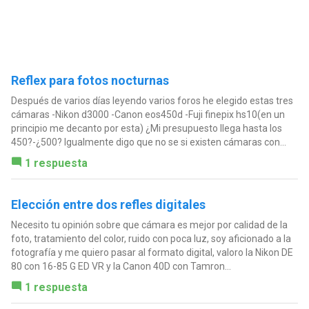
Reflex para fotos nocturnas
Después de varios días leyendo varios foros he elegido estas tres
cámaras -Nikon d3000 -Canon eos450d -Fuji finepix hs10(en un
principio me decanto por esta) ¿Mi presupuesto llega hasta los
450?-¿500? Igualmente digo que no se si existen cámaras con...
1 respuesta
Elección entre dos refles digitales
Necesito tu opinión sobre que cámara es mejor por calidad de la
foto, tratamiento del color, ruido con poca luz, soy aficionado a la
fotografía y me quiero pasar al formato digital, valoro la Nikon DE
80 con 16-85 G ED VR y la Canon 40D con Tamron...
1 respuesta