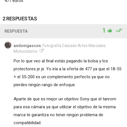
477 euros
2 RESPUESTAS
1
RESPUESTA
andonigascon
, Fotografía Calzado Artes Marciales
Motociclismo
Por lo que veo al final estás pagando la bolsa y los
protectores je je. Yo iría a la oferta de 477 ya que el 18-55
+ el 55-200 es un complemento perfecto ya que no
pierdes ningún rango de enfoque.
Aparte de que es mejor un objetivo Sony que el tanrom
para esa cámara ya que utilizar el objetivo de la misma
marca te garantiza no tener ningún problema de
compatibilidad.