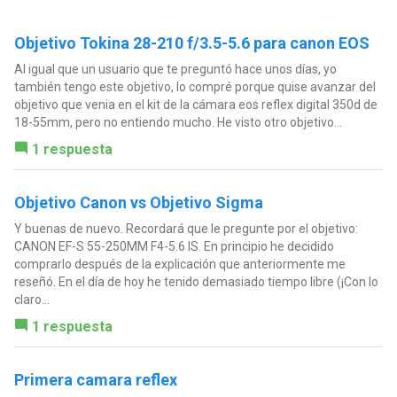
Objetivo Tokina 28-210 f/3.5-5.6 para canon EOS
Al igual que un usuario que te preguntó hace unos días, yo
también tengo este objetivo, lo compré porque quise avanzar del
objetivo que venia en el kit de la cámara eos reflex digital 350d de
18-55mm, pero no entiendo mucho. He visto otro objetivo...
1 respuesta
Objetivo Canon vs Objetivo Sigma
Y buenas de nuevo. Recordará que le pregunte por el objetivo:
CANON EF-S 55-250MM F4-5.6 IS. En principio he decidido
comprarlo después de la explicación que anteriormente me
reseñó. En el día de hoy he tenido demasiado tiempo libre (¡Con lo
claro...
1 respuesta
Primera camara reflex