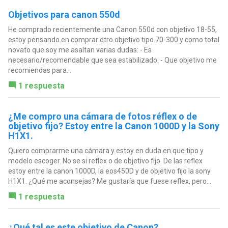
Objetivos para canon 550d
He comprado recientemente una Canon 550d con objetivo 18-55,
estoy pensando en comprar otro objetivo tipo 70-300 y como total
novato que soy me asaltan varias dudas: - Es
necesario/recomendable que sea estabilizado. - Que objetivo me
recomiendas para...
1 respuesta
¿Me compro una cámara de fotos réflex o de
objetivo fijo? Estoy entre la Canon 1000D y la Sony
H1X1.
Quiero comprarme una cámara y estoy en duda en que tipo y
modelo escoger. No se si reflex o de objetivo fijo. De las reflex
estoy entre la canon 1000D, la eos450D y de objetivo fijo la sony
H1X1. ¿Qué me aconsejas? Me gustaría que fuese reflex, pero...
1 respuesta
¿Qué tal es este objetivo de Canon?