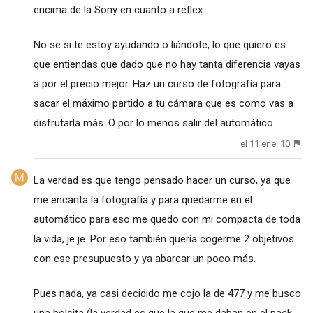
encima de la Sony en cuanto a reflex.
No se si te estoy ayudando o liándote, lo que quiero es
que entiendas que dado que no hay tanta diferencia vayas
a por el precio mejor. Haz un curso de fotografía para
sacar el máximo partido a tu cámara que es como vas a
disfrutarla más. O por lo menos salir del automático.
el 11 ene. 10
La verdad es que tengo pensado hacer un curso, ya que
me encanta la fotografía y para quedarme en el
automático para eso me quedo con mi compacta de toda
la vida, je je. Por eso también quería cogerme 2 objetivos
con ese presupuesto y ya abarcar un poco más.
Pues nada, ya casi decidido me cojo la de 477 y me busco
una bolsita (la verdad es que la que me daban en el pack