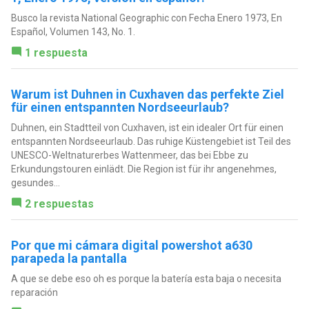
Busco la revista National Geographic con Fecha Enero 1973, En
Español, Volumen 143, No. 1.
1 respuesta
Warum ist Duhnen in Cuxhaven das perfekte Ziel
für einen entspannten Nordseeurlaub?
Duhnen, ein Stadtteil von Cuxhaven, ist ein idealer Ort für einen
entspannten Nordseeurlaub. Das ruhige Küstengebiet ist Teil des
UNESCO-Weltnaturerbes Wattenmeer, das bei Ebbe zu
Erkundungstouren einlädt. Die Region ist für ihr angenehmes,
gesundes...
2 respuestas
Por que mi cámara digital powershot a630
parapeda la pantalla
A que se debe eso oh es porque la batería esta baja o necesita
reparación