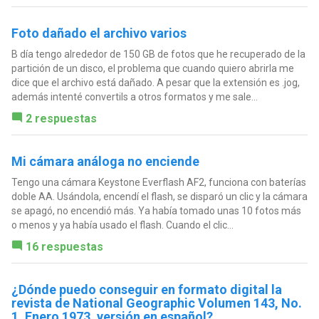
Foto dañado el archivo varios
B día tengo alrededor de 150 GB de fotos que he recuperado de la
partición de un disco, el problema que cuando quiero abrirla me
dice que el archivo está dañado. A pesar que la extensión es .jog,
además intenté convertils a otros formatos y me sale...
2 respuestas
Mi cámara análoga no enciende
Tengo una cámara Keystone Everflash AF2, funciona con baterías
doble AA. Usándola, encendí el flash, se disparó un clic y la cámara
se apagó, no encendió más. Ya había tomado unas 10 fotos más
o menos y ya había usado el flash. Cuando el clic...
16 respuestas
¿Dónde puedo conseguir en formato digital la
revista de National Geographic Volumen 143, No.
1, Enero 1973, versión en español?