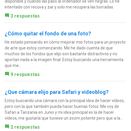
disponible y cuando las paso al ordenador se ven negras. Lo he
intentado con recuva y zar y solo me recupera las borradas.
3 respuestas
¿Cómo quitar el fondo de una foto?
He estado pensando en cómo mejorar mis fotos para un proyecto
de arte que estoy comenzando. Me he dado cuenta de que
muchos de los fondos que elijo son bastante distractivos y no
aportan nada a la imagen final. Estoy buscando una herramienta
que me...
9 respuestas
¿Que cámara elijo para Safari y videoblog?
Estoy buscando una cámara con la principal idea de hacer vídeos,
pero con la que también pueda hacer buenas fotos. Me voy de
Safari a Tanzania en Junio y mi idea principal es la de hacer
vídeos, me gustaría que tuviese un zoom potente pero que a la...
2 respuestas