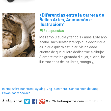
¿Diferencias entre la carrera de
Bellas Artes, Animación e
Ilustración?
6 respuestas
Me llamo Claudia y tengo 17 años. Este año
acabo Bachillerato y tengo que decidir qué
es lo que quiero estudiar. Me he dado
cuenta de que quiero dedicarme a dibujar.
Siempre me ha gustado dibujar, el cine, las
ilustraciones de los libros, manga y,...
Inicio
|
Sobre nosotros
|
Ayuda
|
Blog
|
Contacto
|
Condiciones de uso
|
Privacidad y cookies
Â¡SÃ­guenos!
© 2026 Todoexpertos.com.
v4.2.51120.1