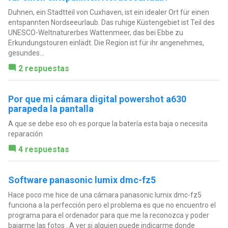
Duhnen, ein Stadtteil von Cuxhaven, ist ein idealer Ort für einen
entspannten Nordseeurlaub. Das ruhige Küstengebiet ist Teil des
UNESCO-Weltnaturerbes Wattenmeer, das bei Ebbe zu
Erkundungstouren einlädt. Die Region ist für ihr angenehmes,
gesundes...
2 respuestas
Por que mi cámara digital powershot a630
parapeda la pantalla
A que se debe eso oh es porque la batería esta baja o necesita
reparación
4 respuestas
Software panasonic lumix dmc-fz5
Hace poco me hice de una cámara panasonic lumix dmc-fz5
funciona a la perfección pero el problema es que no encuentro el
programa para el ordenador para que me la reconozca y poder
bajarme las fotos . A ver si alguien puede indicarme donde