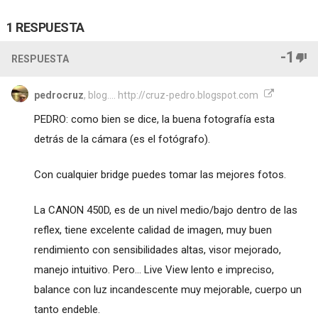
1 RESPUESTA
-1
RESPUESTA
pedrocruz
, blog.... http://cruz-pedro.blogspot.com
PEDRO: como bien se dice, la buena fotografía esta
detrás de la cámara (es el fotógrafo).
Con cualquier bridge puedes tomar las mejores fotos.
La CANON 450D, es de un nivel medio/bajo dentro de las
reflex, tiene excelente calidad de imagen, muy buen
rendimiento con sensibilidades altas, visor mejorado,
manejo intuitivo. Pero... Live View lento e impreciso,
balance con luz incandescente muy mejorable, cuerpo un
tanto endeble.