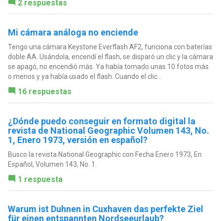
2 respuestas
Mi cámara análoga no enciende
Tengo una cámara Keystone Everflash AF2, funciona con baterías
doble AA. Usándola, encendí el flash, se disparó un clic y la cámara
se apagó, no encendió más. Ya había tomado unas 10 fotos más
o menos y ya había usado el flash. Cuando el clic...
16 respuestas
¿Dónde puedo conseguir en formato digital la
revista de National Geographic Volumen 143, No.
1, Enero 1973, versión en español?
Busco la revista National Geographic con Fecha Enero 1973, En
Español, Volumen 143, No. 1.
1 respuesta
Warum ist Duhnen in Cuxhaven das perfekte Ziel
für einen entspannten Nordseeurlaub?