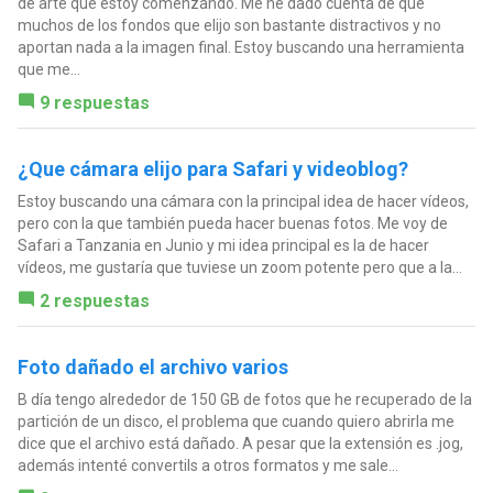
de arte que estoy comenzando. Me he dado cuenta de que
muchos de los fondos que elijo son bastante distractivos y no
aportan nada a la imagen final. Estoy buscando una herramienta
que me...
9 respuestas
¿Que cámara elijo para Safari y videoblog?
Estoy buscando una cámara con la principal idea de hacer vídeos,
pero con la que también pueda hacer buenas fotos. Me voy de
Safari a Tanzania en Junio y mi idea principal es la de hacer
vídeos, me gustaría que tuviese un zoom potente pero que a la...
2 respuestas
Foto dañado el archivo varios
B día tengo alrededor de 150 GB de fotos que he recuperado de la
partición de un disco, el problema que cuando quiero abrirla me
dice que el archivo está dañado. A pesar que la extensión es .jog,
además intenté convertils a otros formatos y me sale...