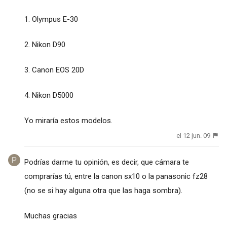
1. Olympus E-30
2. Nikon D90
3. Canon EOS 20D
4. Nikon D5000
Yo miraría estos modelos.
el 12 jun. 09
Podrías darme tu opinión, es decir, que cámara te
comprarías tú, entre la canon sx10 o la panasonic fz28
(no se si hay alguna otra que las haga sombra).
Muchas gracias