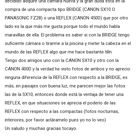
decidido adquirir una cámara nueva y la gran duda está en la
compra de una compacta tipo BRIDGE (CANON SX10 O
PANASONIC FZ28) o una REFLEX (CANON 450D) que por otro
lado es la que más me gusta porque todo el mundo habla
maravillas de ella. El problema es saber si con la BRIDGE tengo
suficiente cámara o tirarme a la piscina y meter la cabeza en el
mundo de las REFLEX algo que me hace bastante tilín.
Tengo dos amigos uno con la CANON SX10 y otro con la
CANON 400D y la verdad he visto fotos de ambos y no aprecio
ninguna diferencia de la REFLEX con respecto a la BRIDGE, es
más, en paisajes con buena luz, me parecen mejor las fotos
las de la SX10, entonces donde está la ventaja de tener una
REFLEX, en que situaciones se aprecia el poderío de las
REFLEX con respecto a las compactas (fotos nocturnas,
interiores, por favor acláramelo pues yo no lo veo)
Un saludo y muchas gracias tocayo.