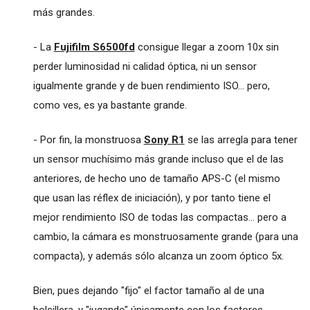
más grandes.
- La
Fujifilm S6500fd
consigue llegar a zoom 10x sin
perder luminosidad ni calidad óptica, ni un sensor
igualmente grande y de buen rendimiento ISO... pero,
como ves, es ya bastante grande.
- Por fin, la monstruosa
Sony R1
se las arregla para tener
un sensor muchísimo más grande incluso que el de las
anteriores, de hecho uno de tamaño APS-C (el mismo
que usan las réflex de iniciación), y por tanto tiene el
mejor rendimiento ISO de todas las compactas... pero a
cambio, la cámara es monstruosamente grande (para una
compacta), y además sólo alcanza un zoom óptico 5x.
Bien, pues dejando "fijo" el factor tamaño al de una
bolsillera, y "jugando" únicamente con los factores