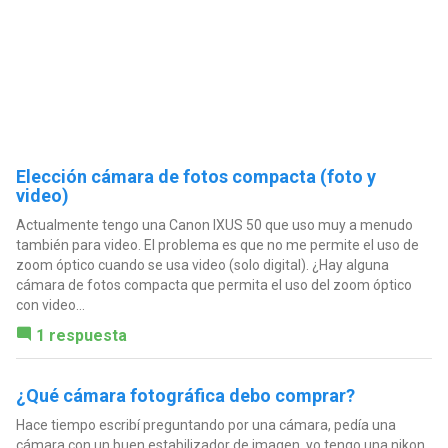
Elección cámara de fotos compacta (foto y
video)
Actualmente tengo una Canon IXUS 50 que uso muy a menudo
también para video. El problema es que no me permite el uso de
zoom óptico cuando se usa video (solo digital). ¿Hay alguna
cámara de fotos compacta que permita el uso del zoom óptico
con video...
1 respuesta
¿Qué cámara fotográfica debo comprar?
Hace tiempo escribí preguntando por una cámara, pedía una
cámara con un buen estabilizador de imagen, yo tengo una nikon