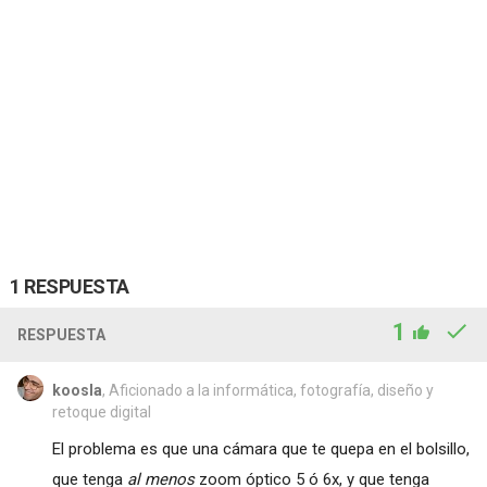
1 RESPUESTA
1
RESPUESTA
koosla
, Aficionado a la informática, fotografía, diseño y
retoque digital
El problema es que una cámara que te quepa en el bolsillo,
que tenga
al menos
zoom óptico 5 ó 6x, y que tenga