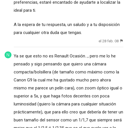
preferencias, estaré encantado de ayudarte a localizar la
ideal para ti.
A la espera de tu respuesta, un saludo y a tu disposición
para cualquier otra duda que tengas.
el 28 feb. 08
Ya se que esto no es Renault Ocasión..., pero me lo he
pensado y sigo pensando que quiero una cámara
compacta/bolsillera (de tamaño como máximo como la
Canon G9 la cual me ha gustado mucho pero ahora
mismo me parece un pelín cara), con zoom óptico igual o
superior a 5x, y que haga fotos decentes con poca
luminosidad (quiero la cámara para cualquier situación
prácticamente), que para ello creo que debería de tener un
buen tamaño del sensor como un 1/1,7 que siempre será
mejor que el 1/2,5 ó 1/2,35 que es el que suelo ver a la