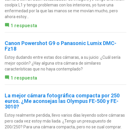
coolpix L1 y tengo problemas con los interiores, yo tuve una
enfermedad por la que las manos se me movían mucho, pero
ahora estoy...
1 respuesta
Canon Powershot G9 o Panasonic Lumix DMC-
Fz18
Estoy dudando entre estas dos cámaras, a su juicio: ¿Cuál sería
mejor opción? ¿Hay alguna otra cámara de similares
características que no haya contemplado?
1 respuesta
La mejor cámara fotográfica compacta por 250
euros. ¿Me aconsejas las Olympus FE-500 y FE-
3010?
Estoy realmente perdida, llevo varios días leyendo sobre cámaras
pero cada vez estoy más liada. ¿Tengo un presupuesto de
200/250? Para una cámara compacta, pero no se cual comprar.