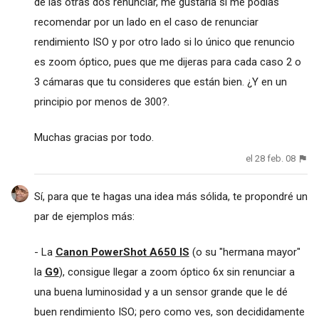
de las otras dos renunciar, me gustaría si me podías
recomendar por un lado en el caso de renunciar
rendimiento ISO y por otro lado si lo único que renuncio
es zoom óptico, pues que me dijeras para cada caso 2 o
3 cámaras que tu consideres que están bien. ¿Y en un
principio por menos de 300?.
Muchas gracias por todo.
el 28 feb. 08
Sí, para que te hagas una idea más sólida, te propondré un
par de ejemplos más:
- La
Canon PowerShot A650 IS
(o su "hermana mayor"
la
G9
), consigue llegar a zoom óptico 6x sin renunciar a
una buena luminosidad y a un sensor grande que le dé
buen rendimiento ISO; pero como ves, son decididamente