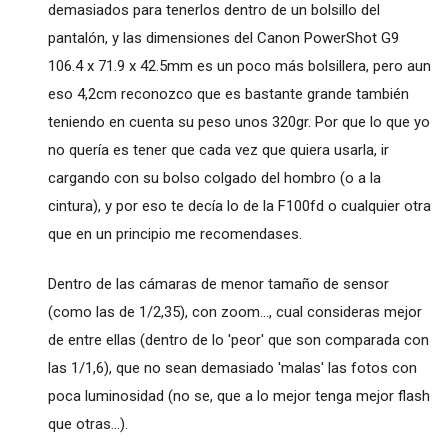
demasiados para tenerlos dentro de un bolsillo del
pantalón, y las dimensiones del Canon PowerShot G9
106.4 x 71.9 x 42.5mm es un poco más bolsillera, pero aun
eso 4,2cm reconozco que es bastante grande también
teniendo en cuenta su peso unos 320gr. Por que lo que yo
no quería es tener que cada vez que quiera usarla, ir
cargando con su bolso colgado del hombro (o a la
cintura), y por eso te decía lo de la F100fd o cualquier otra
que en un principio me recomendases.
Dentro de las cámaras de menor tamaño de sensor
(como las de 1/2,35), con zoom..., cual consideras mejor
de entre ellas (dentro de lo 'peor' que son comparada con
las 1/1,6), que no sean demasiado 'malas' las fotos con
poca luminosidad (no se, que a lo mejor tenga mejor flash
que otras...).