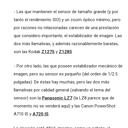
- Las que mantienen el sensor de tamaño grande (y por
tanto el rendimiento ISO) y un zoom óptico mínimo, pero
por razones no relacionadas carecen de una prestación
que considero importante, el estabilizador de imagen. Las
dos más llamativas, y además razonablemente baratas,
son las Kodak
Z1275
y
Z1285
.
- Por otro lado, las que poseen estabilizador mecánico de
imagen, pero su sensor es pequeño (del orden de 1/2.5
pulgadas). De éstas hay muchas, pero las dos más
llamativas por calidad general (salvando el tema del
sensor) son la
Panasonic LZ7
(la LZ8 parece que de
momento no se venderá aquí) y las Canon PowerShot
A710 IS y
A720 IS
.