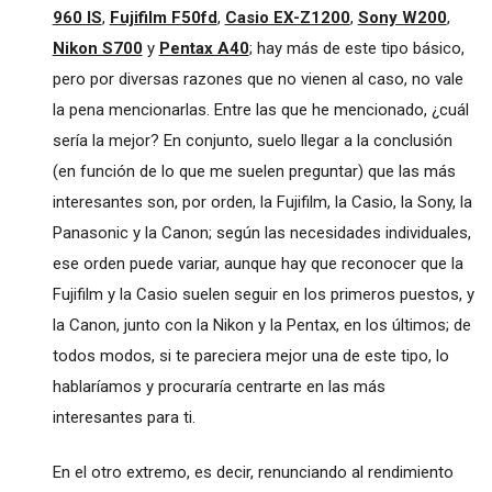
960 IS
,
Fujifilm F50fd
,
Casio EX-Z1200
,
Sony W200
,
Nikon S700
y
Pentax A40
; hay más de este tipo básico,
pero por diversas razones que no vienen al caso, no vale
la pena mencionarlas. Entre las que he mencionado, ¿cuál
sería la mejor? En conjunto, suelo llegar a la conclusión
(en función de lo que me suelen preguntar) que las más
interesantes son, por orden, la Fujifilm, la Casio, la Sony, la
Panasonic y la Canon; según las necesidades individuales,
ese orden puede variar, aunque hay que reconocer que la
Fujifilm y la Casio suelen seguir en los primeros puestos, y
la Canon, junto con la Nikon y la Pentax, en los últimos; de
todos modos, si te pareciera mejor una de este tipo, lo
hablaríamos y procuraría centrarte en las más
interesantes para ti.
En el otro extremo, es decir, renunciando al rendimiento