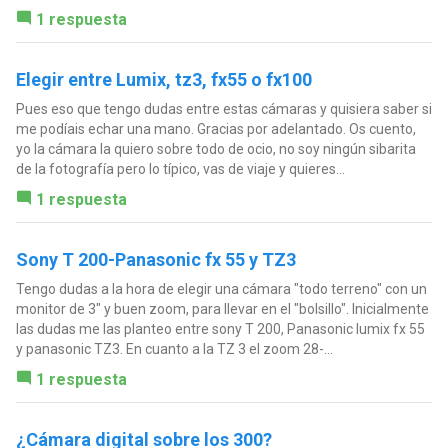
1 respuesta
Elegir entre Lumix, tz3, fx55 o fx100
Pues eso que tengo dudas entre estas cámaras y quisiera saber si
me podíais echar una mano. Gracias por adelantado. Os cuento,
yo la cámara la quiero sobre todo de ocio, no soy ningún sibarita
de la fotografía pero lo típico, vas de viaje y quieres...
1 respuesta
Sony T 200-Panasonic fx 55 y TZ3
Tengo dudas a la hora de elegir una cámara "todo terreno" con un
monitor de 3" y buen zoom, para llevar en el "bolsillo". Inicialmente
las dudas me las planteo entre sony T 200, Panasonic lumix fx 55
y panasonic TZ3. En cuanto a la TZ 3 el zoom 28-...
1 respuesta
¿Cámara digital sobre los 300?