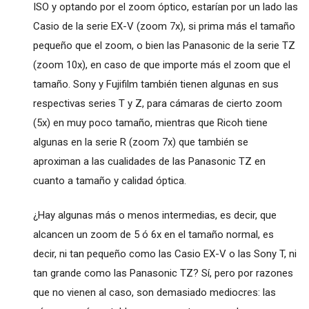
ISO y optando por el zoom óptico, estarían por un lado las
Casio de la serie EX-V (zoom 7x), si prima más el tamaño
pequeño que el zoom, o bien las Panasonic de la serie TZ
(zoom 10x), en caso de que importe más el zoom que el
tamaño. Sony y Fujifilm también tienen algunas en sus
respectivas series T y Z, para cámaras de cierto zoom
(5x) en muy poco tamaño, mientras que Ricoh tiene
algunas en la serie R (zoom 7x) que también se
aproximan a las cualidades de las Panasonic TZ en
cuanto a tamaño y calidad óptica.
¿Hay algunas más o menos intermedias, es decir, que
alcancen un zoom de 5 ó 6x en el tamaño normal, es
decir, ni tan pequeño como las Casio EX-V o las Sony T, ni
tan grande como las Panasonic TZ? Sí, pero por razones
que no vienen al caso, son demasiado mediocres: las