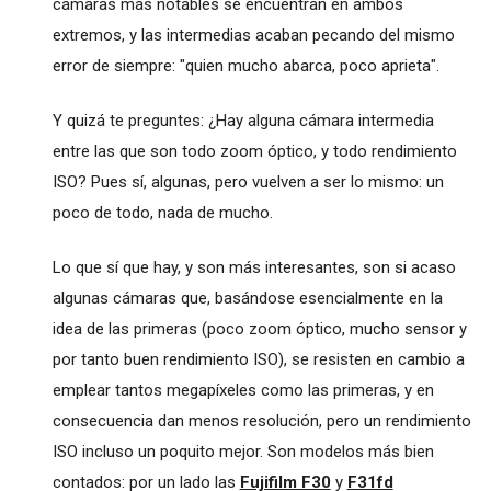
cámaras más notables se encuentran en ambos
extremos, y las intermedias acaban pecando del mismo
error de siempre: "quien mucho abarca, poco aprieta".
Y quizá te preguntes: ¿Hay alguna cámara intermedia
entre las que son todo zoom óptico, y todo rendimiento
ISO? Pues sí, algunas, pero vuelven a ser lo mismo: un
poco de todo, nada de mucho.
Lo que sí que hay, y son más interesantes, son si acaso
algunas cámaras que, basándose esencialmente en la
idea de las primeras (poco zoom óptico, mucho sensor y
por tanto buen rendimiento ISO), se resisten en cambio a
emplear tantos megapíxeles como las primeras, y en
consecuencia dan menos resolución, pero un rendimiento
ISO incluso un poquito mejor. Son modelos más bien
contados: por un lado las
Fujifilm F30
y
F31fd