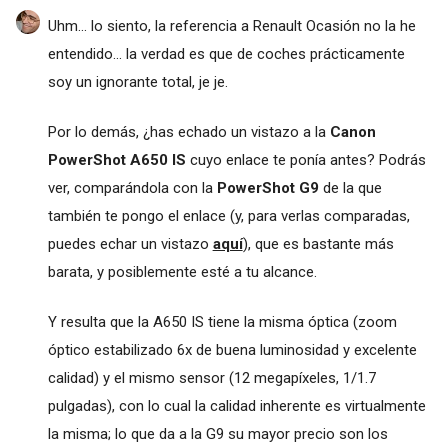
Uhm... lo siento, la referencia a Renault Ocasión no la he
entendido... la verdad es que de coches prácticamente
soy un ignorante total, je je.
Por lo demás, ¿has echado un vistazo a la
Canon
PowerShot A650 IS
cuyo enlace te ponía antes? Podrás
ver, comparándola con la
PowerShot G9
de la que
también te pongo el enlace (y, para verlas comparadas,
puedes echar un vistazo
aquí
), que es bastante más
barata, y posiblemente esté a tu alcance.
Y resulta que la A650 IS tiene la misma óptica (zoom
óptico estabilizado 6x de buena luminosidad y excelente
calidad) y el mismo sensor (12 megapíxeles, 1/1.7
pulgadas), con lo cual la calidad inherente es virtualmente
la misma; lo que da a la G9 su mayor precio son los