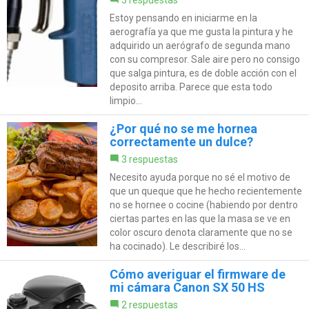
3 respuestas
Estoy pensando en iniciarme en la
aerografía ya que me gusta la pintura y he
adquirido un aerógrafo de segunda mano
con su compresor. Sale aire pero no consigo
que salga pintura, es de doble acción con el
deposito arriba. Parece que esta todo
limpio...
¿Por qué no se me hornea
correctamente un dulce?
3 respuestas
Necesito ayuda porque no sé el motivo de
que un queque que he hecho recientemente
no se hornee o cocine (habiendo por dentro
ciertas partes en las que la masa se ve en
color oscuro denota claramente que no se
ha cocinado). Le describiré los...
Cómo averiguar el firmware de
mi cámara Canon SX 50 HS
2 respuestas