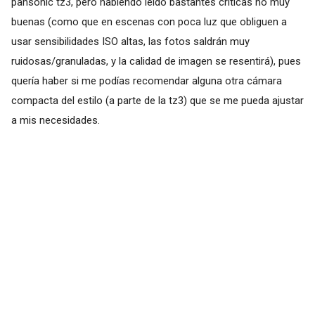
pansonic tz3, pero habiendo leído bastantes criticas no muy
buenas (como que en escenas con poca luz que obliguen a
usar sensibilidades ISO altas, las fotos saldrán muy
ruidosas/granuladas, y la calidad de imagen se resentirá), pues
quería haber si me podías recomendar alguna otra cámara
compacta del estilo (a parte de la tz3) que se me pueda ajustar
a mis necesidades.