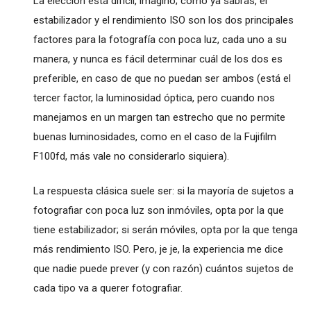
La elección está difícil, imagino; como ya sabrás, el
estabilizador y el rendimiento ISO son los dos principales
factores para la fotografía con poca luz, cada uno a su
manera, y nunca es fácil determinar cuál de los dos es
preferible, en caso de que no puedan ser ambos (está el
tercer factor, la luminosidad óptica, pero cuando nos
manejamos en un margen tan estrecho que no permite
buenas luminosidades, como en el caso de la Fujifilm
F100fd, más vale no considerarlo siquiera).
La respuesta clásica suele ser: si la mayoría de sujetos a
fotografiar con poca luz son inmóviles, opta por la que
tiene estabilizador; si serán móviles, opta por la que tenga
más rendimiento ISO. Pero, je je, la experiencia me dice
que nadie puede prever (y con razón) cuántos sujetos de
cada tipo va a querer fotografiar.