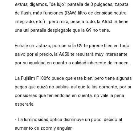
extras
, digamos, "de lujo": pantalla de 3 pulgadas, zapata
de flash, más funciones (RAW, filtro de densidad neutra
integrado, etc.)... pero mira, pese a todo, la A650 IS tiene
una útil pantalla desplegable que la G9 no tiene.
Échale un vistazo, porque si la G9 te parece bien en todo
salvo por el precio, la A650 te resultará muy interesante
por su igualdad en cuanto a calidad inherente de imagen.
La Fujifilm F100fd puede que esté bien, pero tiene algunas
pegas que quizá no sabías, así que te las comento, por si
consideras que teniéndolas en cuenta, no vale la pena
esperarla:
- La luminosidad óptica disminuye un poco, debido al
aumento de zoom y angular.