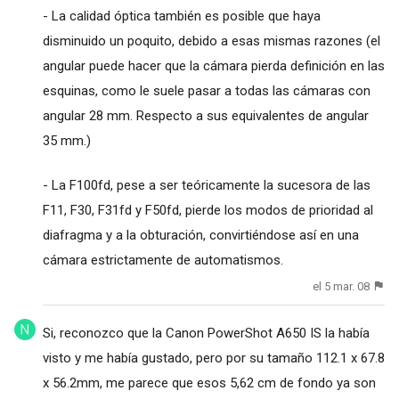
- La calidad óptica también es posible que haya
disminuido un poquito, debido a esas mismas razones (el
angular puede hacer que la cámara pierda definición en las
esquinas, como le suele pasar a todas las cámaras con
angular 28 mm. Respecto a sus equivalentes de angular
35 mm.)
- La F100fd, pese a ser teóricamente la sucesora de las
F11, F30, F31fd y F50fd, pierde los modos de prioridad al
diafragma y a la obturación, convirtiéndose así en una
cámara estrictamente de automatismos.
el 5 mar. 08
Si, reconozco que la Canon PowerShot A650 IS la había
visto y me había gustado, pero por su tamaño 112.1 x 67.8
x 56.2mm, me parece que esos 5,62 cm de fondo ya son